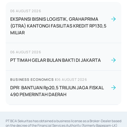
06 AUGUST 2026
EKSPANSI BISNIS LOGISTIK, GRAHAPRIMA
(GTRA) KANTONGI FASILITAS KREDIT RP130,5
MILIAR
06 AUGUST 2026
PT TIMAH GELAR BULAN BAKTI DI JAKARTA
BUSINESS ECONOMICS
|
06 AUGUST 2026
DPR: BANTUAN Rp20,5 TRILIUN JAGA FISKAL
490 PEMERINTAH DAERAH
PT BCA Sekuritas has obtained a business license as a Broker-Dealer based
on the decree of the Financial Services Authority (formerly Bapepam-LK)