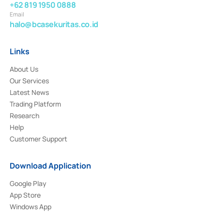
+62 819 1950 0888
Email
halo@bcasekuritas.co.id
Links
About Us
Our Services
Latest News
Trading Platform
Research
Help
Customer Support
Download Application
Google Play
App Store
Windows App