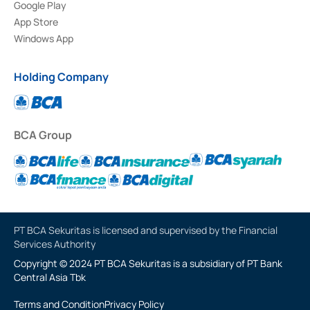
Google Play
App Store
Windows App
Holding Company
BCA Group
PT BCA Sekuritas is licensed and supervised by the Financial
Services Authority
Copyright © 2024 PT BCA Sekuritas is a subsidiary of PT Bank
Central Asia Tbk
Terms and Condition
Privacy Policy