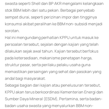
swasta seperti Shell dan BP AKR mengalami kelangkaan
stok BBM lebih dari satu pekan. Berbagai penyebab
sempat diurai, seperti perizinan impor dan tingginya
konsumsi akibat peralihan ke BBM non-subsidi menjadi
sorotan.
Hal ini mengundang perhatian KPPU untuk masuk ke
persoalan tersebut, sejalan dengan kajian yang telah
dilakukan sejak awal tahun. Kajian tersebut berfokus
pada ketersediaan, mekanisme penetapan harga,
struktur pasar, serta perilaku pelaku usaha guna
memastikan persaingan yang sehat dan pasokan yang
andal bagi masyarakat.
Sebagai bagian dari kajian atau penelusuran tersebut,
KPPU akan terus berkoordinasi Kementerian Energi dan
Sumber Daya Mineral (ESDM), Pertamina, serta badan-
badan usaha swasta yang menyalurkan BBM non-