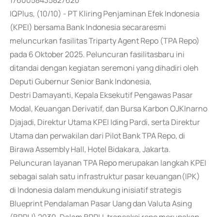
1760058435827620
IQPlus, (10/10) - PT Kliring Penjaminan Efek Indonesia
(KPEI) bersama Bank Indonesia secararesmi
meluncurkan fasilitas Triparty Agent Repo (TPA Repo)
pada 6 Oktober 2025. Peluncuran fasilitasbaru ini
ditandai dengan kegiatan seremoni yang dihadiri oleh
Deputi Gubernur Senior Bank Indonesia,
Destri Damayanti, Kepala Eksekutif Pengawas Pasar
Modal, Keuangan Derivatif, dan Bursa Karbon OJKInarno
Djajadi, Direktur Utama KPEI Iding Pardi, serta Direktur
Utama dan perwakilan dari Pilot Bank TPA Repo, di
Birawa Assembly Hall, Hotel Bidakara, Jakarta.
Peluncuran layanan TPA Repo merupakan langkah KPEI
sebagai salah satu infrastruktur pasar keuangan(IPK)
di Indonesia dalam mendukung inisiatif strategis
Blueprint Pendalaman Pasar Uang dan Valuta Asing