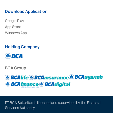
Download Application
Google Play
App Store
Windows App
Holding Company
BCA Group
PT BCA Sekuritas is licensed and supervised by the Financial
Services Authority