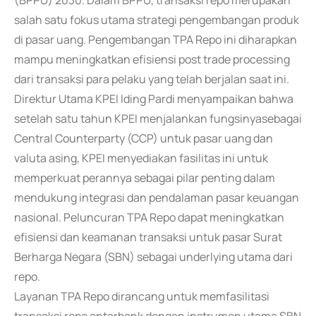
(BPPU) 2030. Dalam BPPU, transaksi repo merupakan
salah satu fokus utama strategi pengembangan produk
di pasar uang. Pengembangan TPA Repo ini diharapkan
mampu meningkatkan efisiensi post trade processing
dari transaksi para pelaku yang telah berjalan saat ini.
Direktur Utama KPEI Iding Pardi menyampaikan bahwa
setelah satu tahun KPEI menjalankan fungsinyasebagai
Central Counterparty (CCP) untuk pasar uang dan
valuta asing, KPEI menyediakan fasilitas ini untuk
memperkuat perannya sebagai pilar penting dalam
mendukung integrasi dan pendalaman pasar keuangan
nasional. Peluncuran TPA Repo dapat meningkatkan
efisiensi dan keamanan transaksi untuk pasar Surat
Berharga Negara (SBN) sebagai underlying utama dari
repo.
Layanan TPA Repo dirancang untuk memfasilitasi