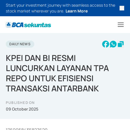
Start your investment journey with seamless access to the
stock market wherever you are.
Learn More
DAILY NEWS
KPEI DAN BI RESMI
LUNCURKAN LAYANAN TPA
REPO UNTUK EFISIENSI
TRANSAKSI ANTARBANK
PUBLISHED ON
09 October 2025