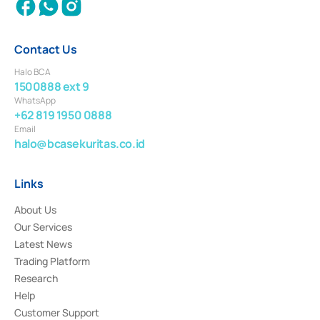
Contact Us
Halo BCA
1500888 ext 9
WhatsApp
+62 819 1950 0888
Email
halo@bcasekuritas.co.id
Links
About Us
Our Services
Latest News
Trading Platform
Research
Help
Customer Support