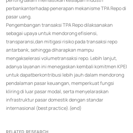
penting dalam memastikan kesiapan industri
perbankanterhadap penerapan mekanisme TPA Repo di
pasar uang.
Pengembangan transaksi TPA Repo dilaksanakan
sebagai upaya untuk mendorong efisiensi,
transparansi,dan mitigasi risiko pada transaksi repo
antarbank, sehingga diharapkan mampu
mengakselerasi volumetransaksi repo. Lebih lanjut,
adanya layanan ini menegaskan kembali komitmen KPEI
untuk dapatberkontribusi lebih jauh dalam mendorong
pendalaman pasar keuangan, memperkuat fungsi
kliring di luar pasar modal, serta menyelaraskan
infrastruktur pasar domestik dengan standar
internasional (best practice).(end)
RELATED RESEARCH