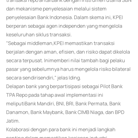
transaksi repo antarbank dengan instrumen utama SBN
dan mekanisme penyelesaian melalui sistem
penyelesaian Bank Indonesia. Dalam skema ini, KPEI
berperan sebagai agen independen yang mengelola
keseluruhan siklus transaksi.
"Sebagai middleman,KPEI memastikan transaksi
berjalan dengan aman, efisien, dan risiko dapat dikelola
secara terpusat. Inimemberi nilai tambah bagi pelaku
pasar yang sebelumnya harus mengelola risiko bilateral
secara sendirisendiri," jelas Iding.
Delapan bank yang berpartisipasi sebagai Pilot Bank
TPA Repo pada tahap awal implementasi ini
meliputiBank Mandiri, BNI, BRI, Bank Permata, Bank
Danamon, Bank Maybank, Bank CIMB Niaga, dan BPD
Jatim.
Kolaborasi dengan para bank ini menjadi langkah