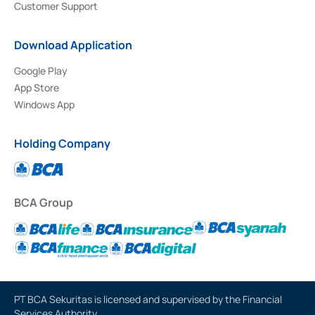
Customer Support
Download Application
Google Play
App Store
Windows App
Holding Company
BCA Group
PT BCA Sekuritas is licensed and supervised by the Financial
Services Authority