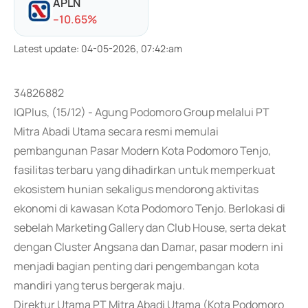
APLN
-
-10.65
%
Latest update
:
04-05-2026, 07:42:am
34826882
IQPlus, (15/12) - Agung Podomoro Group melalui PT
Mitra Abadi Utama secara resmi memulai
pembangunan Pasar Modern Kota Podomoro Tenjo,
fasilitas terbaru yang dihadirkan untuk memperkuat
ekosistem hunian sekaligus mendorong aktivitas
ekonomi di kawasan Kota Podomoro Tenjo. Berlokasi di
sebelah Marketing Gallery dan Club House, serta dekat
dengan Cluster Angsana dan Damar, pasar modern ini
menjadi bagian penting dari pengembangan kota
mandiri yang terus bergerak maju.
Direktur Utama PT Mitra Abadi Utama (Kota Podomoro