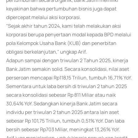
pertumbuhan secara organik, Bank Jatim memiliki
keyakinan bahwa pertumbuhan bisnis juga dapat
dipercepat melalui aksi korporasi.
"Sejak akhir tahun 2024, kami telah melakukan aksi
korporasi berupa penyertaan modal kepada BPD melalui
pola Kelompok Usaha Bank (KUB) dan penerbitan
obligasi berkelanjutan," ungkap Arif.
Adapun sampai dengan triwulan 2 Tahun 2025, kinerja
Bank Jatim semakin solid. Secara konsolidasi, nilai aset
perseroan mencapai Rp118,15 Triliun, tumbuh 16,71% YoY.
Sementara untuk laba bersih di triwulan 2 tahun 2025
secara konsolidasi sebesar Rp 811 Miliar atau naik
30,64% YoY. Sedangkan kinerja Bank Jatim secara
individu per triwulan 2 tahun 2025 antara lain aset
sebesar Rp 101,75 Triliun, tumbuh 0,51% YoY. Dan laba
bersih sebesar Rp703 Miliar, meningkat 13,26% YoY.