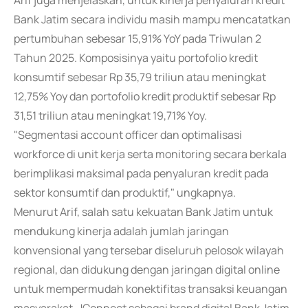
Arif juga menjelaskan, untuk kinerja penyaluran kredit
Bank Jatim secara individu masih mampu mencatatkan
pertumbuhan sebesar 15,91% YoY pada Triwulan 2
Tahun 2025. Komposisinya yaitu portofolio kredit
konsumtif sebesar Rp 35,79 triliun atau meningkat
12,75% Yoy dan portofolio kredit produktif sebesar Rp
31,51 triliun atau meningkat 19,71% Yoy.
"Segmentasi account officer dan optimalisasi
workforce di unit kerja serta monitoring secara berkala
berimplikasi maksimal pada penyaluran kredit pada
sektor konsumtif dan produktif," ungkapnya.
Menurut Arif, salah satu kekuatan Bank Jatim untuk
mendukung kinerja adalah jumlah jaringan
konvensional yang tersebar diseluruh pelosok wilayah
regional, dan didukung dengan jaringan digital online
untuk mempermudah konektifitas transaksi keuangan