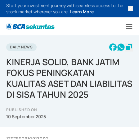
Start your investment journey with seamless access to the
stock market wherever you are.
Learn More
DAILY NEWS
KINERJA SOLID, BANK JATIM
FOKUS PENINGKATAN
KUALITAS ASET DAN LIABILITAS
DI SISA TAHUN 2025
PUBLISHED ON
10 September 2025