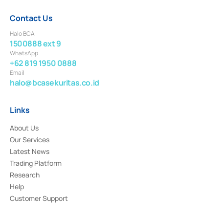
Contact Us
Halo BCA
1500888 ext 9
WhatsApp
+62 819 1950 0888
Email
halo@bcasekuritas.co.id
Links
About Us
Our Services
Latest News
Trading Platform
Research
Help
Customer Support