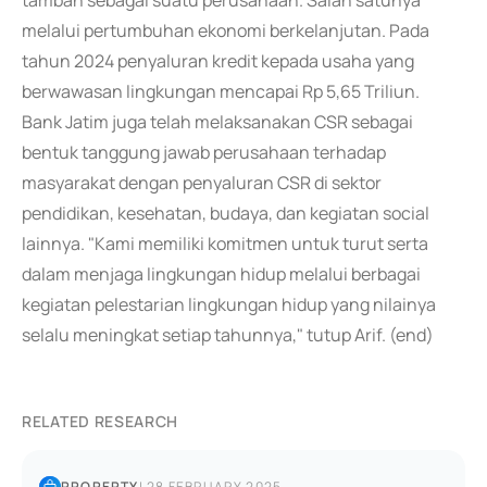
tambah sebagai suatu perusahaan. Salah satunya
melalui pertumbuhan ekonomi berkelanjutan. Pada
tahun 2024 penyaluran kredit kepada usaha yang
berwawasan lingkungan mencapai Rp 5,65 Triliun.
Bank Jatim juga telah melaksanakan CSR sebagai
bentuk tanggung jawab perusahaan terhadap
masyarakat dengan penyaluran CSR di sektor
pendidikan, kesehatan, budaya, dan kegiatan social
lainnya. "Kami memiliki komitmen untuk turut serta
dalam menjaga lingkungan hidup melalui berbagai
kegiatan pelestarian lingkungan hidup yang nilainya
selalu meningkat setiap tahunnya," tutup Arif. (end)
RELATED RESEARCH
PROPERTY
|
28 FEBRUARY 2025