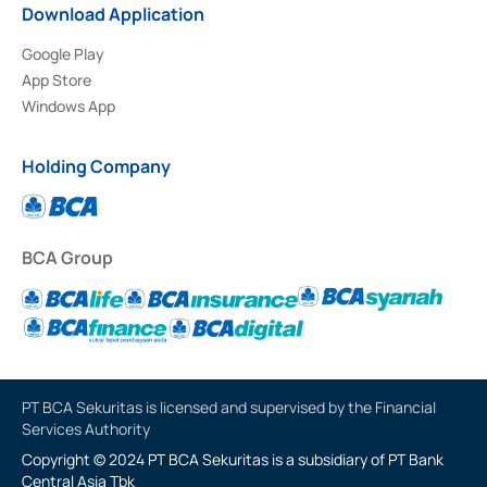
Download Application
Google Play
App Store
Windows App
Holding Company
BCA Group
PT BCA Sekuritas is licensed and supervised by the Financial
Services Authority
Copyright © 2024 PT BCA Sekuritas is a subsidiary of PT Bank
Central Asia Tbk