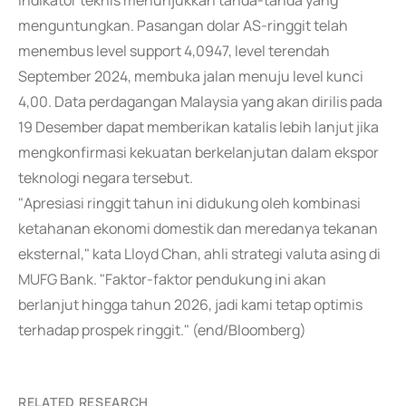
Indikator teknis menunjukkan tanda-tanda yang
menguntungkan. Pasangan dolar AS-ringgit telah
menembus level support 4,0947, level terendah
September 2024, membuka jalan menuju level kunci
4,00. Data perdagangan Malaysia yang akan dirilis pada
19 Desember dapat memberikan katalis lebih lanjut jika
mengkonfirmasi kekuatan berkelanjutan dalam ekspor
teknologi negara tersebut.
"Apresiasi ringgit tahun ini didukung oleh kombinasi
ketahanan ekonomi domestik dan meredanya tekanan
eksternal," kata Lloyd Chan, ahli strategi valuta asing di
MUFG Bank. "Faktor-faktor pendukung ini akan
berlanjut hingga tahun 2026, jadi kami tetap optimis
terhadap prospek ringgit." (end/Bloomberg)
RELATED RESEARCH