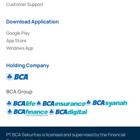
Customer Support
Download Application
Google Play
App Store
Windows App
Holding Company
BCA Group
PT BCA Sekuritas is licensed and supervised by the Financial