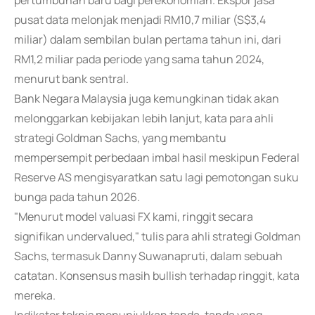
pertumbuhan baru bagi perekonomian. Ekspor jasa
pusat data melonjak menjadi RM10,7 miliar (S$3,4
miliar) dalam sembilan bulan pertama tahun ini, dari
RM1,2 miliar pada periode yang sama tahun 2024,
menurut bank sentral.
Bank Negara Malaysia juga kemungkinan tidak akan
melonggarkan kebijakan lebih lanjut, kata para ahli
strategi Goldman Sachs, yang membantu
mempersempit perbedaan imbal hasil meskipun Federal
Reserve AS mengisyaratkan satu lagi pemotongan suku
bunga pada tahun 2026.
"Menurut model valuasi FX kami, ringgit secara
signifikan undervalued," tulis para ahli strategi Goldman
Sachs, termasuk Danny Suwanapruti, dalam sebuah
catatan. Konsensus masih bullish terhadap ringgit, kata
mereka.