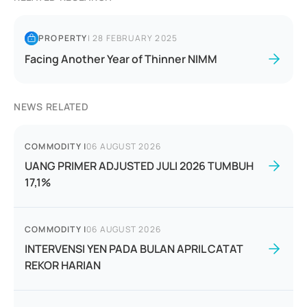
PROPERTY
|
28 FEBRUARY 2025
Facing Another Year of Thinner NIMM
NEWS RELATED
COMMODITY
|
06 AUGUST 2026
UANG PRIMER ADJUSTED JULI 2026 TUMBUH
17,1%
COMMODITY
|
06 AUGUST 2026
INTERVENSI YEN PADA BULAN APRIL CATAT
REKOR HARIAN