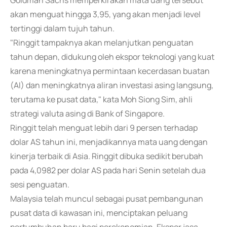
Goldman Sachs memperkirakan mata uang tersebut
akan menguat hingga 3,95, yang akan menjadi level
tertinggi dalam tujuh tahun.
"Ringgit tampaknya akan melanjutkan penguatan
tahun depan, didukung oleh ekspor teknologi yang kuat
karena meningkatnya permintaan kecerdasan buatan
(AI) dan meningkatnya aliran investasi asing langsung,
terutama ke pusat data," kata Moh Siong Sim, ahli
strategi valuta asing di Bank of Singapore.
Ringgit telah menguat lebih dari 9 persen terhadap
dolar AS tahun ini, menjadikannya mata uang dengan
kinerja terbaik di Asia. Ringgit dibuka sedikit berubah
pada 4,0982 per dolar AS pada hari Senin setelah dua
sesi penguatan.
Malaysia telah muncul sebagai pusat pembangunan
pusat data di kawasan ini, menciptakan peluang