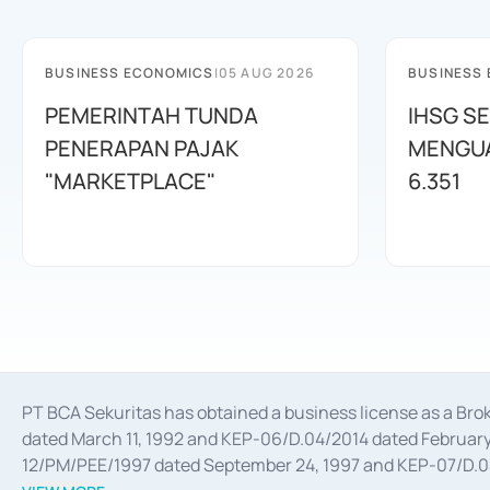
BUSINESS ECONOMICS
|
05 AUG 2026
BUSINESS
PEMERINTAH TUNDA
IHSG SE
PENERAPAN PAJAK
MENGUAT
"MARKETPLACE"
6.351
PT BCA Sekuritas has obtained a business license as a Br
dated March 11, 1992 and KEP-06/D.04/2014 dated February 
12/PM/PEE/1997 dated September 24, 1997 and KEP-07/D.04/2