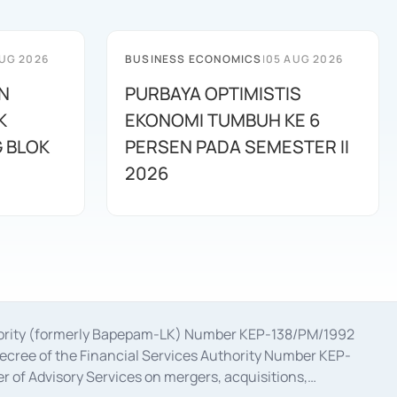
UG 2026
BUSINESS ECONOMICS
|
05 AUG 2026
N
PURBAYA OPTIMISTIS
K
EKONOMI TUMBUH KE 6
G BLOK
PERSEN PADA SEMESTER II
2026
uthority (formerly Bapepam-LK) Number KEP-138/PM/1992
decree of the Financial Services Authority Number KEP-
 of Advisory Services on mergers, acquisitions,