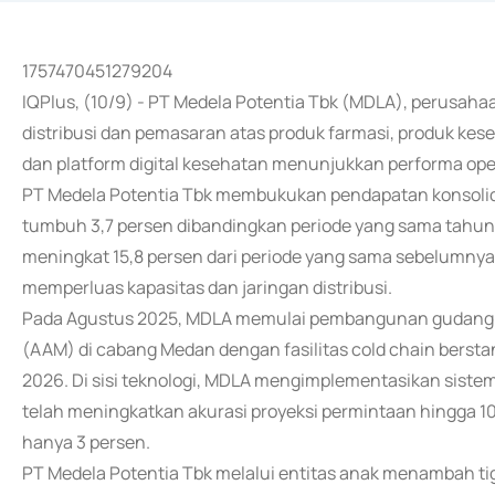
1757470451279204
IQPlus, (10/9) - PT Medela Potentia Tbk (MDLA), perusaha
distribusi dan pemasaran atas produk farmasi, produk kes
dan platform digital kesehatan menunjukkan performa oper
PT Medela Potentia Tbk membukukan pendapatan konsolidas
tumbuh 3,7 persen dibandingkan periode yang sama tahun l
meningkat 15,8 persen dari periode yang sama sebelumnya
memperluas kapasitas dan jaringan distribusi.
Pada Agustus 2025, MDLA memulai pembangunan gudang di
(AAM) di cabang Medan dengan fasilitas cold chain berstan
2026. Di sisi teknologi, MDLA mengimplementasikan siste
telah meningkatkan akurasi proyeksi permintaan hingga 10
hanya 3 persen.
PT Medela Potentia Tbk melalui entitas anak menambah ti