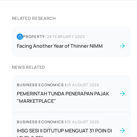
RELATED RESEARCH
PROPERTY
|
28 FEBRUARY 2025
Facing Another Year of Thinner NIMM
NEWS RELATED
BUSINESS ECONOMICS
|
05 AUGUST 2026
PEMERINTAH TUNDA PENERAPAN PAJAK
"MARKETPLACE"
BUSINESS ECONOMICS
|
05 AUGUST 2026
IHSG SESI II DITUTUP MENGUAT 31 POIN DI