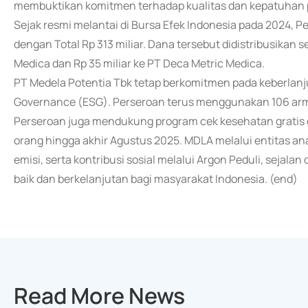
membuktikan komitmen terhadap kualitas dan kepatuhan 
Sejak resmi melantai di Bursa Efek Indonesia pada 2024, Pe
dengan Total Rp 313 miliar. Dana tersebut didistribusikan 
Medica dan Rp 35 miliar ke PT Deca Metric Medica.
PT Medela Potentia Tbk tetap berkomitmen pada keberlanjut
Governance (ESG). Perseroan terus menggunakan 106 armada
Perseroan juga mendukung program cek kesehatan gratis 
orang hingga akhir Agustus 2025. MDLA melalui entitas an
emisi, serta kontribusi sosial melalui Argon Peduli, sejal
baik dan berkelanjutan bagi masyarakat Indonesia. (end)
Read More News