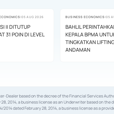
 ECONOMICS
|
05 AUG 2026
BUSINESS ECONOMICS
|
05 A
SI II DITUTUP
BAHLIL PERINTAHKA
 31 POIN DI LEVEL
KEPALA BPMA UNTU
TINGKATKAN LIFTIN
ANDAMAN
oker-Dealer based on the decree of the Financial Services A
28, 2014, a business license as an Underwriter based on the 
014 dated February 28, 2014, a business license as a provider