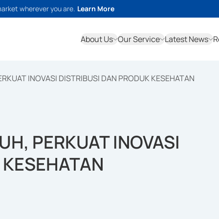
market wherever you are.
Learn More
About Us
Our Service
Latest News
R
ERKUAT INOVASI DISTRIBUSI DAN PRODUK KESEHATAN
UH, PERKUAT INOVASI
K KESEHATAN