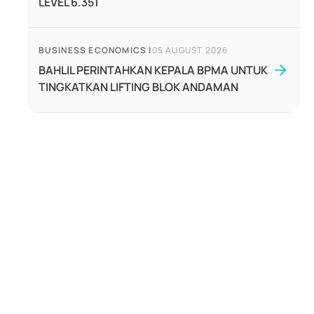
LEVEL 6.351
BUSINESS ECONOMICS
|
05 AUGUST 2026
BAHLIL PERINTAHKAN KEPALA BPMA UNTUK
TINGKATKAN LIFTING BLOK ANDAMAN