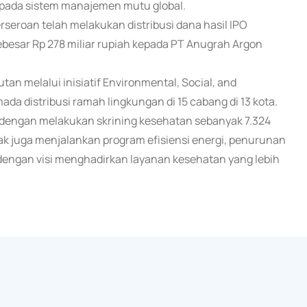
pada sistem manajemen mutu global.
rseroan telah melakukan distribusi dana hasil IPO
sebesar Rp 278 miliar rupiah kepada PT Anugrah Argon
an melalui inisiatif Environmental, Social, and
 distribusi ramah lingkungan di 15 cabang di 13 kota.
dengan melakukan skrining kesehatan sebanyak 7.324
ak juga menjalankan program efisiensi energi, penurunan
an dengan visi menghadirkan layanan kesehatan yang lebih