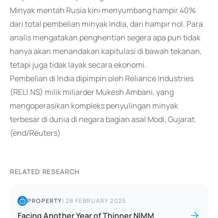
Minyak mentah Rusia kini menyumbang hampir 40%
dari total pembelian minyak India, dari hampir nol. Para
analis mengatakan penghentian segera apa pun tidak
hanya akan menandakan kapitulasi di bawah tekanan,
tetapi juga tidak layak secara ekonomi.
Pembelian di India dipimpin oleh Reliance Industries
(RELI.NS) milik miliarder Mukesh Ambani, yang
mengoperasikan kompleks penyulingan minyak
terbesar di dunia di negara bagian asal Modi, Gujarat.
(end/Reuters)
RELATED RESEARCH
PROPERTY
|
28 FEBRUARY 2025
Facing Another Year of Thinner NIMM