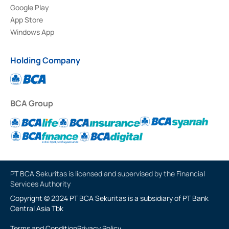
Google Play
App Store
Windows App
Holding Company
BCA Group
PT BCA Sekuritas is licensed and supervised by the Financial
Services Authority
Copyright © 2024 PT BCA Sekuritas is a subsidiary of PT Bank
Central Asia Tbk
Terms and Condition
Privacy Policy