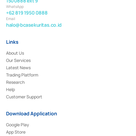
1500888 ext 9
WhatsApp
+62 819 1950 0888
Email
halo@bcasekuritas.co.id
Links
About Us
Our Services
Latest News
Trading Platform
Research
Help
Customer Support
Download Application
Google Play
App Store