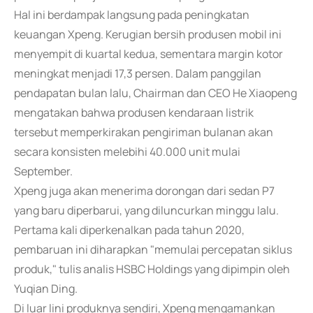
Hal ini berdampak langsung pada peningkatan
keuangan Xpeng. Kerugian bersih produsen mobil ini
menyempit di kuartal kedua, sementara margin kotor
meningkat menjadi 17,3 persen. Dalam panggilan
pendapatan bulan lalu, Chairman dan CEO He Xiaopeng
mengatakan bahwa produsen kendaraan listrik
tersebut memperkirakan pengiriman bulanan akan
secara konsisten melebihi 40.000 unit mulai
September.
Xpeng juga akan menerima dorongan dari sedan P7
yang baru diperbarui, yang diluncurkan minggu lalu.
Pertama kali diperkenalkan pada tahun 2020,
pembaruan ini diharapkan "memulai percepatan siklus
produk," tulis analis HSBC Holdings yang dipimpin oleh
Yuqian Ding.
Di luar lini produknya sendiri, Xpeng mengamankan