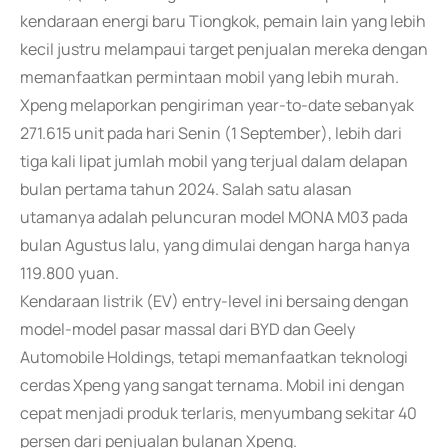
kendaraan energi baru Tiongkok, pemain lain yang lebih
kecil justru melampaui target penjualan mereka dengan
memanfaatkan permintaan mobil yang lebih murah.
Xpeng melaporkan pengiriman year-to-date sebanyak
271.615 unit pada hari Senin (1 September), lebih dari
tiga kali lipat jumlah mobil yang terjual dalam delapan
bulan pertama tahun 2024. Salah satu alasan
utamanya adalah peluncuran model MONA M03 pada
bulan Agustus lalu, yang dimulai dengan harga hanya
119.800 yuan.
Kendaraan listrik (EV) entry-level ini bersaing dengan
model-model pasar massal dari BYD dan Geely
Automobile Holdings, tetapi memanfaatkan teknologi
cerdas Xpeng yang sangat ternama. Mobil ini dengan
cepat menjadi produk terlaris, menyumbang sekitar 40
persen dari penjualan bulanan Xpeng.