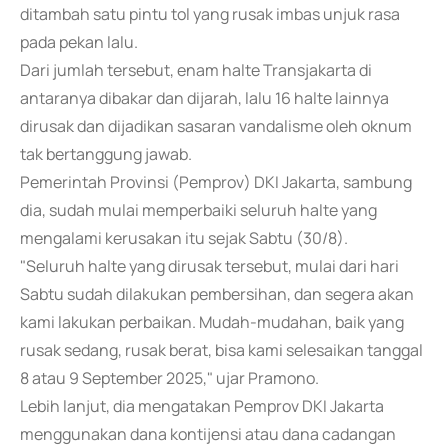
ditambah satu pintu tol yang rusak imbas unjuk rasa
pada pekan lalu.
Dari jumlah tersebut, enam halte Transjakarta di
antaranya dibakar dan dijarah, lalu 16 halte lainnya
dirusak dan dijadikan sasaran vandalisme oleh oknum
tak bertanggung jawab.
Pemerintah Provinsi (Pemprov) DKI Jakarta, sambung
dia, sudah mulai memperbaiki seluruh halte yang
mengalami kerusakan itu sejak Sabtu (30/8).
"Seluruh halte yang dirusak tersebut, mulai dari hari
Sabtu sudah dilakukan pembersihan, dan segera akan
kami lakukan perbaikan. Mudah-mudahan, baik yang
rusak sedang, rusak berat, bisa kami selesaikan tanggal
8 atau 9 September 2025," ujar Pramono.
Lebih lanjut, dia mengatakan Pemprov DKI Jakarta
menggunakan dana kontijensi atau dana cadangan