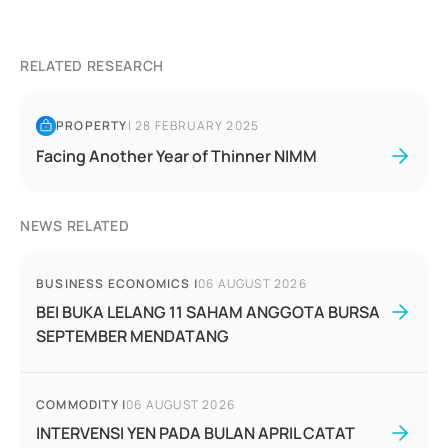
RELATED RESEARCH
PROPERTY
|
28 FEBRUARY 2025
Facing Another Year of Thinner NIMM
NEWS RELATED
BUSINESS ECONOMICS
|
06 AUGUST 2026
BEI BUKA LELANG 11 SAHAM ANGGOTA BURSA
SEPTEMBER MENDATANG
COMMODITY
|
06 AUGUST 2026
INTERVENSI YEN PADA BULAN APRIL CATAT