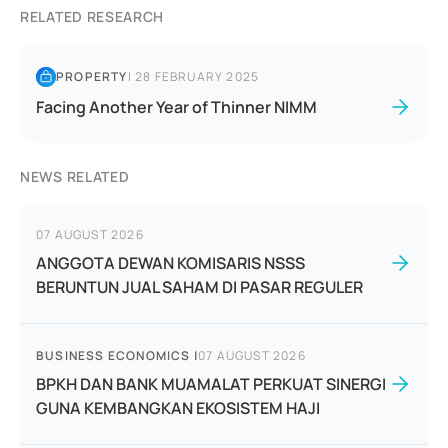
RELATED RESEARCH
PROPERTY
|
28 FEBRUARY 2025
Facing Another Year of Thinner NIMM
NEWS RELATED
07 AUGUST 2026
ANGGOTA DEWAN KOMISARIS NSSS
BERUNTUN JUAL SAHAM DI PASAR REGULER
BUSINESS ECONOMICS
|
07 AUGUST 2026
BPKH DAN BANK MUAMALAT PERKUAT SINERGI
GUNA KEMBANGKAN EKOSISTEM HAJI