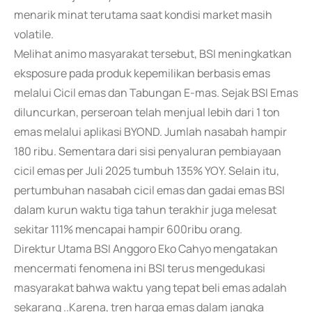
menarik minat terutama saat kondisi market masih
volatile.
Melihat animo masyarakat tersebut, BSI meningkatkan
eksposure pada produk kepemilikan berbasis emas
melalui Cicil emas dan Tabungan E-mas. Sejak BSI Emas
diluncurkan, perseroan telah menjual lebih dari 1 ton
emas melalui aplikasi BYOND. Jumlah nasabah hampir
180 ribu. Sementara dari sisi penyaluran pembiayaan
cicil emas per Juli 2025 tumbuh 135% YOY. Selain itu,
pertumbuhan nasabah cicil emas dan gadai emas BSI
dalam kurun waktu tiga tahun terakhir juga melesat
sekitar 111% mencapai hampir 600ribu orang.
Direktur Utama BSI Anggoro Eko Cahyo mengatakan
mencermati fenomena ini BSI terus mengedukasi
masyarakat bahwa waktu yang tepat beli emas adalah
sekarang ..Karena, tren harga emas dalam jangka