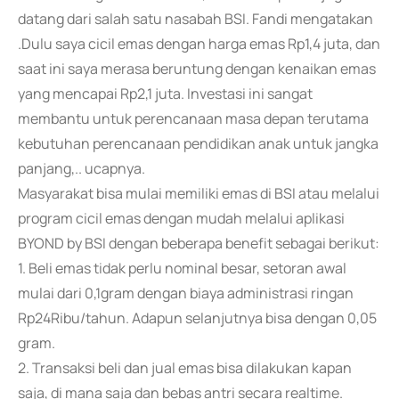
datang dari salah satu nasabah BSI. Fandi mengatakan
.Dulu saya cicil emas dengan harga emas Rp1,4 juta, dan
saat ini saya merasa beruntung dengan kenaikan emas
yang mencapai Rp2,1 juta. Investasi ini sangat
membantu untuk perencanaan masa depan terutama
kebutuhan perencanaan pendidikan anak untuk jangka
panjang,.. ucapnya.
Masyarakat bisa mulai memiliki emas di BSI atau melalui
program cicil emas dengan mudah melalui aplikasi
BYOND by BSI dengan beberapa benefit sebagai berikut:
1. Beli emas tidak perlu nominal besar, setoran awal
mulai dari 0,1gram dengan biaya administrasi ringan
Rp24Ribu/tahun. Adapun selanjutnya bisa dengan 0,05
gram.
2. Transaksi beli dan jual emas bisa dilakukan kapan
saja, di mana saja dan bebas antri secara realtime.