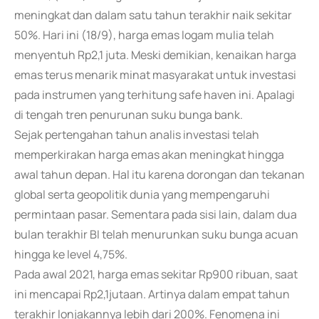
meningkat dan dalam satu tahun terakhir naik sekitar
50%. Hari ini (18/9), harga emas logam mulia telah
menyentuh Rp2,1 juta. Meski demikian, kenaikan harga
emas terus menarik minat masyarakat untuk investasi
pada instrumen yang terhitung safe haven ini. Apalagi
di tengah tren penurunan suku bunga bank.
Sejak pertengahan tahun analis investasi telah
memperkirakan harga emas akan meningkat hingga
awal tahun depan. Hal itu karena dorongan dan tekanan
global serta geopolitik dunia yang mempengaruhi
permintaan pasar. Sementara pada sisi lain, dalam dua
bulan terakhir BI telah menurunkan suku bunga acuan
hingga ke level 4,75%.
Pada awal 2021, harga emas sekitar Rp900 ribuan, saat
ini mencapai Rp2,1jutaan. Artinya dalam empat tahun
terakhir lonjakannya lebih dari 200%. Fenomena ini