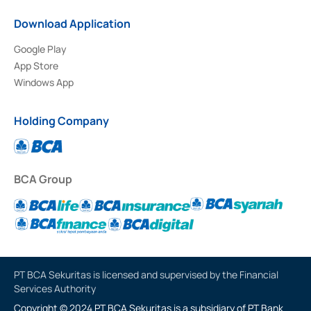
Download Application
Google Play
App Store
Windows App
Holding Company
BCA Group
PT BCA Sekuritas is licensed and supervised by the Financial
Services Authority
Copyright © 2024 PT BCA Sekuritas is a subsidiary of PT Bank