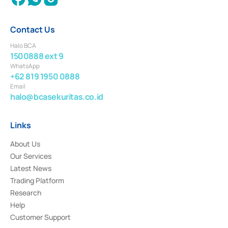
Contact Us
Halo BCA
1500888 ext 9
WhatsApp
+62 819 1950 0888
Email
halo@bcasekuritas.co.id
Links
About Us
Our Services
Latest News
Trading Platform
Research
Help
Customer Support