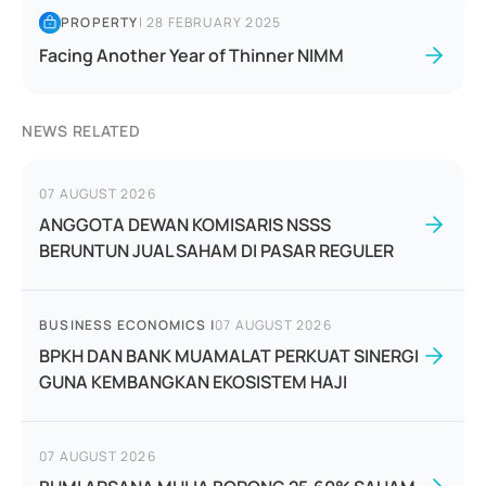
PROPERTY
|
28 FEBRUARY 2025
Facing Another Year of Thinner NIMM
NEWS RELATED
07 AUGUST 2026
ANGGOTA DEWAN KOMISARIS NSSS
BERUNTUN JUAL SAHAM DI PASAR REGULER
BUSINESS ECONOMICS
|
07 AUGUST 2026
BPKH DAN BANK MUAMALAT PERKUAT SINERGI
GUNA KEMBANGKAN EKOSISTEM HAJI
07 AUGUST 2026