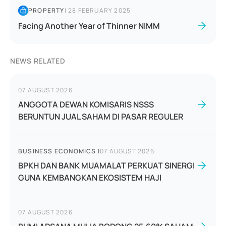
PROPERTY
|
28 FEBRUARY 2025
Facing Another Year of Thinner NIMM
NEWS RELATED
07 AUGUST 2026
ANGGOTA DEWAN KOMISARIS NSSS
BERUNTUN JUAL SAHAM DI PASAR REGULER
BUSINESS ECONOMICS
|
07 AUGUST 2026
BPKH DAN BANK MUAMALAT PERKUAT SINERGI
GUNA KEMBANGKAN EKOSISTEM HAJI
07 AUGUST 2026