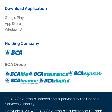
Download Application
Google Play
App Store
Windows App
Holding Company
BCA Group
PT BCA Sekuritas is licensed and supervised by the Financial
Services Authority
Copyright © 2024 PT BCA Sekuritas is a subsidiary of PT Bank