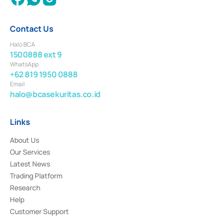
Contact Us
Halo BCA
1500888 ext 9
WhatsApp
+62 819 1950 0888
Email
halo@bcasekuritas.co.id
Links
About Us
Our Services
Latest News
Trading Platform
Research
Help
Customer Support