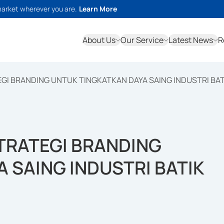
market wherever you are.
Learn More
About Us
Our Service
Latest News
R
GI BRANDING UNTUK TINGKATKAN DAYA SAING INDUSTRI BAT
TRATEGI BRANDING
 SAING INDUSTRI BATIK