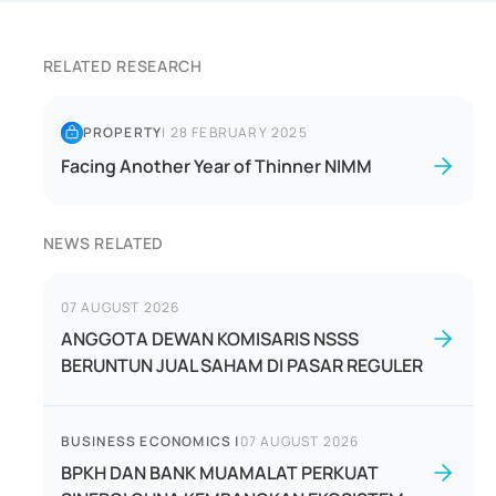
RELATED RESEARCH
PROPERTY
|
28 FEBRUARY 2025
Facing Another Year of Thinner NIMM
NEWS RELATED
07 AUGUST 2026
ANGGOTA DEWAN KOMISARIS NSSS
BERUNTUN JUAL SAHAM DI PASAR REGULER
BUSINESS ECONOMICS
|
07 AUGUST 2026
BPKH DAN BANK MUAMALAT PERKUAT