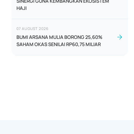
SINERGI GUNA KEMBANGKAN EKOSISTEM
HAJI
07 AUGUST 2026
BUMI ARSANA MULIA BORONG 25,60%
SAHAM OKAS SENILAI RP60,75 MILIAR