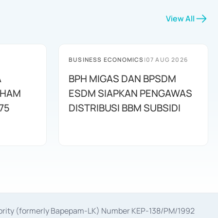
View All
BUSINESS ECONOMICS
|
07 AUG 2026
A
BPH MIGAS DAN BPSDM
AHAM
ESDM SIAPKAN PENGAWAS
75
DISTRIBUSI BBM SUBSIDI
uthority (formerly Bapepam-LK) Number KEP-138/PM/1992