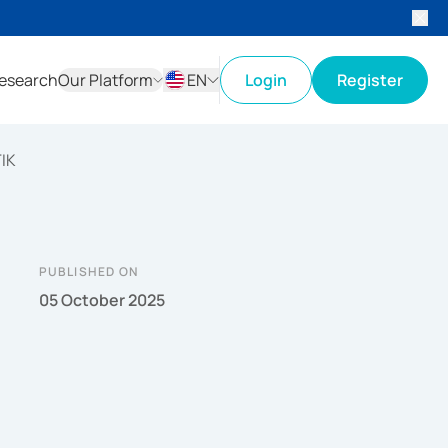
esearch
Our Platform
EN
Login
Register
ID
EN
IK
PUBLISHED ON
05 October 2025