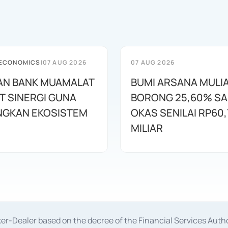
 ECONOMICS
|
07 AUG 2026
07 AUG 2026
AN BANK MUAMALAT
BUMI ARSANA MULI
T SINERGI GUNA
BORONG 25,60% S
GKAN EKOSISTEM
OKAS SENILAI RP60,
MILIAR
oker-Dealer based on the decree of the Financial Services A