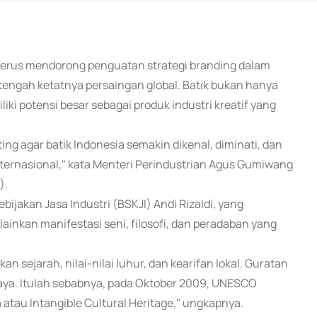
 terus mendorong penguatan strategi branding dalam
 tengah ketatnya persaingan global. Batik bukan hanya
iki potensi besar sebagai produk industri kreatif yang
ing agar batik Indonesia semakin dikenal, diminati, dan
internasional," kata Menteri Perindustrian Agus Gumiwang
).
ijakan Jasa Industri (BSKJI) Andi Rizaldi, yang
ainkan manifestasi seni, filosofi, dan peradaban yang
an sejarah, nilai-nilai luhur, dan kearifan lokal. Guratan
aya. Itulah sebabnya, pada Oktober 2009, UNESCO
atau Intangible Cultural Heritage," ungkapnya.