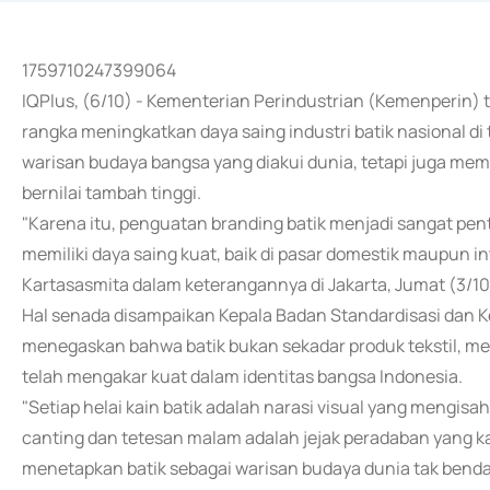
1759710247399064
IQPlus, (6/10) - Kementerian Perindustrian (Kemenperin)
rangka meningkatkan daya saing industri batik nasional di
warisan budaya bangsa yang diakui dunia, tetapi juga memil
bernilai tambah tinggi.
"Karena itu, penguatan branding batik menjadi sangat pent
memiliki daya saing kuat, baik di pasar domestik maupun 
Kartasasmita dalam keterangannya di Jakarta, Jumat (3/10
Hal senada disampaikan Kepala Badan Standardisasi dan Keb
menegaskan bahwa batik bukan sekadar produk tekstil, mel
telah mengakar kuat dalam identitas bangsa Indonesia.
"Setiap helai kain batik adalah narasi visual yang mengisahk
canting dan tetesan malam adalah jejak peradaban yang k
menetapkan batik sebagai warisan budaya dunia tak benda 