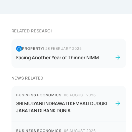
RELATED RESEARCH
PROPERTY
|
28 FEBRUARY 2025
Facing Another Year of Thinner NIMM
NEWS RELATED
BUSINESS ECONOMICS
|
06 AUGUST 2026
SRI MULYANI INDRAWATI KEMBALI DUDUKI
JABATAN DI BANK DUNIA
BUSINESS ECONOMICS
|
06 AUGUST 2026