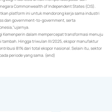
-negara Commonwealth of Independent States (CIS).
kan platform ini untuk mendorong kerja sama industri
ss dan government-to-government, serta
nesia,"ujarnya.
egi Kemenperin dalam mempercepat transformasi menuju
lai tambah. Hingga triwulan III/2025, ekspor manufaktur
ribusi 81% dari total ekspor nasional. Selain itu, sektor
ada periode yang sama. (end)