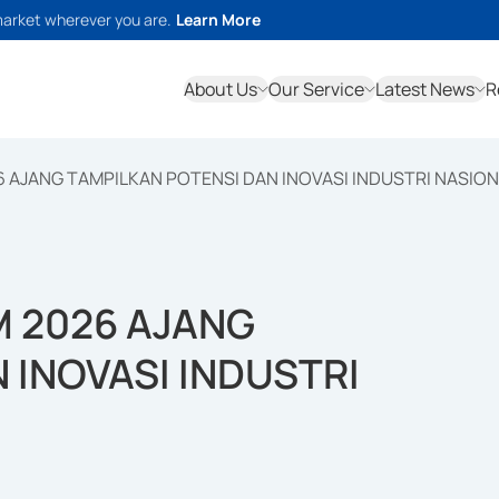
market wherever you are.
Learn More
About Us
Our Service
Latest News
R
 AJANG TAMPILKAN POTENSI DAN INOVASI INDUSTRI NASIO
M 2026 AJANG
 INOVASI INDUSTRI