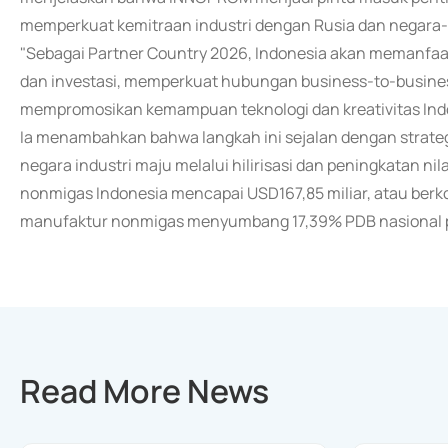
memperkuat kemitraan industri dengan Rusia dan negara
"Sebagai Partner Country 2026, Indonesia akan memanfaat
dan investasi, memperkuat hubungan business-to-busine
mempromosikan kemampuan teknologi dan kreativitas Indo
Ia menambahkan bahwa langkah ini sejalan dengan strat
negara industri maju melalui hilirisasi dan peningkatan ni
nonmigas Indonesia mencapai USD167,85 miliar, atau berkont
manufaktur nonmigas menyumbang 17,39% PDB nasional p
Read More News