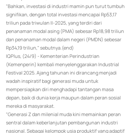
"Bahkan, investasi di industri mamin pun turut tumbuh
signifikan, dengan total investasi mencapai Rp53,17
triliun pada triwulan II-2025, yang terdiri dari
penanaman modal asing (PMA) sebesar Rp18,98 triliun
dan penanaman modal dalam negeri (PMDN) sebesar
Rp34,19 triliun," sebutnya.(end)
IQPlus, (24/9) - Kementerian Perindustrian
(Kemenperin) kembali menyelenggarakan Industrial
Festival 2025. Ajang tahunan ini dirancang menjadi
wadah inspiratif bagi generasi muda untuk
mempersiapkan diri menghadapi tantangan masa
depan, baik di dunia kerja maupun dalam peran sosial
mereka di masyarakat.
"Generasi Z dan milenial muda kini memainkan peran
sentral dalam keberlanjutan pembangunan industri
nasional. Sebagai kelompok usia produktif yang adaptif