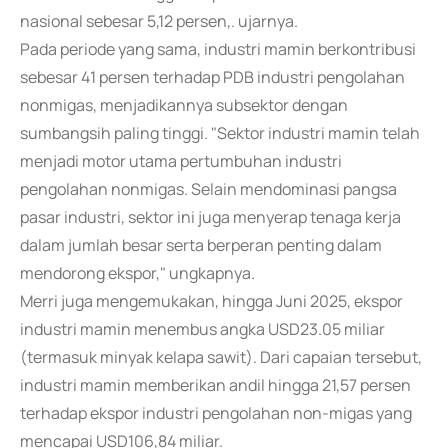
nasional sebesar 5,12 persen,. ujarnya.
Pada periode yang sama, industri mamin berkontribusi
sebesar 41 persen terhadap PDB industri pengolahan
nonmigas, menjadikannya subsektor dengan
sumbangsih paling tinggi. "Sektor industri mamin telah
menjadi motor utama pertumbuhan industri
pengolahan nonmigas. Selain mendominasi pangsa
pasar industri, sektor ini juga menyerap tenaga kerja
dalam jumlah besar serta berperan penting dalam
mendorong ekspor," ungkapnya.
Merri juga mengemukakan, hingga Juni 2025, ekspor
industri mamin menembus angka USD23.05 miliar
(termasuk minyak kelapa sawit). Dari capaian tersebut,
industri mamin memberikan andil hingga 21,57 persen
terhadap ekspor industri pengolahan non-migas yang
mencapai USD106,84 miliar.