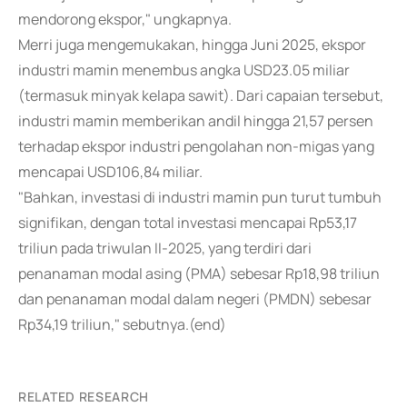
mendorong ekspor," ungkapnya.
Merri juga mengemukakan, hingga Juni 2025, ekspor
industri mamin menembus angka USD23.05 miliar
(termasuk minyak kelapa sawit). Dari capaian tersebut,
industri mamin memberikan andil hingga 21,57 persen
terhadap ekspor industri pengolahan non-migas yang
mencapai USD106,84 miliar.
"Bahkan, investasi di industri mamin pun turut tumbuh
signifikan, dengan total investasi mencapai Rp53,17
triliun pada triwulan II-2025, yang terdiri dari
penanaman modal asing (PMA) sebesar Rp18,98 triliun
dan penanaman modal dalam negeri (PMDN) sebesar
Rp34,19 triliun," sebutnya.(end)
RELATED RESEARCH