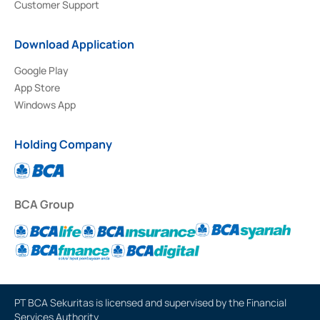
Customer Support
Download Application
Google Play
App Store
Windows App
Holding Company
BCA Group
PT BCA Sekuritas is licensed and supervised by the Financial
Services Authority