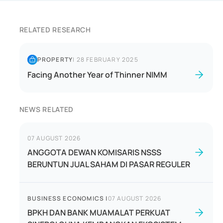
RELATED RESEARCH
PROPERTY
|
28 FEBRUARY 2025
Facing Another Year of Thinner NIMM
NEWS RELATED
07 AUGUST 2026
ANGGOTA DEWAN KOMISARIS NSSS
BERUNTUN JUAL SAHAM DI PASAR REGULER
BUSINESS ECONOMICS
|
07 AUGUST 2026
BPKH DAN BANK MUAMALAT PERKUAT