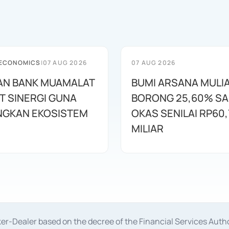
 ECONOMICS
|
07 AUG 2026
07 AUG 2026
AN BANK MUAMALAT
BUMI ARSANA MULI
T SINERGI GUNA
BORONG 25,60% S
GKAN EKOSISTEM
OKAS SENILAI RP60,
MILIAR
oker-Dealer based on the decree of the Financial Services A