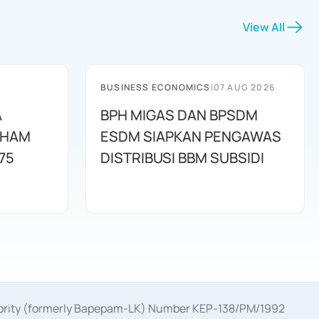
View All
BUSINESS ECONOMICS
|
07 AUG 2026
A
BPH MIGAS DAN BPSDM
AHAM
ESDM SIAPKAN PENGAWAS
75
DISTRIBUSI BBM SUBSIDI
uthority (formerly Bapepam-LK) Number KEP-138/PM/1992