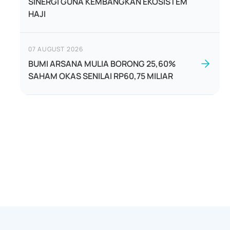
SINERGI GUNA KEMBANGKAN EKOSISTEM
HAJI
07 AUGUST 2026
BUMI ARSANA MULIA BORONG 25,60%
SAHAM OKAS SENILAI RP60,75 MILIAR