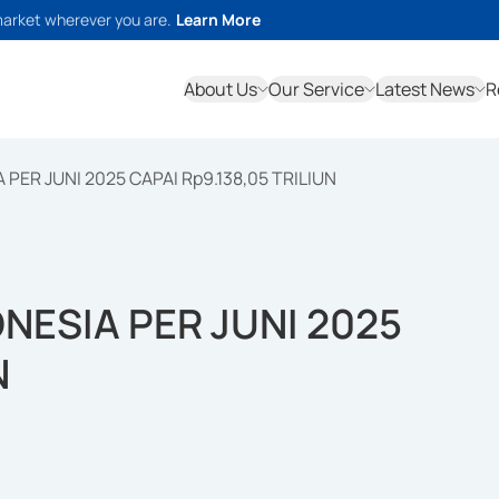
market wherever you are.
Learn More
About Us
Our Service
Latest News
R
PER JUNI 2025 CAPAI Rp9.138,05 TRILIUN
NESIA PER JUNI 2025
N