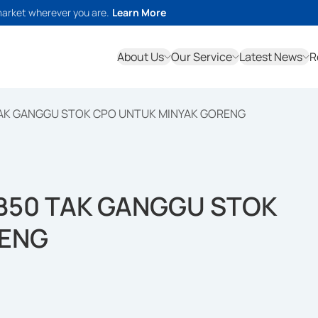
market wherever you are.
Learn More
About Us
Our Service
Latest News
R
TAK GANGGU STOK CPO UNTUK MINYAK GORENG
 B50 TAK GANGGU STOK
RENG