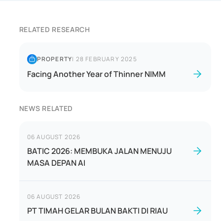
RELATED RESEARCH
PROPERTY
|
28 FEBRUARY 2025
Facing Another Year of Thinner NIMM
NEWS RELATED
06 AUGUST 2026
BATIC 2026: MEMBUKA JALAN MENUJU
MASA DEPAN AI
06 AUGUST 2026
PT TIMAH GELAR BULAN BAKTI DI RIAU