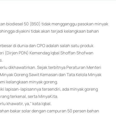
akan biodiesel 50 (B50) tidak mengganggu pasokan minyak
hingga diyakini tidak akan terjadi kelangkaan bahan
erbesar di dunia dan CPO adalah salah satu produk
eri (Dirjen PDN) Kemendag Iqbal Shoffan Shofwan
s.
erlu dikhawatirkan. Sejak terbitnya Peraturan Menteri
inyak Goreng Sawit Kemasan dan Tata Kelola Minyak
lami kelangkaan minyak goreng.
ki lapisan-lapisannya tersendiri, ada minyak goreng
ang terkenal, serta MinyaKita.
lu khawatir, ya," kata Iqbal.
ahan bakar solar dengan campuran 50 persen bahan