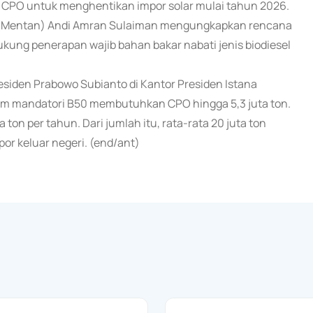
ri CPO untuk menghentikan impor solar mulai tahun 2026.
n (Mentan) Andi Amran Sulaiman mengungkapkan rencana
ung penerapan wajib bahan bakar nabati jenis biodiesel
esiden Prabowo Subianto di Kantor Presiden Istana
ram mandatori B50 membutuhkan CPO hingga 5,3 juta ton.
on per tahun. Dari jumlah itu, rata-rata 20 juta ton
por keluar negeri. (end/ant)