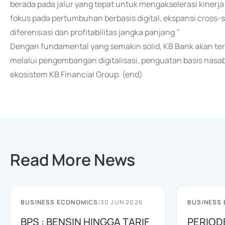
berada pada jalur yang tepat untuk mengakselerasi kiner
fokus pada pertumbuhan berbasis digital, ekspansi cross
diferensiasi dan profitabilitas jangka panjang."
Dengan fundamental yang semakin solid, KB Bank akan t
melalui pengembangan digitalisasi, penguatan basis nasaba
ekosistem KB Financial Group. (end)
Read More News
BUSINESS ECONOMICS
|
30 JUN 2026
BUSINESS
BPS : BENSIN HINGGA TARIF
PERIOD