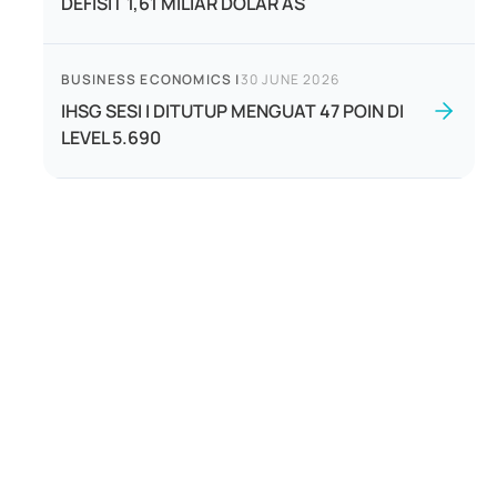
DEFISIT 1,61 MILIAR DOLAR AS
BUSINESS ECONOMICS
|
30 JUNE 2026
IHSG SESI I DITUTUP MENGUAT 47 POIN DI
LEVEL 5.690