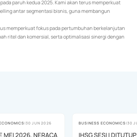
ja pada paruh kedua 2025. Kami akan terus memperkuat
-selling antar segmentasi bisnis, guna membangun
erus memperkuat fokus pada pertumbuhan berkelanjutan
h ritel dan komersial, serta optimalisasi sinergi dengan
 ECONOMICS
|
30 JUN 2026
BUSINESS ECONOMICS
|
30 J
E MEI 2026, NERACA
IHSG SESI I DITUTUP