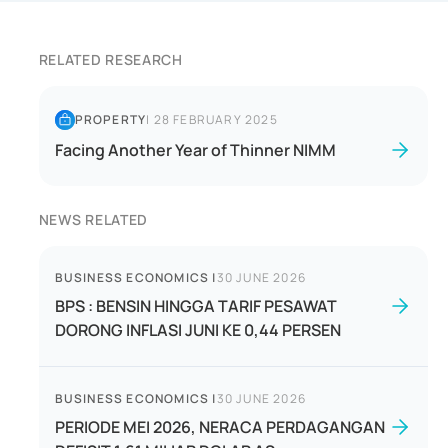
RELATED RESEARCH
PROPERTY
|
28 FEBRUARY 2025
Facing Another Year of Thinner NIMM
NEWS RELATED
BUSINESS ECONOMICS
|
30 JUNE 2026
BPS : BENSIN HINGGA TARIF PESAWAT
DORONG INFLASI JUNI KE 0,44 PERSEN
BUSINESS ECONOMICS
|
30 JUNE 2026
PERIODE MEI 2026, NERACA PERDAGANGAN