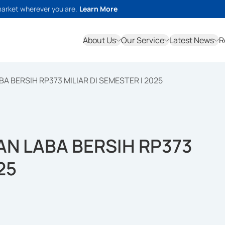
market wherever you are.
Learn More
About Us
Our Service
Latest News
R
A BERSIH RP373 MILIAR DI SEMESTER I 2025
AN LABA BERSIH RP373
25