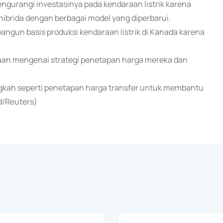
urangi investasinya pada kendaraan listrik karena
ibrida dengan berbagai model yang diperbarui.
un basis produksi kendaraan listrik di Kanada karena
aan mengenai strategi penetapan harga mereka dan
gkah seperti penetapan harga transfer untuk membantu
nd/Reuters)