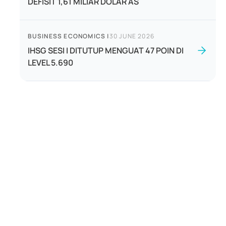
DEFISIT 1,61 MILIAR DOLAR AS
BUSINESS ECONOMICS
|
30 JUNE 2026
IHSG SESI I DITUTUP MENGUAT 47 POIN DI
LEVEL 5.690