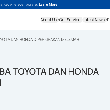
market wherever you are.
Learn More
About Us
Our Service
Latest News
R
TOYOTA DAN HONDA DIPERKIRAKAN MELEMAH
ABA TOYOTA DAN HONDA
H