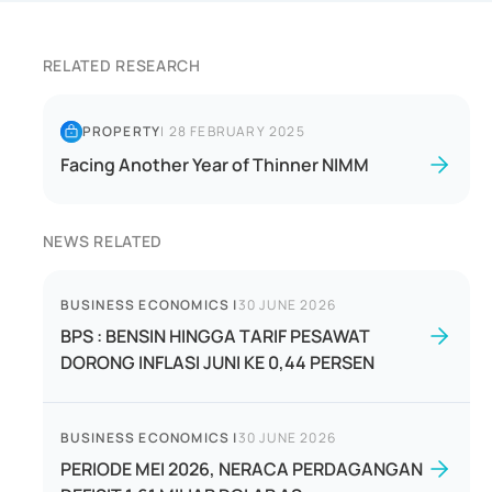
RELATED RESEARCH
PROPERTY
|
28 FEBRUARY 2025
Facing Another Year of Thinner NIMM
NEWS RELATED
BUSINESS ECONOMICS
|
30 JUNE 2026
BPS : BENSIN HINGGA TARIF PESAWAT
DORONG INFLASI JUNI KE 0,44 PERSEN
BUSINESS ECONOMICS
|
30 JUNE 2026
PERIODE MEI 2026, NERACA PERDAGANGAN