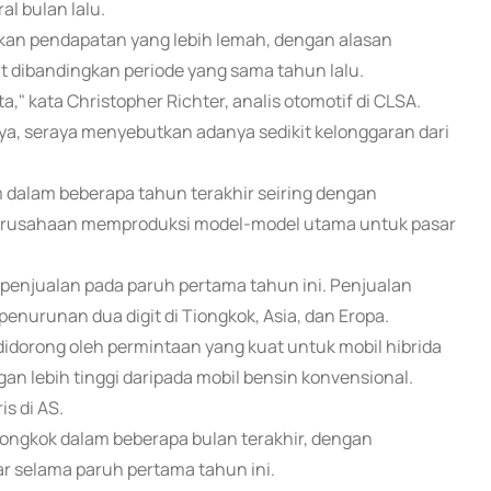
l bulan lalu.
kan pendapatan yang lebih lemah, dengan alasan
at dibandingkan periode yang sama tahun lalu.
a," kata Christopher Richter, analis otomotif di CLSA.
ya, seraya menyebutkan adanya sedikit kelonggaran dari
dalam beberapa tahun terakhir seiring dengan
a perusahaan memproduksi model-model utama untuk pasar
 penjualan pada paruh pertama tahun ini. Penjualan
penurunan dua digit di Tiongkok, Asia, dan Eropa.
didorong oleh permintaan yang kuat untuk mobil hibrida
n lebih tinggi daripada mobil bensin konvensional.
s di AS.
iongkok dalam beberapa bulan terakhir, dengan
r selama paruh pertama tahun ini.