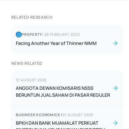
RELATED RESEARCH
PROPERTY
|
28 FEBRUARY 2025
Facing Another Year of Thinner NIMM
NEWS RELATED
07 AUGUST 2026
ANGGOTA DEWAN KOMISARIS NSSS
BERUNTUN JUAL SAHAM DI PASAR REGULER
BUSINESS ECONOMICS
|
07 AUGUST 2026
BPKH DAN BANK MUAMALAT PERKUAT