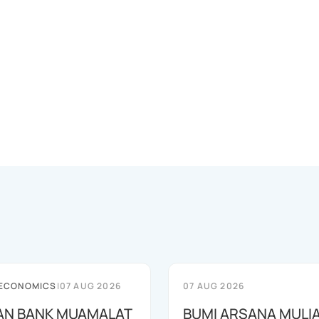
 ECONOMICS
|
07 AUG 2026
07 AUG 2026
AN BANK MUAMALAT
BUMI ARSANA MULI