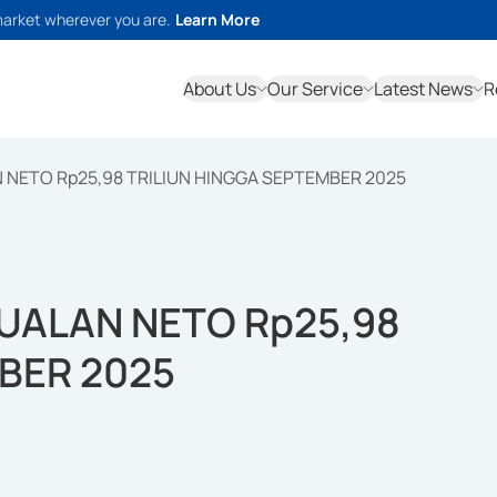
market wherever you are.
Learn More
About Us
Our Service
Latest News
R
 NETO Rp25,98 TRILIUN HINGGA SEPTEMBER 2025
UALAN NETO Rp25,98
BER 2025