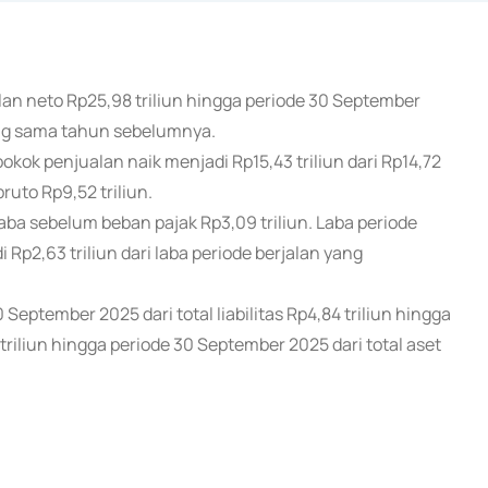
lan neto Rp25,98 triliun hingga periode 30 September
yang sama tahun sebelumnya.
k penjualan naik menjadi Rp15,43 triliun dari Rp14,72
bruto Rp9,52 triliun.
laba sebelum beban pajak Rp3,09 triliun. Laba periode
i Rp2,63 triliun dari laba periode berjalan yang
0 September 2025 dari total liabilitas Rp4,84 triliun hingga
triliun hingga periode 30 September 2025 dari total aset