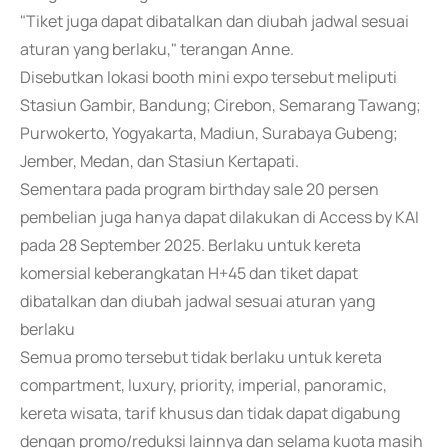
"Tiket juga dapat dibatalkan dan diubah jadwal sesuai
aturan yang berlaku," terangan Anne.
Disebutkan lokasi booth mini expo tersebut meliputi
Stasiun Gambir, Bandung; Cirebon, Semarang Tawang;
Purwokerto, Yogyakarta, Madiun, Surabaya Gubeng;
Jember, Medan, dan Stasiun Kertapati.
Sementara pada program birthday sale 20 persen
pembelian juga hanya dapat dilakukan di Access by KAI
pada 28 September 2025. Berlaku untuk kereta
komersial keberangkatan H+45 dan tiket dapat
dibatalkan dan diubah jadwal sesuai aturan yang
berlaku
Semua promo tersebut tidak berlaku untuk kereta
compartment, luxury, priority, imperial, panoramic,
kereta wisata, tarif khusus dan tidak dapat digabung
dengan promo/reduksi lainnya dan selama kuota masih