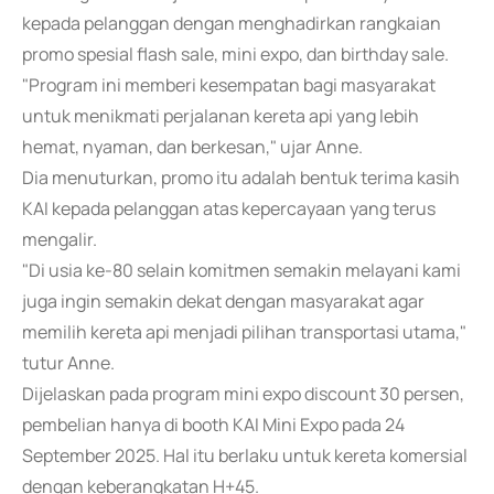
kepada pelanggan dengan menghadirkan rangkaian
promo spesial flash sale, mini expo, dan birthday sale.
"Program ini memberi kesempatan bagi masyarakat
untuk menikmati perjalanan kereta api yang lebih
hemat, nyaman, dan berkesan," ujar Anne.
Dia menuturkan, promo itu adalah bentuk terima kasih
KAI kepada pelanggan atas kepercayaan yang terus
mengalir.
"Di usia ke-80 selain komitmen semakin melayani kami
juga ingin semakin dekat dengan masyarakat agar
memilih kereta api menjadi pilihan transportasi utama,"
tutur Anne.
Dijelaskan pada program mini expo discount 30 persen,
pembelian hanya di booth KAI Mini Expo pada 24
September 2025. Hal itu berlaku untuk kereta komersial
dengan keberangkatan H+45.