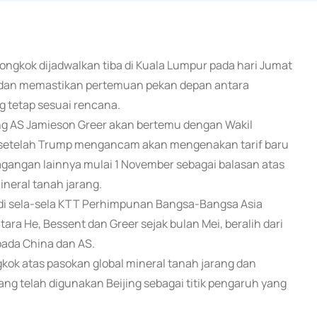
Tiongkok dijadwalkan tiba di Kuala Lumpur pada hari Jumat
 dan memastikan pertemuan pekan depan antara
g tetap sesuai rencana.
ng AS Jamieson Greer akan bertemu dengan Wakil
i setelah Trump mengancam akan mengenakan tarif baru
angan lainnya mulai 1 November sebagai balasan atas
neral tanah jarang.
 di sela-sela KTT Perhimpunan Bangsa-Bangsa Asia
ara He, Bessent dan Greer sejak bulan Mei, beralih dari
pada China dan AS.
ok atas pasokan global mineral tanah jarang dan
ng telah digunakan Beijing sebagai titik pengaruh yang