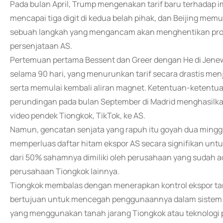
Pada bulan April, Trump mengenakan tarif baru terhadap 
mencapai tiga digit di kedua belah pihak, dan Beijing me
sebuah langkah yang mengancam akan menghentikan produk
persenjataan AS.
Pertemuan pertama Bessent dan Greer dengan He di Jene
selama 90 hari, yang menurunkan tarif secara drastis menja
serta memulai kembali aliran magnet. Ketentuan-ketentu
perundingan pada bulan September di Madrid menghasilka
video pendek Tiongkok, TikTok, ke AS.
Namun, gencatan senjata yang rapuh itu goyah dua ming
memperluas daftar hitam ekspor AS secara signifikan un
dari 50% sahamnya dimiliki oleh perusahaan yang sudah ad
perusahaan Tiongkok lainnya.
Tiongkok membalas dengan menerapkan kontrol ekspor tana
bertujuan untuk mencegah penggunaannya dalam sistem mi
yang menggunakan tanah jarang Tiongkok atau teknologi 