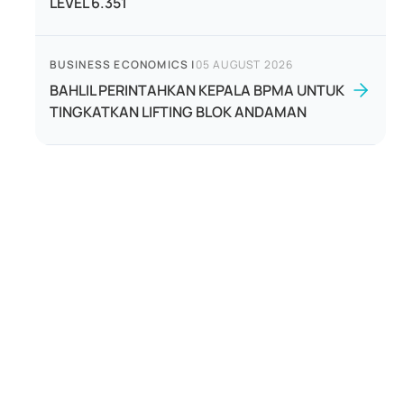
LEVEL 6.351
BUSINESS ECONOMICS
|
05 AUGUST 2026
BAHLIL PERINTAHKAN KEPALA BPMA UNTUK
TINGKATKAN LIFTING BLOK ANDAMAN