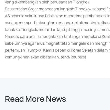
yang dikembangkan oleh perusahaan Tiongkok.
Bessent dan Greer mengecam langkah Tiongkok sebagai "pe
AS beserta sekutunya tidak akan menerima pembatasan t
sedang mempertimbangkan rencana untuk meningkatkan 
lunak ke Tiongkok, mulai dari laptop hingga mesin jet, m
Namun, para analis mengatakan tantangan mereka di Kual
sebelumnya agar arus magnet tetap mengalir dan menghinda
pertemuan Trump-Xi Kamis depan di Korea Selatan dalam r
kemungkinan akan dibatalkan. (end/Reuters)
Read More News