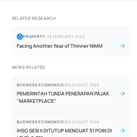
RELATED RESEARCH
PROPERTY
|
28 FEBRUARY 2025
Facing Another Year of Thinner NIMM
NEWS RELATED
BUSINESS ECONOMICS
|
05 AUGUST 2026
PEMERINTAH TUNDA PENERAPAN PAJAK
"MARKETPLACE"
BUSINESS ECONOMICS
|
05 AUGUST 2026
IHSG SESI II DITUTUP MENGUAT 31 POIN DI