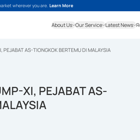
market wherever you are.
Learn More
About Us
Our Service
Latest News
R
, PEJABAT AS-TIONGKOK BERTEMU DI MALAYSIA
P-XI, PEJABAT AS-
MALAYSIA