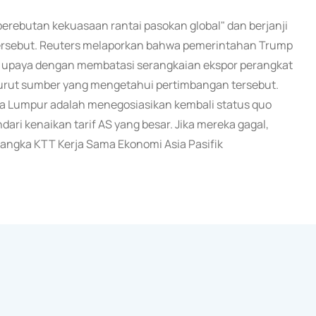
rebutan kekuasaan rantai pasokan global" dan berjanji
ersebut. Reuters melaporkan bahwa pemerintahan Trump
upaya dengan membatasi serangkaian ekspor perangkat
enurut sumber yang mengetahui pertimbangan tersebut.
a Lumpur adalah menegosiasikan kembali status quo
ri kenaikan tarif AS yang besar. Jika mereka gagal,
angka KTT Kerja Sama Ekonomi Asia Pasifik