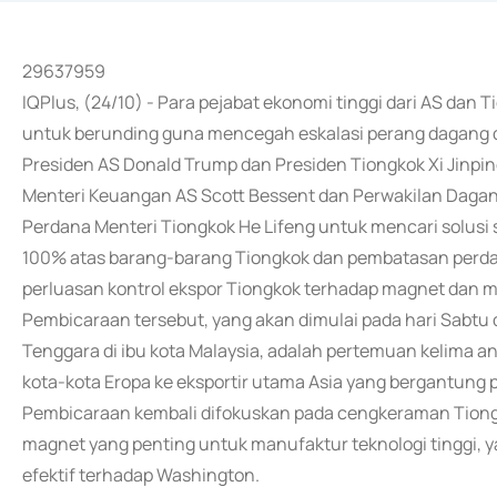
29637959
IQPlus, (24/10) - Para pejabat ekonomi tinggi dari AS dan 
untuk berunding guna mencegah eskalasi perang dagang
Presiden AS Donald Trump dan Presiden Tiongkok Xi Jinpin
Menteri Keuangan AS Scott Bessent dan Perwakilan Daga
Perdana Menteri Tiongkok He Lifeng untuk mencari solus
100% atas barang-barang Tiongkok dan pembatasan perdag
perluasan kontrol ekspor Tiongkok terhadap magnet dan mi
Pembicaraan tersebut, yang akan dimulai pada hari Sabtu
Tenggara di ibu kota Malaysia, adalah pertemuan kelima ant
kota-kota Eropa ke eksportir utama Asia yang bergantung 
Pembicaraan kembali difokuskan pada cengkeraman Tiongk
magnet yang penting untuk manufaktur teknologi tinggi, ya
efektif terhadap Washington.