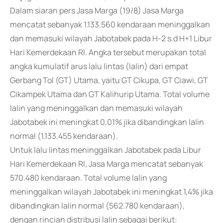
Dalam siaran pers Jasa Marga (19/8) Jasa Marga
mencatat sebanyak 1.133.560 kendaraan meninggalkan
dan memasuki wilayah Jabotabek pada H-2 s.d H+1 Libur
Hari Kemerdekaan RI. Angka tersebut merupakan total
angka kumulatif arus lalu lintas (lalin) dari empat
Gerbang Tol (GT) Utama, yaitu GT Cikupa, GT Ciawi, GT
Cikampek Utama dan GT Kalihurip Utama. Total volume
lalin yang meninggalkan dan memasuki wilayah
Jabotabek ini meningkat 0,01% jika dibandingkan lalin
normal (1.133.455 kendaraan).
Untuk lalu lintas meninggalkan Jabotabek pada Libur
Hari Kemerdekaan RI, Jasa Marga mencatat sebanyak
570.480 kendaraan. Total volume lalin yang
meninggalkan wilayah Jabotabek ini meningkat 1,4% jika
dibandingkan lalin normal (562.780 kendaraan),
dengan rincian distribusi lalin sebagai berikut: