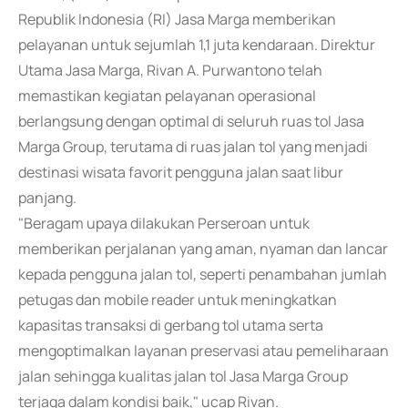
Republik Indonesia (RI) Jasa Marga memberikan
pelayanan untuk sejumlah 1,1 juta kendaraan. Direktur
Utama Jasa Marga, Rivan A. Purwantono telah
memastikan kegiatan pelayanan operasional
berlangsung dengan optimal di seluruh ruas tol Jasa
Marga Group, terutama di ruas jalan tol yang menjadi
destinasi wisata favorit pengguna jalan saat libur
panjang.
"Beragam upaya dilakukan Perseroan untuk
memberikan perjalanan yang aman, nyaman dan lancar
kepada pengguna jalan tol, seperti penambahan jumlah
petugas dan mobile reader untuk meningkatkan
kapasitas transaksi di gerbang tol utama serta
mengoptimalkan layanan preservasi atau pemeliharaan
jalan sehingga kualitas jalan tol Jasa Marga Group
terjaga dalam kondisi baik," ucap Rivan.