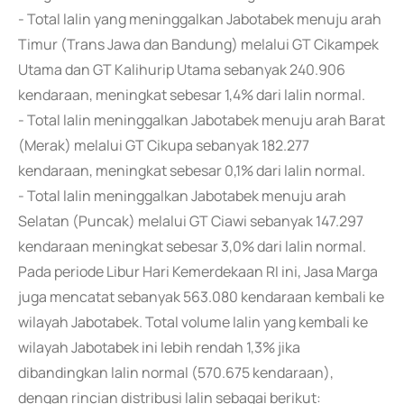
- Total lalin yang meninggalkan Jabotabek menuju arah
Timur (Trans Jawa dan Bandung) melalui GT Cikampek
Utama dan GT Kalihurip Utama sebanyak 240.906
kendaraan, meningkat sebesar 1,4% dari lalin normal.
- Total lalin meninggalkan Jabotabek menuju arah Barat
(Merak) melalui GT Cikupa sebanyak 182.277
kendaraan, meningkat sebesar 0,1% dari lalin normal.
- Total lalin meninggalkan Jabotabek menuju arah
Selatan (Puncak) melalui GT Ciawi sebanyak 147.297
kendaraan meningkat sebesar 3,0% dari lalin normal.
Pada periode Libur Hari Kemerdekaan RI ini, Jasa Marga
juga mencatat sebanyak 563.080 kendaraan kembali ke
wilayah Jabotabek. Total volume lalin yang kembali ke
wilayah Jabotabek ini lebih rendah 1,3% jika
dibandingkan lalin normal (570.675 kendaraan),
dengan rincian distribusi lalin sebagai berikut: