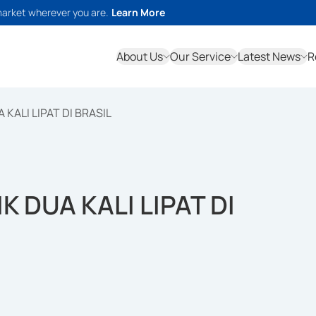
market wherever you are.
Learn More
About Us
Our Service
Latest News
R
KALI LIPAT DI BRASIL
 DUA KALI LIPAT DI