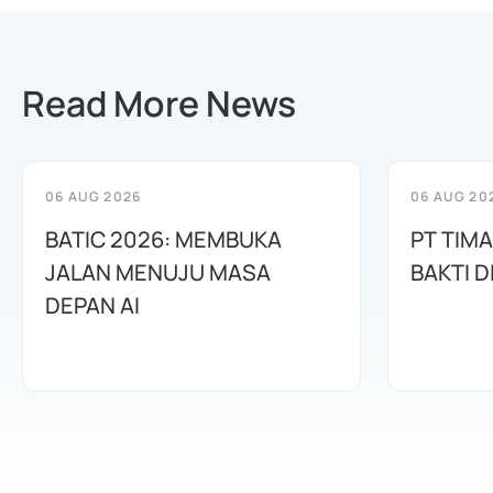
Read More News
06 AUG 2026
06 AUG 20
BATIC 2026: MEMBUKA
PT TIM
JALAN MENUJU MASA
BAKTI D
DEPAN AI