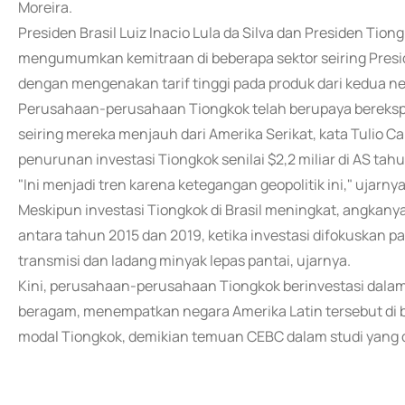
Moreira.
Presiden Brasil Luiz Inacio Lula da Silva dan Presiden Tiong
mengumumkan kemitraan di beberapa sektor seiring Pres
dengan mengenakan tarif tinggi pada produk dari kedua ne
Perusahaan-perusahaan Tiongkok telah berupaya berekspa
seiring mereka menjauh dari Amerika Serikat, kata Tulio C
penurunan investasi Tiongkok senilai $2,2 miliar di AS tahu
"Ini menjadi tren karena ketegangan geopolitik ini," ujarnya
Meskipun investasi Tiongkok di Brasil meningkat, angkanya 
antara tahun 2015 dan 2019, ketika investasi difokuskan pa
transmisi dan ladang minyak lepas pantai, ujarnya.
Kini, perusahaan-perusahaan Tiongkok berinvestasi dalam re
beragam, menempatkan negara Amerika Latin tersebut di be
modal Tiongkok, demikian temuan CEBC dalam studi yang di