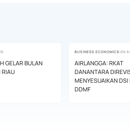
26
BUSINESS ECONOMICS
|
06 A
AH GELAR BULAN
AIRLANGGA: RKAT
I RIAU
DANANTARA DIREVIS
MENYESUAIKAN DSI
DDMF