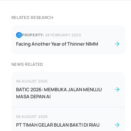
RELATED RESEARCH
PROPERTY
|
28 FEBRUARY 2025
Facing Another Year of Thinner NIMM
NEWS RELATED
06 AUGUST 2026
BATIC 2026: MEMBUKA JALAN MENUJU
MASA DEPAN AI
06 AUGUST 2026
PT TIMAH GELAR BULAN BAKTI DI RIAU