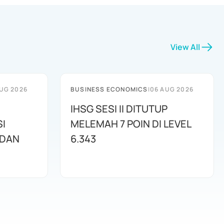
View All
UG 2026
BUSINESS ECONOMICS
|
06 AUG 2026
IHSG SESI II DITUTUP
I
MELEMAH 7 POIN DI LEVEL
 DAN
6.343