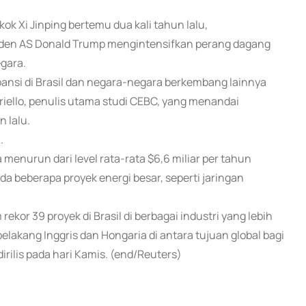
kok Xi Jinping bertemu dua kali tahun lalu,
iden AS Donald Trump mengintensifkan perang dagang
gara.
nsi di Brasil dan negara-negara berkembang lainnya
ariello, penulis utama studi CEBC, yang menandai
n lalu.
.
menurun dari level rata-rata $6,6 miliar per tahun
da beberapa proyek energi besar, seperti jaringan
kor 39 proyek di Brasil di berbagai industri yang lebih
lakang Inggris dan Hongaria di antara tujuan global bagi
rilis pada hari Kamis. (end/Reuters)