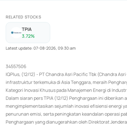
RELATED STOCKS
TPIA
3.72
%
Latest update
:
07-08-2026, 09:30:am
34557506
IQPlus, (12/12) - PT Chandra Asri Pacific Tbk (Chandra Asr
infrastruktur terkemuka di Asia Tenggara, meraih Penghar
Kategori Inovasi Khusus pada Manajemen Energi di Industri
Dalam siaran pers TPIA (12/12) Penghargaan ini diberikan 
mengimplementasikan sejumlah inovasi efisiensi energi
penurunan emisi, serta peningkatan keandalan operasi pab
Penghargaan yang dianugerahkan oleh Direktorat Jenderal