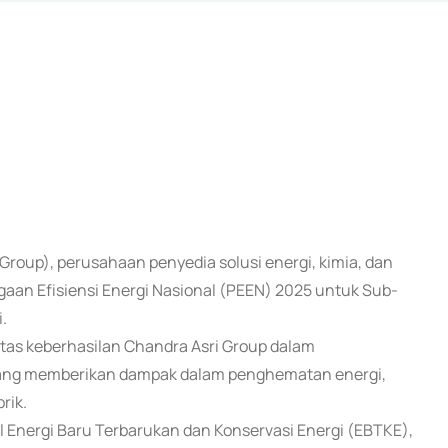
i Group), perusahaan penyedia solusi energi, kimia, dan
gaan Efisiensi Energi Nasional (PEEN) 2025 untuk Sub-
.
atas keberhasilan Chandra Asri Group dalam
 yang memberikan dampak dalam penghematan energi,
rik.
 Energi Baru Terbarukan dan Konservasi Energi (EBTKE),