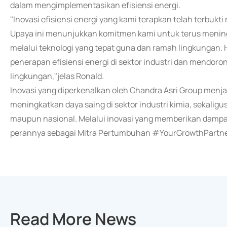
dalam mengimplementasikan efisiensi energi.
"Inovasi efisiensi energi yang kami terapkan telah terbuk
Upaya ini menunjukkan komitmen kami untuk terus mening
melalui teknologi yang tepat guna dan ramah lingkungan. 
penerapan efisiensi energi di sektor industri dan mendoron
lingkungan,"jelas Ronald.
Inovasi yang diperkenalkan oleh Chandra Asri Group menj
meningkatkan daya saing di sektor industri kimia, sekali
maupun nasional. Melalui inovasi yang memberikan dampa
perannya sebagai Mitra Pertumbuhan #YourGrowthPartner
Read More News