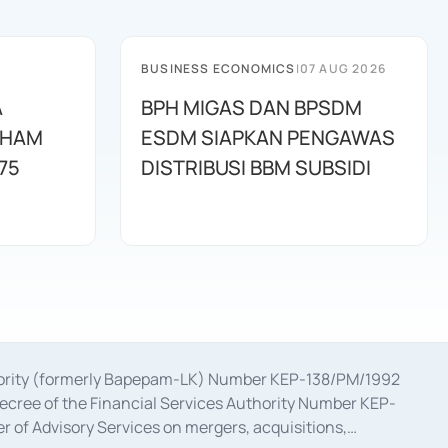
BUSINESS ECONOMICS
|
07 AUG 2026
A
BPH MIGAS DAN BPSDM
AHAM
ESDM SIAPKAN PENGAWAS
75
DISTRIBUSI BBM SUBSIDI
uthority (formerly Bapepam-LK) Number KEP-138/PM/1992
decree of the Financial Services Authority Number KEP-
 of Advisory Services on mergers, acquisitions,