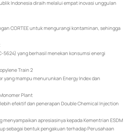
lik Indonesia diraih melalui empat inovasi unggulan
angan CORTEE untuk mengurangi kontaminan, sehingga
t
C-5624) yang berhasil menekan konsumsi energi
opylene Train 2
tor yang mampu menurunkan Energy Index dan
e Monomer Plant
lebih efektif dan penerapan Double Chemical Injection
ing menyampaikan apresiasinya kepada Kementrian ESDM
roup sebagai bentuk pengakuan terhadap Perusahaan