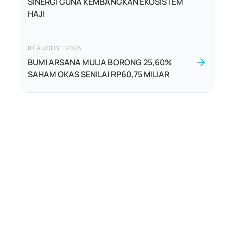
SINERGI GUNA KEMBANGKAN EKOSISTEM
HAJI
07 AUGUST 2026
BUMI ARSANA MULIA BORONG 25,60%
SAHAM OKAS SENILAI RP60,75 MILIAR