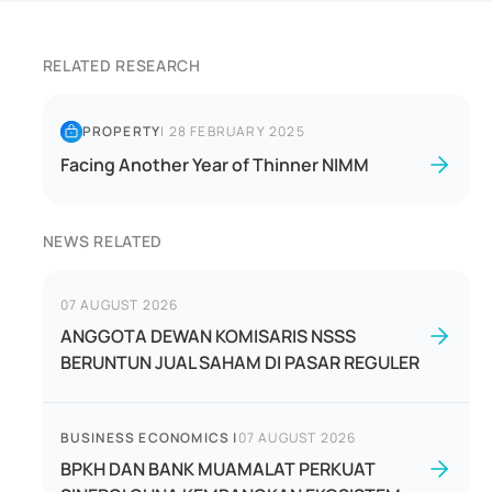
RELATED RESEARCH
PROPERTY
|
28 FEBRUARY 2025
Facing Another Year of Thinner NIMM
NEWS RELATED
07 AUGUST 2026
ANGGOTA DEWAN KOMISARIS NSSS
BERUNTUN JUAL SAHAM DI PASAR REGULER
BUSINESS ECONOMICS
|
07 AUGUST 2026
BPKH DAN BANK MUAMALAT PERKUAT