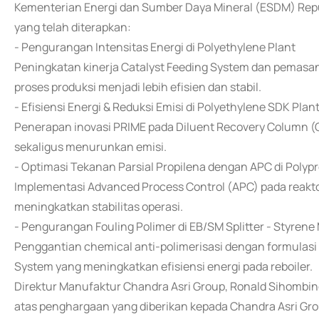
Kementerian Energi dan Sumber Daya Mineral (ESDM) Repub
yang telah diterapkan:
- Pengurangan Intensitas Energi di Polyethylene Plant
Peningkatan kinerja Catalyst Feeding System dan pemas
proses produksi menjadi lebih efisien dan stabil.
- Efisiensi Energi & Reduksi Emisi di Polyethylene SDK Plan
Penerapan inovasi PRIME pada Diluent Recovery Column (
sekaligus menurunkan emisi.
- Optimasi Tekanan Parsial Propilena dengan APC di Polypr
Implementasi Advanced Process Control (APC) pada reak
meningkatkan stabilitas operasi.
- Pengurangan Fouling Polimer di EB/SM Splitter - Styren
Penggantian chemical anti-polimerisasi dengan formulasi 
System yang meningkatkan efisiensi energi pada reboiler.
Direktur Manufaktur Chandra Asri Group, Ronald Sihomb
atas penghargaan yang diberikan kepada Chandra Asri G