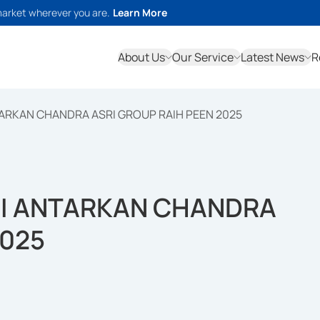
market wherever you are.
Learn More
About Us
Our Service
Latest News
R
NTARKAN CHANDRA ASRI GROUP RAIH PEEN 2025
RGI ANTARKAN CHANDRA
2025