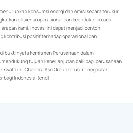
ti menurunkan konsumsi energi dan emisi secara terukur.
katkan efisiensi operasional dan keandalan proses
Harapan kami, inovasi ini dapat menjadi contoh
g kontribusi positif terhadap operasional dan
adi bukti nyata komitmen Perusahaan dalam
gus mendukung tujuan keberlanjutan baik bagi perusahaan
k nyata ini, Chandra Asri Group terus menegaskan
 bagi Indonesia. (end)