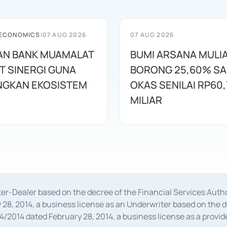
 ECONOMICS
|
07 AUG 2026
07 AUG 2026
AN BANK MUAMALAT
BUMI ARSANA MULI
T SINERGI GUNA
BORONG 25,60% S
GKAN EKOSISTEM
OKAS SENILAI RP60,
MILIAR
oker-Dealer based on the decree of the Financial Services A
28, 2014, a business license as an Underwriter based on the 
014 dated February 28, 2014, a business license as a provider