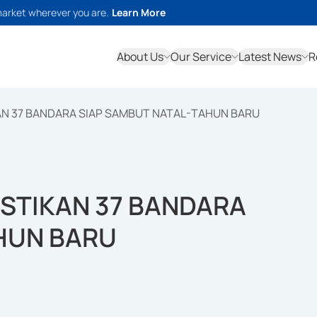
market wherever you are.
Learn More
About Us
Our Service
Latest News
R
AN 37 BANDARA SIAP SAMBUT NATAL-TAHUN BARU
ASTIKAN 37 BANDARA
HUN BARU