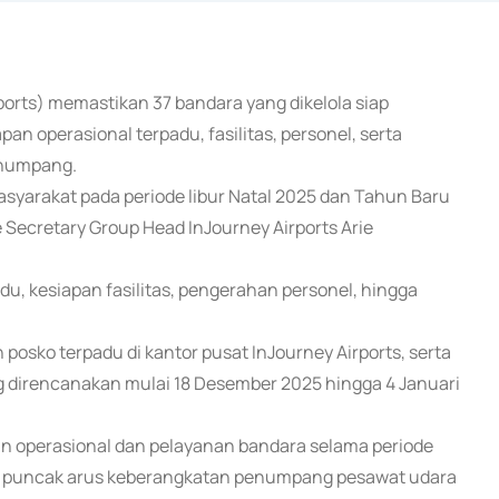
rports) memastikan 37 bandara yang dikelola siap
n operasional terpadu, fasilitas, personel, serta
enumpang.
yarakat pada periode libur Natal 2025 dan Tahun Baru
Secretary Group Head InJourney Airports Arie
, kesiapan fasilitas, pengerahan personel, hingga
sko terpadu di kantor pusat InJourney Airports, serta
ng direncanakan mulai 18 Desember 2025 hingga 4 Januari
n operasional dan pelayanan bandara selama periode
t puncak arus keberangkatan penumpang pesawat udara