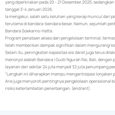
yang diperkirakan pada 20 - 21 Desember 2025, sedangkan a
tanggal 3-4 Januari 2026.
Ia mengakui, salah satu keluhan yang kerap muncul dari 
terutama di bandara-bandara besar. Namun, sejumlah per
Bandara Soekarno-Hatta.
Program penataan akses dan pengelolaan terminal, termas
telah memberikan dampak signifikan dalam mengurangi ke
Selain itu, peningkatan kapasitas sisi darat juga terus di
menonjol adalah Bandara I Gusti Ngurah Rai, Bali, dengan p
layanan dari sekitar 24 juta menjadi 32 juta penumpang pe
"Langkah ini diharapkan mampu mengantisipasi lonjakan 
Arie juga menyoroti pentingnya pengelolaan operasional
risiko keterlambatan penerbangan. (end/ant)