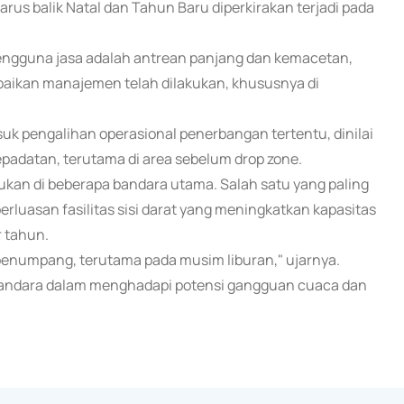
rus balik Natal dan Tahun Baru diperkirakan terjadi pada
pengguna jasa adalah antrean panjang dan kemacetan,
baikan manajemen telah dilakukan, khususnya di
uk pengalihan operasional penerbangan tertentu, dinilai
padatan, terutama di area sebelum drop zone.
lakukan di beberapa bandara utama. Salah satu yang paling
erluasan fasilitas sisi darat yang meningkatkan kapasitas
r tahun.
penumpang, terutama pada musim liburan," ujarnya.
 bandara dalam menghadapi potensi gangguan cuaca dan