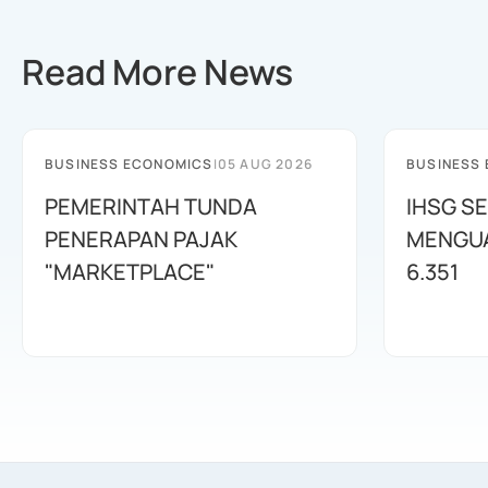
Read More News
BUSINESS ECONOMICS
|
05 AUG 2026
BUSINESS
PEMERINTAH TUNDA
IHSG SE
PENERAPAN PAJAK
MENGUAT
"MARKETPLACE"
6.351