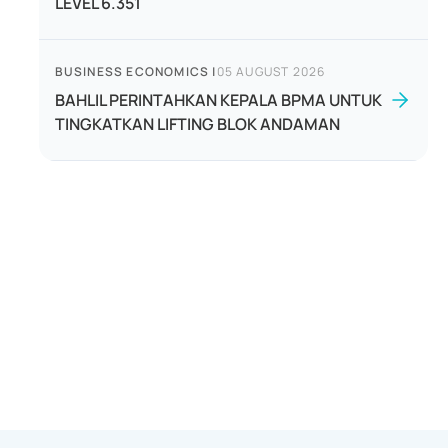
LEVEL 6.351
BUSINESS ECONOMICS
|
05 AUGUST 2026
BAHLIL PERINTAHKAN KEPALA BPMA UNTUK
TINGKATKAN LIFTING BLOK ANDAMAN