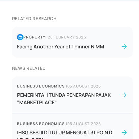
RELATED RESEARCH
PROPERTY
|
28 FEBRUARY 2025
Facing Another Year of Thinner NIMM
NEWS RELATED
BUSINESS ECONOMICS
|
05 AUGUST 2026
PEMERINTAH TUNDA PENERAPAN PAJAK
"MARKETPLACE"
BUSINESS ECONOMICS
|
05 AUGUST 2026
IHSG SESI II DITUTUP MENGUAT 31 POIN DI