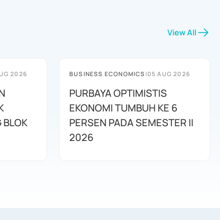
View All
UG 2026
BUSINESS ECONOMICS
|
05 AUG 2026
N
PURBAYA OPTIMISTIS
K
EKONOMI TUMBUH KE 6
G BLOK
PERSEN PADA SEMESTER II
2026