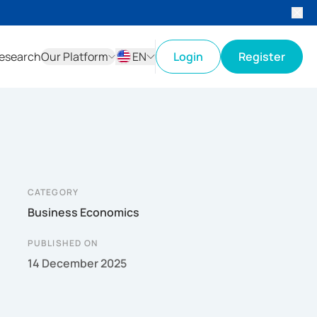
esearch
Our Platform
EN
Login
Register
ID
EN
CATEGORY
Business Economics
PUBLISHED ON
14 December 2025