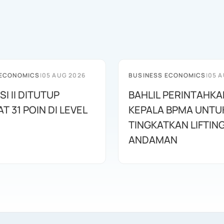
 ECONOMICS
|
05 AUG 2026
BUSINESS ECONOMICS
|
05 A
SI II DITUTUP
BAHLIL PERINTAHKA
 31 POIN DI LEVEL
KEPALA BPMA UNTU
TINGKATKAN LIFTIN
ANDAMAN