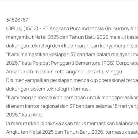
34826757
IQPlus, (15/12) - PT Angkasa Pura Indonesia (InJourney Ai
menyambut Natal 2025 dan Tahun Baru 2026 melalui kesiapa
dukungan teknologi demi kelancaran dan kenyamanan p
"Kami memastikan kesiapan 37 bandara dalam melayani mas
2026," kata Pejabat Pengganti Sementara (PGS) Corporate 
Ahsanurrohim dalam keterangan di Jakarta, Minggu.
Dia menyampaikan persiapan mencakup operasional terpadu
dukungan sistem teknologi informasi.
"Kami tengah melakukan persiapan untuk mengoperasikan po
di enam kantor regional dan 37 bandara selama 18 hari ya
2026," kata Arie.
Ia menuturkan pihaknya akan terus memastikan kelancara
Angkutan Natal 2025 dan Tahun Baru 2026, termasuk saa