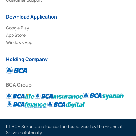
Download Application
Google Play
App Store
Windows App
Holding Company
BCA Group
PT BCA Sekuritas is licensed and supervised by the Financial
Services Authority