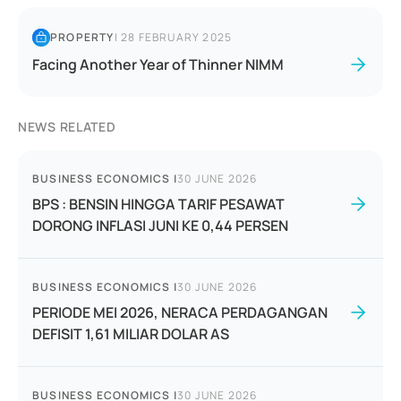
PROPERTY
|
28 FEBRUARY 2025
Facing Another Year of Thinner NIMM
NEWS RELATED
BUSINESS ECONOMICS
|
30 JUNE 2026
BPS : BENSIN HINGGA TARIF PESAWAT
DORONG INFLASI JUNI KE 0,44 PERSEN
BUSINESS ECONOMICS
|
30 JUNE 2026
PERIODE MEI 2026, NERACA PERDAGANGAN
DEFISIT 1,61 MILIAR DOLAR AS
BUSINESS ECONOMICS
|
30 JUNE 2026