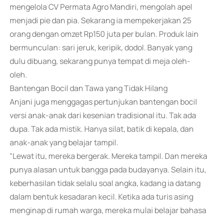
mengelola CV Permata Agro Mandiri, mengolah apel
menjadi pie dan pia. Sekarang ia mempekerjakan 25
orang dengan omzet Rp150 juta per bulan. Produk lain
bermunculan: sari jeruk, keripik, dodol. Banyak yang
dulu dibuang, sekarang punya tempat di meja oleh-
oleh.
Bantengan Bocil dan Tawa yang Tidak Hilang
Anjani juga menggagas pertunjukan bantengan bocil
versi anak-anak dari kesenian tradisional itu. Tak ada
dupa. Tak ada mistik. Hanya silat, batik di kepala, dan
anak-anak yang belajar tampil.
"Lewat itu, mereka bergerak. Mereka tampil. Dan mereka
punya alasan untuk bangga pada budayanya. Selain itu,
keberhasilan tidak selalu soal angka, kadang ia datang
dalam bentuk kesadaran kecil. Ketika ada turis asing
menginap di rumah warga, mereka mulai belajar bahasa