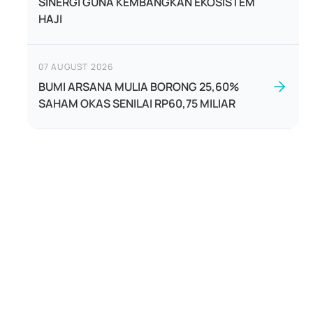
SINERGI GUNA KEMBANGKAN EKOSISTEM
HAJI
07 AUGUST 2026
BUMI ARSANA MULIA BORONG 25,60%
SAHAM OKAS SENILAI RP60,75 MILIAR