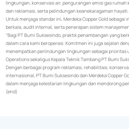
lingkungan, konservasi air, pengurangan emisi gas rumah 
dan reklamasi, serta pelindungan keanekaragaman hayati.
Untuk menjaga standar ini, Merdeka Copper Gold sebagai
berkala, audit internal, serta penerapan sistem manajeme
"Bagi PT Bumi Suksesindo, praktik penambangan yang berke
dalam cara kami beroperasi. Komitmen ini juga sejalan de
menempatkan perlindungan lingkungan sebagai prioritas ut
Operations sekaligus Kepala Teknik Tambang PT Bumi Suk
Dengan berbagai program reklamasi, rehabilitasi, konserv
internasional, PT Bumi Suksesindo dan Merdeka Copper Go
dalam menjaga kelestarian lingkungan dan mendorong pe
(end)