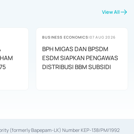
View All
BUSINESS ECONOMICS
|
07 AUG 2026
A
BPH MIGAS DAN BPSDM
AHAM
ESDM SIAPKAN PENGAWAS
75
DISTRIBUSI BBM SUBSIDI
uthority (formerly Bapepam-LK) Number KEP-138/PM/1992