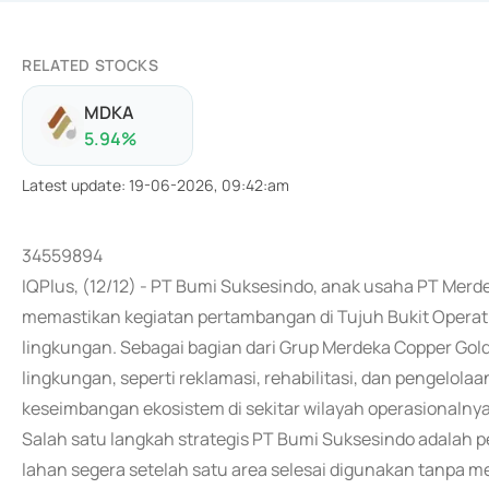
RELATED STOCKS
MDKA
5.94
%
Latest update
:
19-06-2026, 09:42:am
34559894
IQPlus, (12/12) - PT Bumi Suksesindo, anak usaha PT Me
memastikan kegiatan pertambangan di Tujuh Bukit Operati
lingkungan. Sebagai bagian dari Grup Merdeka Copper Gol
lingkungan, seperti reklamasi, rehabilitasi, dan pengelo
keseimbangan ekosistem di sekitar wilayah operasionalnya
Salah satu langkah strategis PT Bumi Suksesindo adalah 
lahan segera setelah satu area selesai digunakan tanpa 