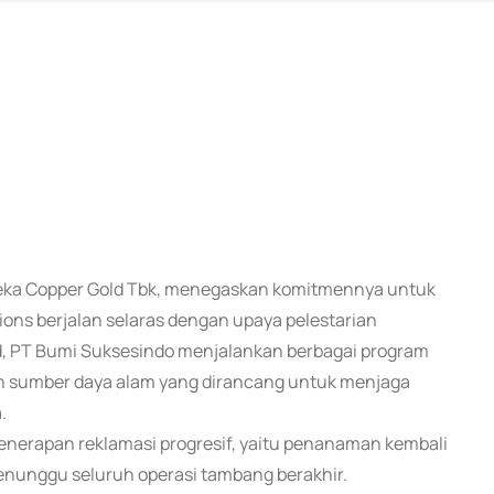
rdeka Copper Gold Tbk, menegaskan komitmennya untuk
ons berjalan selaras dengan upaya pelestarian
d, PT Bumi Suksesindo menjalankan berbagai program
laan sumber daya alam yang dirancang untuk menjaga
.
penerapan reklamasi progresif, yaitu penanaman kembali
menunggu seluruh operasi tambang berakhir.