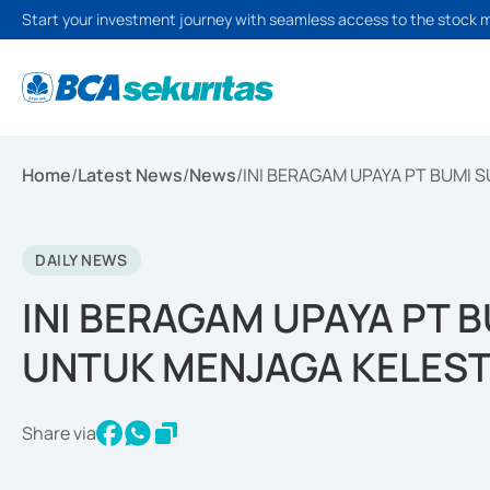
Start your investment journey with seamless access to the stock 
Home
/
Latest News
/
News
/
INI BERAGAM UPAYA PT BUMI
DAILY NEWS
INI BERAGAM UPAYA PT 
UNTUK MENJAGA KELEST
Share via