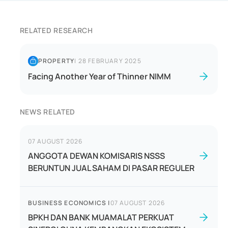
RELATED RESEARCH
PROPERTY
|
28 FEBRUARY 2025
Facing Another Year of Thinner NIMM
NEWS RELATED
07 AUGUST 2026
ANGGOTA DEWAN KOMISARIS NSSS
BERUNTUN JUAL SAHAM DI PASAR REGULER
BUSINESS ECONOMICS
|
07 AUGUST 2026
BPKH DAN BANK MUAMALAT PERKUAT