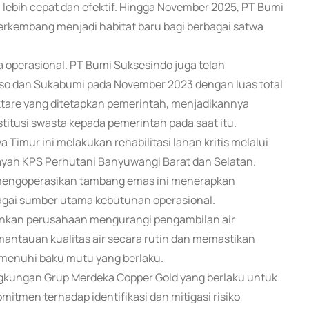
ebih cepat dan efektif. Hingga November 2025, PT Bumi
erkembang menjadi habitat baru bagi berbagai satwa
 operasional. PT Bumi Suksesindo juga telah
o dan Sukabumi pada November 2023 dengan luas total
ektare yang ditetapkan pemerintah, menjadikannya
titusi swasta kepada pemerintah pada saat itu.
 Timur ini melakukan rehabilitasi lahan kritis melalui
ayah KPS Perhutani Banyuwangi Barat dan Selatan.
 mengoperasikan tambang emas ini menerapkan
agai sumber utama kebutuhan operasional.
nkan perusahaan mengurangi pengambilan air
antauan kualitas air secara rutin dan memastikan
emenuhi baku mutu yang berlaku.
ngkungan Grup Merdeka Copper Gold yang berlaku untuk
mitmen terhadap identifikasi dan mitigasi risiko