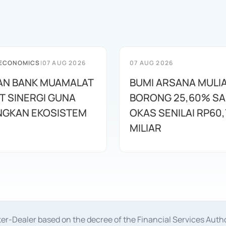
 ECONOMICS
|
07 AUG 2026
07 AUG 2026
AN BANK MUAMALAT
BUMI ARSANA MULI
T SINERGI GUNA
BORONG 25,60% S
GKAN EKOSISTEM
OKAS SENILAI RP60,
MILIAR
oker-Dealer based on the decree of the Financial Services A