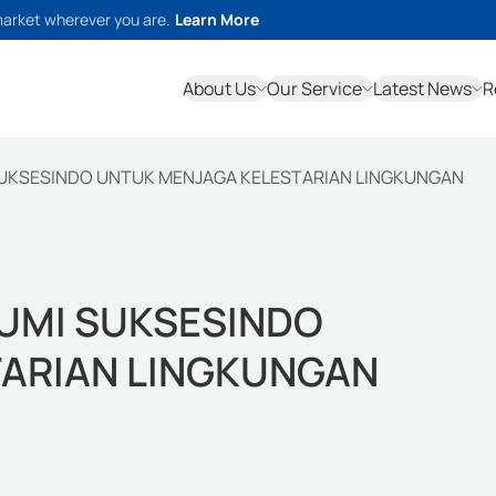
market wherever you are.
Learn More
About Us
Our Service
Latest News
R
 SUKSESINDO UNTUK MENJAGA KELESTARIAN LINGKUNGAN
BUMI SUKSESINDO
ARIAN LINGKUNGAN