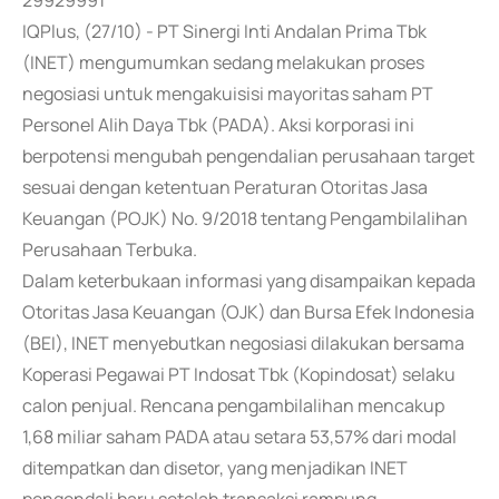
29929991
IQPlus, (27/10) - PT Sinergi Inti Andalan Prima Tbk
(INET) mengumumkan sedang melakukan proses
negosiasi untuk mengakuisisi mayoritas saham PT
Personel Alih Daya Tbk (PADA). Aksi korporasi ini
berpotensi mengubah pengendalian perusahaan target
sesuai dengan ketentuan Peraturan Otoritas Jasa
Keuangan (POJK) No. 9/2018 tentang Pengambilalihan
Perusahaan Terbuka.
Dalam keterbukaan informasi yang disampaikan kepada
Otoritas Jasa Keuangan (OJK) dan Bursa Efek Indonesia
(BEI), INET menyebutkan negosiasi dilakukan bersama
Koperasi Pegawai PT Indosat Tbk (Kopindosat) selaku
calon penjual. Rencana pengambilalihan mencakup
1,68 miliar saham PADA atau setara 53,57% dari modal
ditempatkan dan disetor, yang menjadikan INET