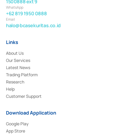
1500888 ext 9
WhatsApp
+62 819 1950 0888
Email
halo@bcasekuritas.co.id
Links
About Us
Our Services
Latest News
Trading Platform
Research
Help
Customer Support
Download Application
Google Play
App Store