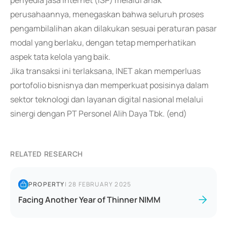
penyedia jasa internet (ISP) melalui anak
perusahaannya, menegaskan bahwa seluruh proses
pengambilalihan akan dilakukan sesuai peraturan pasar
modal yang berlaku, dengan tetap memperhatikan
aspek tata kelola yang baik.
Jika transaksi ini terlaksana, INET akan memperluas
portofolio bisnisnya dan memperkuat posisinya dalam
sektor teknologi dan layanan digital nasional melalui
sinergi dengan PT Personel Alih Daya Tbk. (end)
RELATED RESEARCH
PROPERTY
|
28 FEBRUARY 2025
Facing Another Year of Thinner NIMM