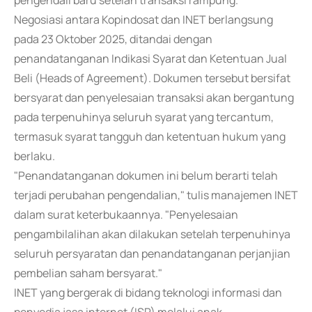
pengendali baru setelah transaksi rampung.
Negosiasi antara Kopindosat dan INET berlangsung
pada 23 Oktober 2025, ditandai dengan
penandatanganan Indikasi Syarat dan Ketentuan Jual
Beli (Heads of Agreement). Dokumen tersebut bersifat
bersyarat dan penyelesaian transaksi akan bergantung
pada terpenuhinya seluruh syarat yang tercantum,
termasuk syarat tangguh dan ketentuan hukum yang
berlaku.
"Penandatanganan dokumen ini belum berarti telah
terjadi perubahan pengendalian," tulis manajemen INET
dalam surat keterbukaannya. "Penyelesaian
pengambilalihan akan dilakukan setelah terpenuhinya
seluruh persyaratan dan penandatanganan perjanjian
pembelian saham bersyarat."
INET yang bergerak di bidang teknologi informasi dan