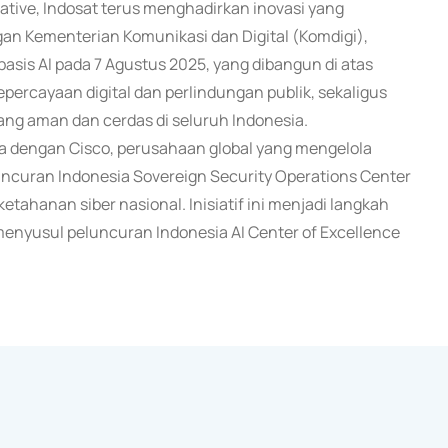
ative, Indosat terus menghadirkan inovasi yang
gan Kementerian Komunikasi dan Digital (Komdigi),
sis AI pada 7 Agustus 2025, yang dibangun di atas
kepercayaan digital dan perlindungan publik, sekaligus
g aman dan cerdas di seluruh Indonesia.
ya dengan Cisco, perusahaan global yang mengelola
ncuran Indonesia Sovereign Security Operations Center
hanan siber nasional. Inisiatif ini menjadi langkah
 menyusul peluncuran Indonesia AI Center of Excellence