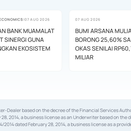
 ECONOMICS
|
07 AUG 2026
07 AUG 2026
AN BANK MUAMALAT
BUMI ARSANA MULI
T SINERGI GUNA
BORONG 25,60% S
GKAN EKOSISTEM
OKAS SENILAI RP60,
MILIAR
oker-Dealer based on the decree of the Financial Services A
28, 2014, a business license as an Underwriter based on the 
014 dated February 28, 2014, a business license as a provider