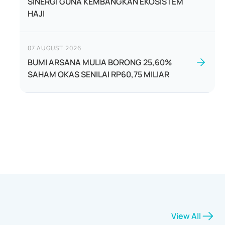
SINERGI GUNA KEMBANGKAN EKOSISTEM
HAJI
07 AUGUST 2026
BUMI ARSANA MULIA BORONG 25,60%
SAHAM OKAS SENILAI RP60,75 MILIAR
View All