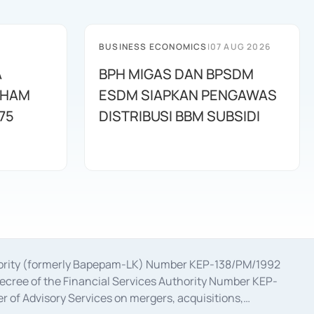
BUSINESS ECONOMICS
|
07 AUG 2026
A
BPH MIGAS DAN BPSDM
AHAM
ESDM SIAPKAN PENGAWAS
75
DISTRIBUSI BBM SUBSIDI
uthority (formerly Bapepam-LK) Number KEP-138/PM/1992
decree of the Financial Services Authority Number KEP-
 of Advisory Services on mergers, acquisitions,