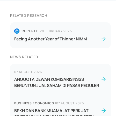
RELATED RESEARCH
PROPERTY
|
28 FEBRUARY 2025
Facing Another Year of Thinner NIMM
NEWS RELATED
07 AUGUST 2026
ANGGOTA DEWAN KOMISARIS NSSS
BERUNTUN JUAL SAHAM DI PASAR REGULER
BUSINESS ECONOMICS
|
07 AUGUST 2026
BPKH DAN BANK MUAMALAT PERKUAT