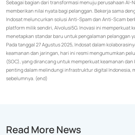
Sebagai bagian dari transformasi menuju perusahaan AI-N
memberikan nilai nyata bagi pelanggan. Bekerja sama den
Indosat meluncurkan solusi Anti-Spam dan Anti-Scam berba
platform milik sendiri, AIvolusi5G. Inovasi ini memperkuat 
menetapkan standar baru untuk pengalaman pelanggan yan
Pada tanggal 27 Agustus 2025, Indosat dalam kolaborasin
keamanan dan jaringan, hari ini resmi mengumumkan pelu
(SOC), yang dirancang untuk memperkuat keamanan dan keta
penting dalam melindungi infrastruktur digital Indonesia,
sebelumnya. (end)
Read More News