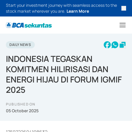
Start your investment journey with seamless access to the
stock market wherever you are.
Learn More
DAILY NEWS
INDONESIA TEGASKAN
KOMITMEN HILIRISASI DAN
ENERGI HIJAU DI FORUM IGMIF
2025
PUBLISHED ON
05 October 2025