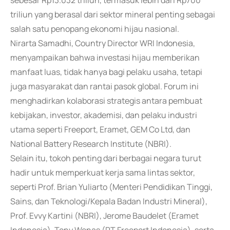
sebesar Rp13.032 triliun, termasuk lebih dari Rp700
triliun yang berasal dari sektor mineral penting sebagai
salah satu penopang ekonomi hijau nasional.
Nirarta Samadhi, Country Director WRI Indonesia,
menyampaikan bahwa investasi hijau memberikan
manfaat luas, tidak hanya bagi pelaku usaha, tetapi
juga masyarakat dan rantai pasok global. Forum ini
menghadirkan kolaborasi strategis antara pembuat
kebijakan, investor, akademisi, dan pelaku industri
utama seperti Freeport, Eramet, GEM Co Ltd, dan
National Battery Research Institute (NBRI).
Selain itu, tokoh penting dari berbagai negara turut
hadir untuk memperkuat kerja sama lintas sektor,
seperti Prof. Brian Yuliarto (Menteri Pendidikan Tinggi,
Sains, dan Teknologi/Kepala Badan Industri Mineral),
Prof. Evvy Kartini (NBRI), Jerome Baudelet (Eramet