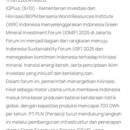
1759722604198632
IQPlus, (6/10) - Kementerian Investasi dan
Hilirisasi/BKPM bersama World Resources Institute
(WRI) Indonesia menyelenggarakan Indonesia Green
Mineral Investment Forum (IGMIF) 2025 di Jakarta.
Forum ini menjadi bagian dari rangkaian menuju
Indonesia Sustainability Forum (ISF) 2025 dan
menegaskan komitmen Indonesia terhadap hilirisasi
mineral, transisi energi bersih, serta penciptaan iklim
investasi yang inklusif dan berkelanjutan.
Dalam forum ini, pemerintah menargetkan hilirisasi
nikel sebagai motor utama untuk membawa Indonesia
masuk lima besar produsen baterai kendaraan listrik
global, dengan kapasitas produksi mencapai 700 GWh
per tahun. PT PLN (Persero) turut mendukung langkah
ini melalui pembangunan infrastruktur dan penerapan