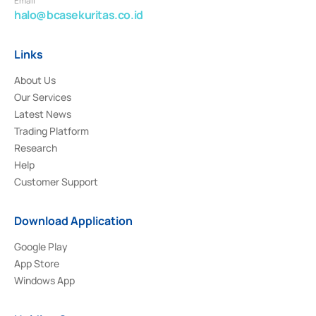
Email
halo@bcasekuritas.co.id
Links
About Us
Our Services
Latest News
Trading Platform
Research
Help
Customer Support
Download Application
Google Play
App Store
Windows App