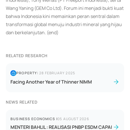
Indonesia), Tony Wenas (PT Freeport Indonesia), serta
Wang Yaning (GEM Co Ltd). Forum ini menjadi bukti kuat
bahwa Indonesia kini memainkan peran sentral dalam
transformasi global menuju industri mineral yang hijau
dan berkelanjutan. (end)
RELATED RESEARCH
PROPERTY
|
28 FEBRUARY 2025
Facing Another Year of Thinner NIMM
NEWS RELATED
BUSINESS ECONOMICS
|
05 AUGUST 2026
MENTERI BAHLIL : REALISASI PNBP ESDM CAPAI