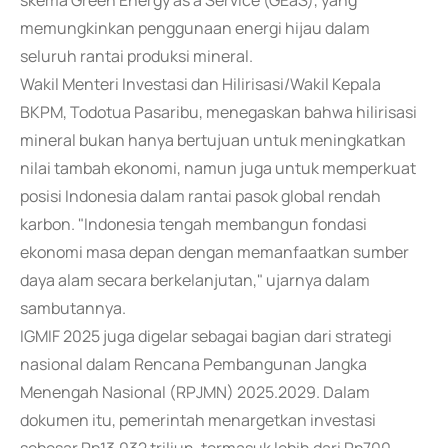
skema Green Energy as a Service (GEaS), yang
memungkinkan penggunaan energi hijau dalam
seluruh rantai produksi mineral.
Wakil Menteri Investasi dan Hilirisasi/Wakil Kepala
BKPM, Todotua Pasaribu, menegaskan bahwa hilirisasi
mineral bukan hanya bertujuan untuk meningkatkan
nilai tambah ekonomi, namun juga untuk memperkuat
posisi Indonesia dalam rantai pasok global rendah
karbon. "Indonesia tengah membangun fondasi
ekonomi masa depan dengan memanfaatkan sumber
daya alam secara berkelanjutan," ujarnya dalam
sambutannya.
IGMIF 2025 juga digelar sebagai bagian dari strategi
nasional dalam Rencana Pembangunan Jangka
Menengah Nasional (RPJMN) 2025.2029. Dalam
dokumen itu, pemerintah menargetkan investasi