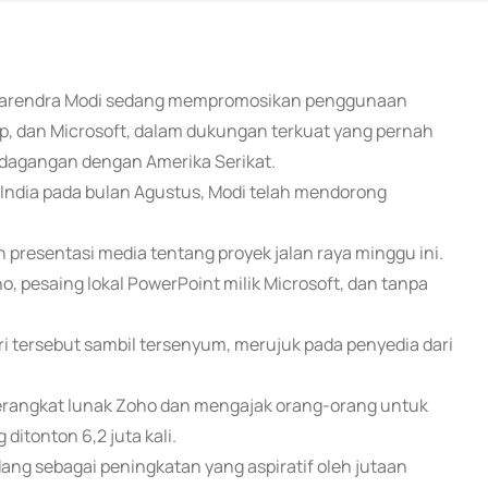
dia Narendra Modi sedang mempromosikan penggunaan
pp, dan Microsoft, dalam dukungan terkuat yang pernah
rdagangan dengan Amerika Serikat.
 India pada bulan Agustus, Modi telah mendorong
presentasi media tentang proyek jalan raya minggu ini.
 pesaing lokal PowerPoint milik Microsoft, dan tanpa
ri tersebut sambil tersenyum, merujuk pada penyedia dari
perangkat lunak Zoho dan mengajak orang-orang untuk
itonton 6,2 juta kali.
ang sebagai peningkatan yang aspiratif oleh jutaan