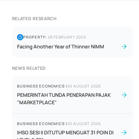
RELATED RESEARCH
PROPERTY
|
28 FEBRUARY 2025
Facing Another Year of Thinner NIMM
NEWS RELATED
BUSINESS ECONOMICS
|
05 AUGUST 2026
PEMERINTAH TUNDA PENERAPAN PAJAK
"MARKETPLACE"
BUSINESS ECONOMICS
|
05 AUGUST 2026
IHSG SESI II DITUTUP MENGUAT 31 POIN DI