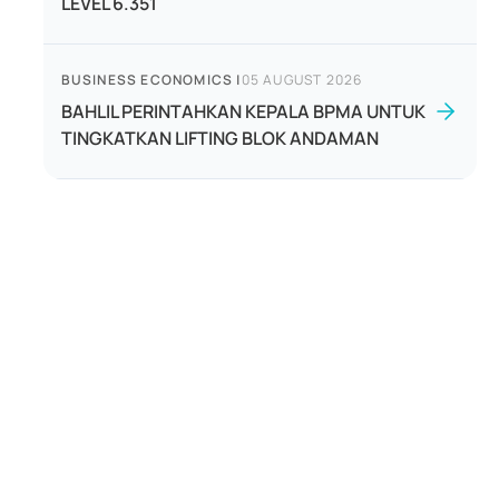
LEVEL 6.351
BUSINESS ECONOMICS
|
05 AUGUST 2026
BAHLIL PERINTAHKAN KEPALA BPMA UNTUK
TINGKATKAN LIFTING BLOK ANDAMAN