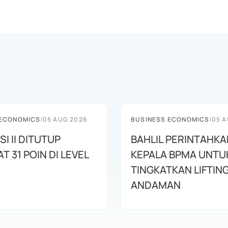
 ECONOMICS
|
05 AUG 2026
BUSINESS ECONOMICS
|
05 A
SI II DITUTUP
BAHLIL PERINTAHKA
 31 POIN DI LEVEL
KEPALA BPMA UNTU
TINGKATKAN LIFTIN
ANDAMAN