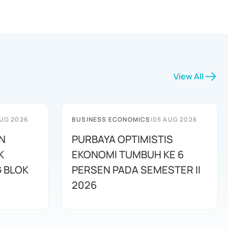
View All
UG 2026
BUSINESS ECONOMICS
|
05 AUG 2026
N
PURBAYA OPTIMISTIS
K
EKONOMI TUMBUH KE 6
G BLOK
PERSEN PADA SEMESTER II
2026