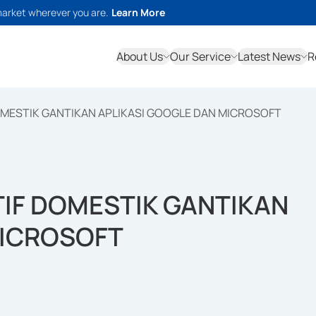
market wherever you are.
Learn More
About Us
Our Service
Latest News
R
OMESTIK GANTIKAN APLIKASI GOOGLE DAN MICROSOFT
TIF DOMESTIK GANTIKAN
MICROSOFT