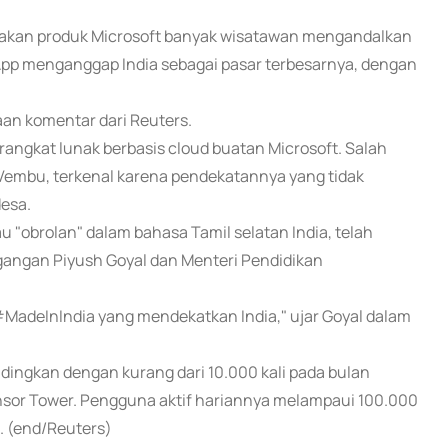
akan produk Microsoft banyak wisatawan mengandalkan
p menganggap India sebagai pasar terbesarnya, dengan
an komentar dari Reuters.
angkat lunak berbasis cloud buatan Microsoft. Salah
r Vembu, terkenal karena pendekatannya yang tidak
esa.
au "obrolan" dalam bahasa Tamil selatan India, telah
gangan Piyush Goyal dan Menteri Pendidikan
#MadeInIndia yang mendekatkan India," ujar Goyal dalam
bandingkan dengan kurang dari 10.000 kali pada bulan
ensor Tower. Pengguna aktif hariannya melampaui 100.000
. (end/Reuters)