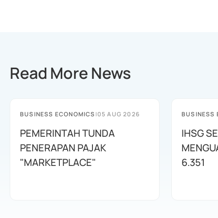
Read More News
BUSINESS ECONOMICS
|
05 AUG 2026
BUSINESS
PEMERINTAH TUNDA
IHSG SE
PENERAPAN PAJAK
MENGUAT
"MARKETPLACE"
6.351