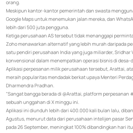
orang.
Meskipun kantor-kantor pemerintah dan swasta menggun
Google Maps untuk menemukan jalan mereka, dan WhatsAp
lebih dari 500 juta pengguna.
Ketiga perusahaan AS tersebut tidak menanggapi perminta
Zoho menawarkan alternatif yang lebih murah daripada per
satu pendiri perusahaan India yang juga miliarder, Sridha
konvensional dalam menempatkan operasi bisnis di desa-d
Aplikasi perpesanan milik perusahaan tersebut, Arattai, at
meraih popularitas mendadak berkat upaya Menteri Perda
Dharmendra Pradhan.
"Sangat bangga berada di @Arattai, platform perpesanan 
sebuah unggahan di X minggu ini.
Aplikasi ini diunduh lebih dari 400.000 kali bulan lalu, di
Agustus, menurut data dari perusahaan intelijen pasar S
pada 26 September, meningkat 100% dibandingkan hari itu