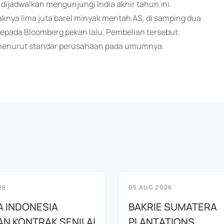
dijadwalkan mengunjungi India akhir tahun ini.
aknya lima juta barel minyak mentah AS, di samping dua
kepada Bloomberg pekan lalu. Pembelian tersebut
t menurut standar perusahaan pada umumnya.
26
05 AUG 2026
 INDONESIA
BAKRIE SUMATERA
N KONTRAK SENILAI
PLANTATIONS