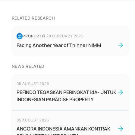
RELATED RESEARCH
PROPERTY
|
28 FEBRUARY 2025
Facing Another Year of Thinner NIMM
NEWS RELATED
05 AUGUST 2026
PEFINDO TEGASKAN PERINGKAT idA- UNTUK
INDONESIAN PARADISE PROPERTY
05 AUGUST 2026
ANCORA INDONESIA AMANKAN KONTRAK