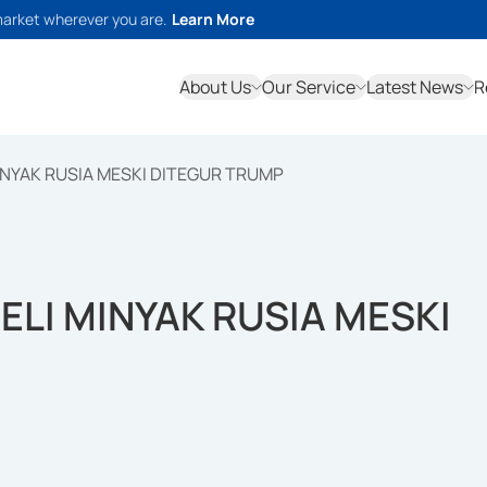
market wherever you are.
Learn More
About Us
Our Service
Latest News
R
MINYAK RUSIA MESKI DITEGUR TRUMP
ELI MINYAK RUSIA MESKI