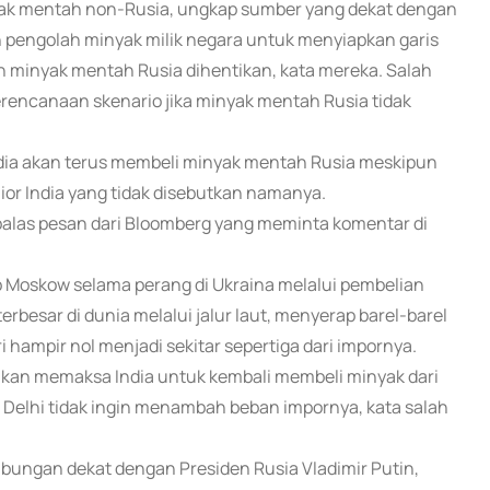
ak mentah non-Rusia, ungkap sumber yang dekat dengan
engolah minyak milik negara untuk menyiapkan garis
n minyak mentah Rusia dihentikan, kata mereka. Salah
rencanaan skenario jika minyak mentah Rusia tidak
dia akan terus membeli minyak mentah Rusia meskipun
or India yang tidak disebutkan namanya.
alas pesan dari Bloomberg yang meminta komentar di
p Moskow selama perang di Ukraina melalui pembelian
rbesar di dunia melalui jalur laut, menyerap barel-barel
hampir nol menjadi sekitar sepertiga dari impornya.
kan memaksa India untuk kembali membeli minyak dari
 Delhi tidak ingin menambah beban impornya, kata salah
ungan dekat dengan Presiden Rusia Vladimir Putin,