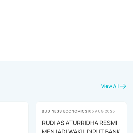
View All
BUSINESS ECONOMICS
|
05 AUG 2026
RUDI AS ATURRIDHA RESMI
MENJADI WAKIL DIRUT BANK