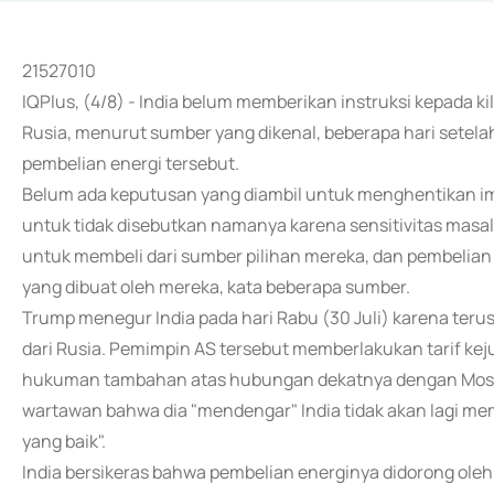
21527010
IQPlus, (4/8) - India belum memberikan instruksi kepada k
Rusia, menurut sumber yang dikenal, beberapa hari sete
pembelian energi tersebut.
Belum ada keputusan yang diambil untuk menghentikan imp
untuk tidak disebutkan namanya karena sensitivitas masala
untuk membeli dari sumber pilihan mereka, dan pembelia
yang dibuat oleh mereka, kata beberapa sumber.
Trump menegur India pada hari Rabu (30 Juli) karena teru
dari Rusia. Pemimpin AS tersebut memberlakukan tarif ke
hukuman tambahan atas hubungan dekatnya dengan Mosk
wartawan bahwa dia "mendengar" India tidak akan lagi me
yang baik".
India bersikeras bahwa pembelian energinya didorong oleh 