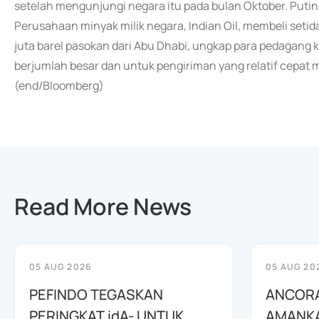
setelah mengunjungi negara itu pada bulan Oktober. Putin 
Perusahaan minyak milik negara, Indian Oil, membeli setid
juta barel pasokan dari Abu Dhabi, ungkap para pedagang 
berjumlah besar dan untuk pengiriman yang relatif cepa
(end/Bloomberg)
Read More News
05 AUG 2026
05 AUG 20
PEFINDO TEGASKAN
ANCORA
PERINGKAT idA- UNTUK
AMANKA