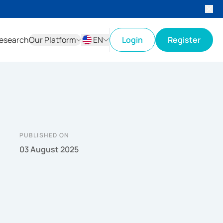
esearch
Our Platform
EN
Login
Register
ID
EN
PUBLISHED ON
03 August 2025