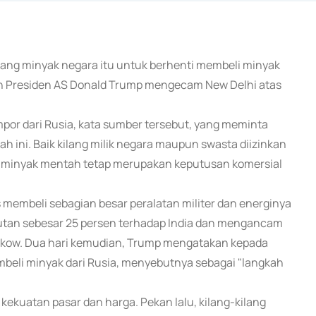
ilang minyak negara itu untuk berhenti membeli minyak
lah Presiden AS Donald Trump mengecam New Delhi atas
or dari Rusia, kata sumber tersebut, yang meminta
h ini. Baik kilang milik negara maupun swasta diizinkan
n minyak mentah tetap merupakan keputusan komersial
s membeli sebagian besar peralatan militer dan energinya
jutan sebesar 25 persen terhadap India dan mengancam
ow. Dua hari kemudian, Trump mengatakan kepada
mbeli minyak dari Rusia, menyebutnya sebagai "langkah
kekuatan pasar dan harga. Pekan lalu, kilang-kilang