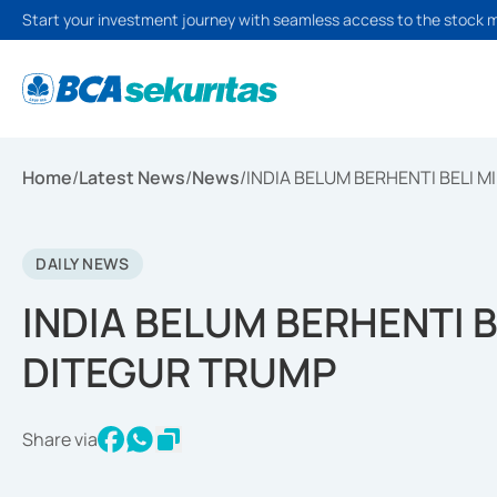
Start your investment journey with seamless access to the stock 
Home
/
Latest News
/
News
/
INDIA BELUM BERHENTI BELI 
DAILY NEWS
INDIA BELUM BERHENTI B
DITEGUR TRUMP
Share via