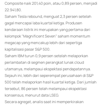
Composite naik 201,40 poin, atau 0,89 persen, menjadi
22.941,80.
Saham Tesla rebound, menguat 2,3 persen setelah
gagal mencapai laba kuartal ketiga. Produsen
kendaraan listrik ini merupakan yang pertama dari
kelompok "Magnificent Seven" saham momentum
megacap yang mencakup lebih dari sepertiga
kapitalisasi pasar S&P 500.
Saham IBM turun 0,9 persen setelah melaporkan
perlambatan di segmen perangkat lunak cloud
utamanya, melampaui ekspektasi pendapatannya.
Sejauh ini, lebih dari seperempat perusahaan di S&P
500 telah melaporkan hasil kuartal ketiga. Dari jumlah
tersebut, 86 persen telah melampaui ekspektasi
konsensus, menurut data LSEG.
Secara agregat, analis saat ini memperkirakan