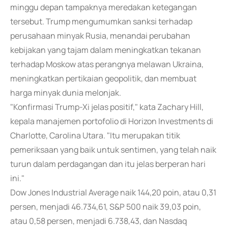
minggu depan tampaknya meredakan ketegangan
tersebut. Trump mengumumkan sanksi terhadap
perusahaan minyak Rusia, menandai perubahan
kebijakan yang tajam dalam meningkatkan tekanan
terhadap Moskow atas perangnya melawan Ukraina,
meningkatkan pertikaian geopolitik, dan membuat
harga minyak dunia melonjak.
"Konfirmasi Trump-Xi jelas positif," kata Zachary Hill,
kepala manajemen portofolio di Horizon Investments di
Charlotte, Carolina Utara. "Itu merupakan titik
pemeriksaan yang baik untuk sentimen, yang telah naik
turun dalam perdagangan dan itu jelas berperan hari
ini."
Dow Jones Industrial Average naik 144,20 poin, atau 0,31
persen, menjadi 46.734,61, S&P 500 naik 39,03 poin,
atau 0,58 persen, menjadi 6.738,43, dan Nasdaq