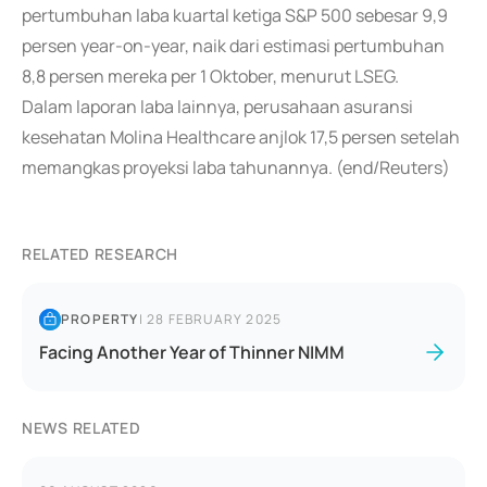
pertumbuhan laba kuartal ketiga S&P 500 sebesar 9,9
persen year-on-year, naik dari estimasi pertumbuhan
8,8 persen mereka per 1 Oktober, menurut LSEG.
Dalam laporan laba lainnya, perusahaan asuransi
kesehatan Molina Healthcare anjlok 17,5 persen setelah
memangkas proyeksi laba tahunannya. (end/Reuters)
RELATED RESEARCH
PROPERTY
|
28 FEBRUARY 2025
Facing Another Year of Thinner NIMM
NEWS RELATED