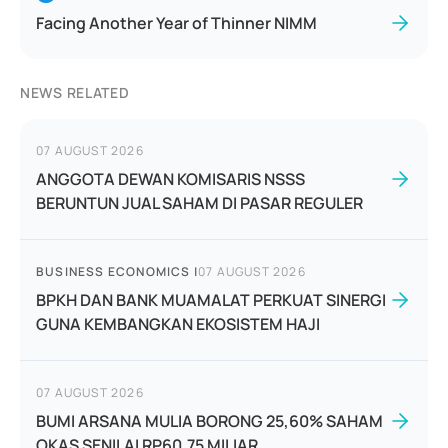
Facing Another Year of Thinner NIMM
NEWS RELATED
07 AUGUST 2026
ANGGOTA DEWAN KOMISARIS NSSS
BERUNTUN JUAL SAHAM DI PASAR REGULER
BUSINESS ECONOMICS
|
07 AUGUST 2026
BPKH DAN BANK MUAMALAT PERKUAT SINERGI
GUNA KEMBANGKAN EKOSISTEM HAJI
07 AUGUST 2026
BUMI ARSANA MULIA BORONG 25,60% SAHAM
OKAS SENILAI RP60,75 MILIAR