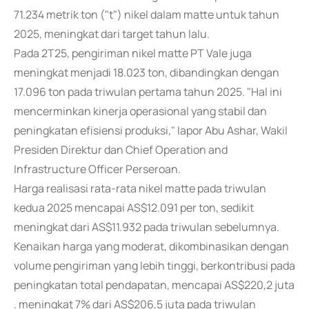
71.234 metrik ton ("t") nikel dalam matte untuk tahun
2025, meningkat dari target tahun lalu.
Pada 2T25, pengiriman nikel matte PT Vale juga
meningkat menjadi 18.023 ton, dibandingkan dengan
17.096 ton pada triwulan pertama tahun 2025. "Hal ini
mencerminkan kinerja operasional yang stabil dan
peningkatan efisiensi produksi," lapor Abu Ashar, Wakil
Presiden Direktur dan Chief Operation and
Infrastructure Officer Perseroan.
Harga realisasi rata-rata nikel matte pada triwulan
kedua 2025 mencapai AS$12.091 per ton, sedikit
meningkat dari AS$11.932 pada triwulan sebelumnya.
Kenaikan harga yang moderat, dikombinasikan dengan
volume pengiriman yang lebih tinggi, berkontribusi pada
peningkatan total pendapatan, mencapai AS$220,2 juta
. meningkat 7% dari AS$206,5 juta pada triwulan