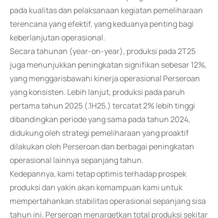
pada kualitas dan pelaksanaan kegiatan pemeliharaan
terencana yang efektif, yang keduanya penting bagi
keberlanjutan operasional.
Secara tahunan (year-on-year), produksi pada 2T25
juga menunjukkan peningkatan signifikan sebesar 12%,
yang menggarisbawahi kinerja operasional Perseroan
yang konsisten. Lebih lanjut, produksi pada paruh
pertama tahun 2025 (.1H25.) tercatat 2% lebih tinggi
dibandingkan periode yang sama pada tahun 2024,
didukung oleh strategi pemeliharaan yang proaktif
dilakukan oleh Perseroan dan berbagai peningkatan
operasional lainnya sepanjang tahun.
Kedepannya, kami tetap optimis terhadap prospek
produksi dan yakin akan kemampuan kami untuk
mempertahankan stabilitas operasional sepanjang sisa
tahun ini. Perseroan menargetkan total produksi sekitar