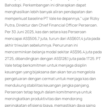
Bahodopi. Perkembangan ini diharapkan dapat
menghasilkan lebih banyak aliran pendapatan dan
memperkuat baseline PT Vale ke depannya," ujar Rizky
Putra, Direktur dan Chief Financial Officer Perseroan.
Per 30 Juni 2025, kas dan setara kas Perseroan
mencapai AS$506,7 juta, turun dari AS$601,4 juta pada
akhir triwulan sebelumnya. Penurunan ini
mencerminkan belanja modal sekitar AS$96,4 juta pada
2T25, dibandingkan dengan AS$128,1 juta pada 1T25. PT
Vale tetap berkomitmen untuk menjaga disiplin
keuangan yang bijaksana dan akan terus mengelola
pengeluaran dengan cermat untuk menjaga kas dan
mendukung stabilitas keuangan jangka panjang.
Perseroan tetap teguh dalam komitmennya untuk
meningkatkan produktivitas dan mendorong
peningkatan efisiensi biaya, memastikan daya saing