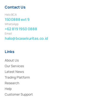
Contact Us
Halo BCA
1500888 ext 9
WhatsApp
+62 819 1950 0888
Email
halo@bcasekuritas.co.id
Links
About Us
Our Services
Latest News
Trading Platform
Research
Help
Customer Support