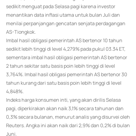
sedikit menguat pada Selasa pagi karena investor
menantikan data inflasi utama untuk bulan Juli dan
menilai perpanjangan gencatan senjata perdagangan
AS-Tiongkok.
Imbal hasil obligasi pemerintah AS bertenor 10 tahun
sedikit lebih tinggi di level 4,279% pada pukul 03.34 ET,
sementara imbal hasil obligasi pemerintah AS bertenor
2 tahun sekitar satu basis poin lebih tinggi di level
3,764%. Imbal hasil obligasi pemerintah AS bertenor 30
tahun kurang dari satu basis poin lebih tinggi di level
4,848%.
Indeks harga konsumen inti, yang akan dirilis Selasa
pagi, diperkirakan akan naik 3,1% secara tahunan dan
0,3% secara bulanan, menurut analis yang disurvei oleh
Reuters. Angka ini akan naik dari 2,9% dan 0,2% di bulan
Juni.