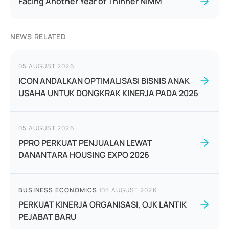
Facing Another Year of Thinner NIMM
NEWS RELATED
05 AUGUST 2026
ICON ANDALKAN OPTIMALISASI BISNIS ANAK
USAHA UNTUK DONGKRAK KINERJA PADA 2026
05 AUGUST 2026
PPRO PERKUAT PENJUALAN LEWAT
DANANTARA HOUSING EXPO 2026
BUSINESS ECONOMICS
|
05 AUGUST 2026
PERKUAT KINERJA ORGANISASI, OJK LANTIK
PEJABAT BARU