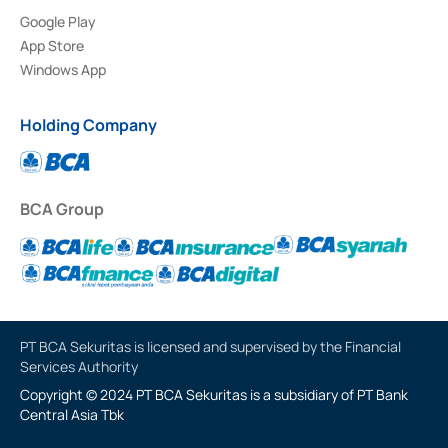
Google Play
App Store
Windows App
Holding Company
BCA Group
PT BCA Sekuritas is licensed and supervised by the Financial
Services Authority
Copyright © 2024 PT BCA Sekuritas is a subsidiary of PT Bank
Central Asia Tbk