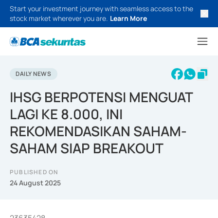
Start your investment journey with seamless access to the
stock market wherever you are.
Learn More
DAILY NEWS
IHSG BERPOTENSI MENGUAT
LAGI KE 8.000, INI
REKOMENDASIKAN SAHAM-
SAHAM SIAP BREAKOUT
PUBLISHED ON
24 August 2025