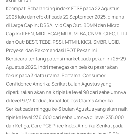
akhir tahun.
Keempat, Rebalancing indeks FTSE pada 22 Agustus
2025 lalu dan efektif pada 22 September 2025, dimana
di Large Cap In: DSSA, Mid Cap Out: BDMN dan Micro
Cap In: KEEN, MIDI, BCAP, MLIA, MLBA, CNMA, CLEO, ULTJ
dan Out: BEST, TEBE, PSSI, MTMH, KKGI, SMBR, UCID.
Proyeksi dan Rekomendasi IPOT Pekan Ini
Berbicara tentang potensi market pada pekan ini 25-29
Agustus 2025, Indri menegaskan pelaku pasar akan
fokus pada 3 data utama. Pertama, Consumer
Confidence Amerika Serikat bulan Agustus yang
diperkirakan akan naik tipis ke level 98 dari sebelumnya
di level 97,2. Kedua, Initial Jobless Claims Amerika
Serikat pada minggu ke-3 bulan Agustus yang akan naik
tipis ke level 236.000 dari sebelumnya di level 235.000
dan Ketiga, Core PCE Price Index Amerika Serikat pada