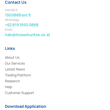
Contact Us
Halo BCA
1500888 ext 9
WhatsApp
+62 819 1950 0888
Email
halo@bcasekuritas.co.id
Links
About Us
Our Services
Latest News
Trading Platform
Research
Help
Customer Support
Download Application