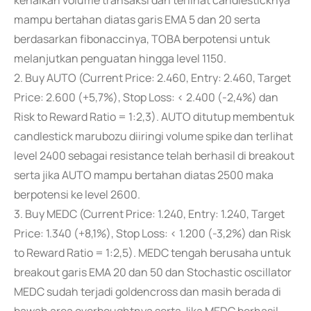
kenaikan volume transaksi dan terlihat candlesticknya
mampu bertahan diatas garis EMA 5 dan 20 serta
berdasarkan fibonaccinya, TOBA berpotensi untuk
melanjutkan penguatan hingga level 1150.
2. Buy AUTO (Current Price: 2.460, Entry: 2.460, Target
Price: 2.600 (+5,7%), Stop Loss: < 2.400 (-2,4%) dan
Risk to Reward Ratio = 1:2,3). AUTO ditutup membentuk
candlestick marubozu diiringi volume spike dan terlihat
level 2400 sebagai resistance telah berhasil di breakout
serta jika AUTO mampu bertahan diatas 2500 maka
berpotensi ke level 2600.
3. Buy MEDC (Current Price: 1.240, Entry: 1.240, Target
Price: 1.340 (+8,1%), Stop Loss: < 1.200 (-3,2%) dan Risk
to Reward Ratio = 1:2,5). MEDC tengah berusaha untuk
breakout garis EMA 20 dan 50 dan Stochastic oscillator
MEDC sudah terjadi goldencross dan masih berada di