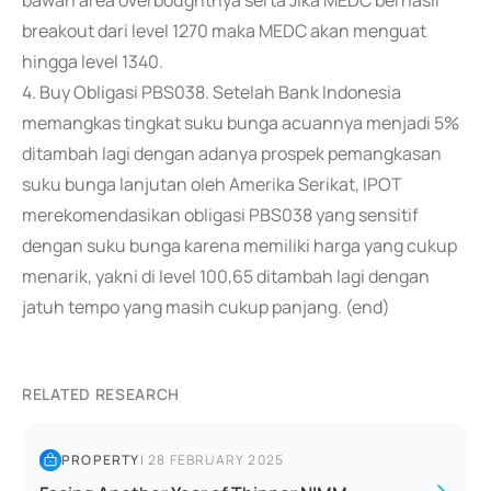
bawah area overboughtnya serta Jika MEDC berhasil
breakout dari level 1270 maka MEDC akan menguat
hingga level 1340.
4. Buy Obligasi PBS038. Setelah Bank Indonesia
memangkas tingkat suku bunga acuannya menjadi 5%
ditambah lagi dengan adanya prospek pemangkasan
suku bunga lanjutan oleh Amerika Serikat, IPOT
merekomendasikan obligasi PBS038 yang sensitif
dengan suku bunga karena memiliki harga yang cukup
menarik, yakni di level 100,65 ditambah lagi dengan
jatuh tempo yang masih cukup panjang. (end)
RELATED RESEARCH
PROPERTY
|
28 FEBRUARY 2025