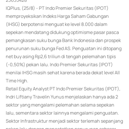
23635428
IQPlus, (25/8) - PT Indo Premier Sekuritas (IPOT)
memproyeksikan Indeks Harga Saham Gabungan
(IHSG) berpotensi menguat ke level 8.000 dalam
sepekan mendatang didukung optimisme pasar pasca
pemangkasan suku bunga Bank Indonesia dan prospek
penurunan suku bunga Fed AS. Penguatan ini ditopang
net buy asing Rp2,6 triliun di tengah pelemahan tipis
(-0,50%) pekan lalu. Indo Premier Sekuritas (IPOT)
menilai IHSG masih sehat karena berada dekat level All
Time High.
Retail Equity Analyst PT Indo Premier Sekuritas (IPOT),
Indri Liftiany Travelin Yunus menjelaskan hanya ada 2
sektor yang mengalami pelemahan selama sepekan
lalu, sementara sektor lainnya mengalami penguatan.
Sektor Infrastruktur menjadi sektor terlemah sepanjang