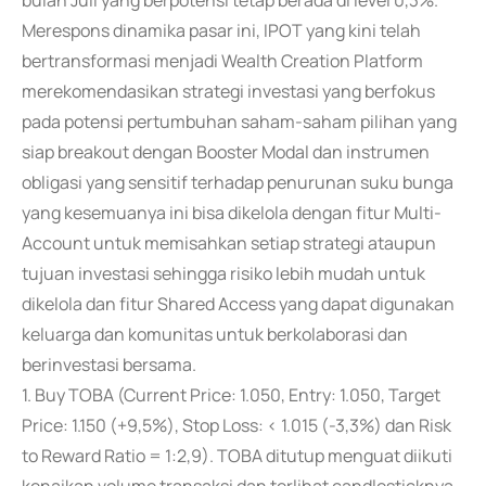
bulan Juli yang berpotensi tetap berada di level 0,3%.
Merespons dinamika pasar ini, IPOT yang kini telah
bertransformasi menjadi Wealth Creation Platform
merekomendasikan strategi investasi yang berfokus
pada potensi pertumbuhan saham-saham pilihan yang
siap breakout dengan Booster Modal dan instrumen
obligasi yang sensitif terhadap penurunan suku bunga
yang kesemuanya ini bisa dikelola dengan fitur Multi-
Account untuk memisahkan setiap strategi ataupun
tujuan investasi sehingga risiko lebih mudah untuk
dikelola dan fitur Shared Access yang dapat digunakan
keluarga dan komunitas untuk berkolaborasi dan
berinvestasi bersama.
1. Buy TOBA (Current Price: 1.050, Entry: 1.050, Target
Price: 1.150 (+9,5%), Stop Loss: < 1.015 (-3,3%) dan Risk
to Reward Ratio = 1:2,9). TOBA ditutup menguat diikuti