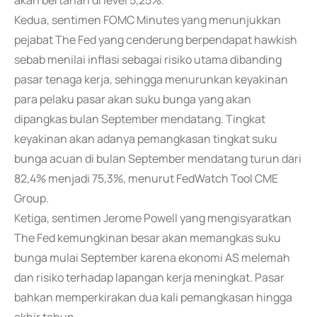
akan bertahan di level 5,25%.
Kedua, sentimen FOMC Minutes yang menunjukkan
pejabat The Fed yang cenderung berpendapat hawkish
sebab menilai inflasi sebagai risiko utama dibanding
pasar tenaga kerja, sehingga menurunkan keyakinan
para pelaku pasar akan suku bunga yang akan
dipangkas bulan September mendatang. Tingkat
keyakinan akan adanya pemangkasan tingkat suku
bunga acuan di bulan September mendatang turun dari
82,4% menjadi 75,3%, menurut FedWatch Tool CME
Group.
Ketiga, sentimen Jerome Powell yang mengisyaratkan
The Fed kemungkinan besar akan memangkas suku
bunga mulai September karena ekonomi AS melemah
dan risiko terhadap lapangan kerja meningkat. Pasar
bahkan memperkirakan dua kali pemangkasan hingga