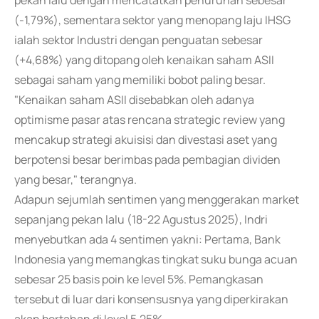
pekan lalu dengan mencatatkan penurunan sebesar
(-1,79%), sementara sektor yang menopang laju IHSG
ialah sektor Industri dengan penguatan sebesar
(+4,68%) yang ditopang oleh kenaikan saham ASII
sebagai saham yang memiliki bobot paling besar.
"Kenaikan saham ASII disebabkan oleh adanya
optimisme pasar atas rencana strategic review yang
mencakup strategi akuisisi dan divestasi aset yang
berpotensi besar berimbas pada pembagian dividen
yang besar," terangnya.
Adapun sejumlah sentimen yang menggerakan market
sepanjang pekan lalu (18-22 Agustus 2025), Indri
menyebutkan ada 4 sentimen yakni: Pertama, Bank
Indonesia yang memangkas tingkat suku bunga acuan
sebesar 25 basis poin ke level 5%. Pemangkasan
tersebut di luar dari konsensusnya yang diperkirakan