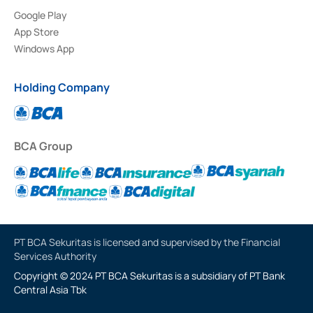
Google Play
App Store
Windows App
Holding Company
BCA Group
PT BCA Sekuritas is licensed and supervised by the Financial
Services Authority
Copyright © 2024 PT BCA Sekuritas is a subsidiary of PT Bank
Central Asia Tbk