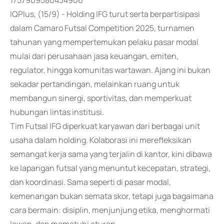
1757909580434906
IQPlus, (15/9) - Holding IFG turut serta berpartisipasi
dalam Camaro Futsal Competition 2025, turnamen
tahunan yang mempertemukan pelaku pasar modal
mulai dari perusahaan jasa keuangan, emiten,
regulator, hingga komunitas wartawan. Ajang ini bukan
sekadar pertandingan, melainkan ruang untuk
membangun sinergi, sportivitas, dan memperkuat
hubungan lintas institusi.
Tim Futsal IFG diperkuat karyawan dari berbagai unit
usaha dalam holding. Kolaborasi ini merefleksikan
semangat kerja sama yang terjalin di kantor, kini dibawa
ke lapangan futsal yang menuntut kecepatan, strategi,
dan koordinasi. Sama seperti di pasar modal,
kemenangan bukan semata skor, tetapi juga bagaimana
cara bermain: disiplin, menjunjung etika, menghormati