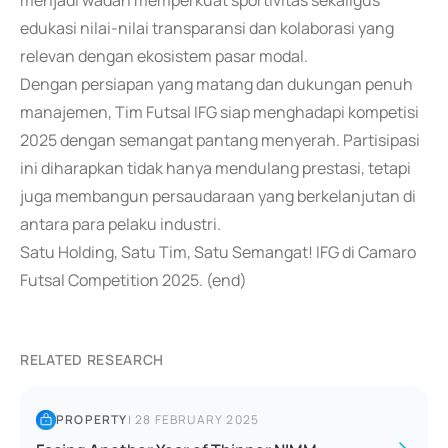
menjadi wadah memperkuat sportivitas sekaligus
edukasi nilai-nilai transparansi dan kolaborasi yang
relevan dengan ekosistem pasar modal.
Dengan persiapan yang matang dan dukungan penuh
manajemen, Tim Futsal IFG siap menghadapi kompetisi
2025 dengan semangat pantang menyerah. Partisipasi
ini diharapkan tidak hanya mendulang prestasi, tetapi
juga membangun persaudaraan yang berkelanjutan di
antara para pelaku industri.
Satu Holding, Satu Tim, Satu Semangat! IFG di Camaro
Futsal Competition 2025. (end)
RELATED RESEARCH
PROPERTY
|
28 FEBRUARY 2025