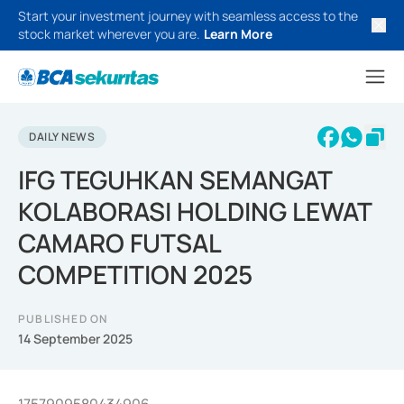
Start your investment journey with seamless access to the
stock market wherever you are.
Learn More
DAILY NEWS
IFG TEGUHKAN SEMANGAT
KOLABORASI HOLDING LEWAT
CAMARO FUTSAL
COMPETITION 2025
PUBLISHED ON
14 September 2025