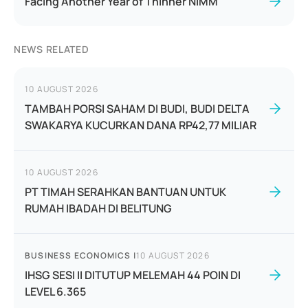
Facing Another Year of Thinner NIMM
NEWS RELATED
10 AUGUST 2026
TAMBAH PORSI SAHAM DI BUDI, BUDI DELTA
SWAKARYA KUCURKAN DANA RP42,77 MILIAR
10 AUGUST 2026
PT TIMAH SERAHKAN BANTUAN UNTUK
RUMAH IBADAH DI BELITUNG
BUSINESS ECONOMICS
|
10 AUGUST 2026
IHSG SESI II DITUTUP MELEMAH 44 POIN DI
LEVEL 6.365