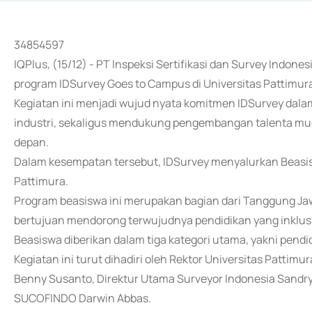
34854597
IQPlus, (15/12) - PT Inspeksi Sertifikasi dan Survey Indo
program IDSurvey Goes to Campus di Universitas Pattimura
Kegiatan ini menjadi wujud nyata komitmen IDSurvey dala
industri, sekaligus mendukung pengembangan talenta mu
depan.
Dalam kesempatan tersebut, IDSurvey menyalurkan Beasi
Pattimura.
Program beasiswa ini merupakan bagian dari Tanggung Ja
bertujuan mendorong terwujudnya pendidikan yang inklusif
Beasiswa diberikan dalam tiga kategori utama, yakni pendid
Kegiatan ini turut dihadiri oleh Rektor Universitas Pattimur
Benny Susanto, Direktur Utama Surveyor Indonesia Sandr
SUCOFINDO Darwin Abbas.