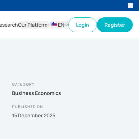
esearch
Our Platform
EN
Login
Register
ID
EN
CATEGORY
Business Economics
PUBLISHED ON
15 December 2025