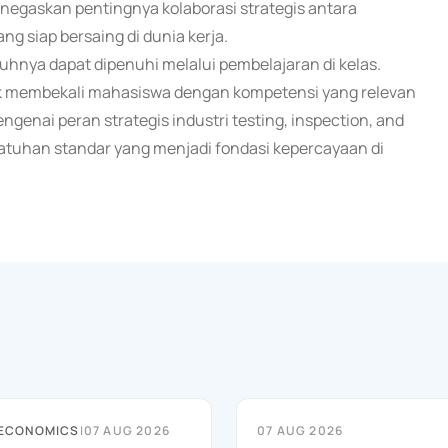
enegaskan pentingnya kolaborasi strategis antara
g siap bersaing di dunia kerja.
hnya dapat dipenuhi melalui pembelajaran di kelas.
tuk membekali mahasiswa dengan kompetensi yang relevan
enai peran strategis industri testing, inspection, and
atuhan standar yang menjadi fondasi kepercayaan di
 ECONOMICS
|
07 AUG 2026
07 AUG 2026