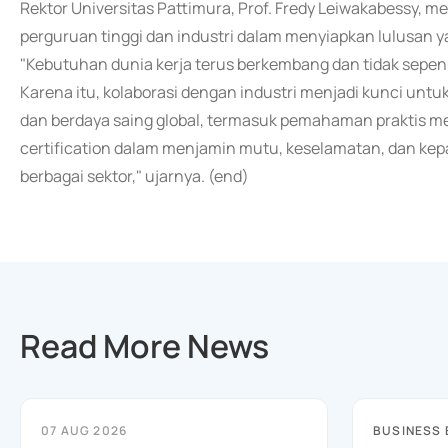
Rektor Universitas Pattimura, Prof. Fredy Leiwakabessy, m
perguruan tinggi dan industri dalam menyiapkan lulusan yan
"Kebutuhan dunia kerja terus berkembang dan tidak sepenu
Karena itu, kolaborasi dengan industri menjadi kunci un
dan berdaya saing global, termasuk pemahaman praktis meng
certification dalam menjamin mutu, keselamatan, dan kep
berbagai sektor," ujarnya. (end)
Read More News
07 AUG 2026
BUSINESS