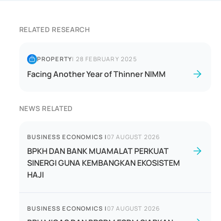
RELATED RESEARCH
PROPERTY
|
28 FEBRUARY 2025
Facing Another Year of Thinner NIMM
NEWS RELATED
BUSINESS ECONOMICS
|
07 AUGUST 2026
BPKH DAN BANK MUAMALAT PERKUAT
SINERGI GUNA KEMBANGKAN EKOSISTEM
HAJI
BUSINESS ECONOMICS
|
07 AUGUST 2026