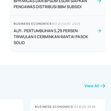
BPH MIGAS DAN BPSDM ESDM SIAPKAN
PENGAWAS DISTRIBUSI BBM SUBSIDI
BUSINESS ECONOMICS
|
07 AUGUST 2026
ALFI : PERTUMBUHAN 5,29 PERSEN
TRIWULAN II CERMINKAN RANTAI PASOK
SOLID
View All
BUSINESS ECONOMICS
|
07 AUG 2026