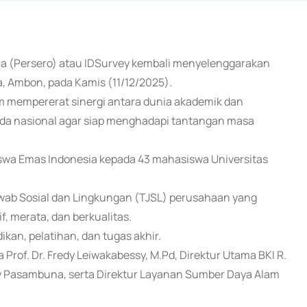
nesia (Persero) atau IDSurvey kembali menyelenggarakan
, Ambon, pada Kamis (11/12/2025).
m mempererat sinergi antara dunia akademik dan
da nasional agar siap menghadapi tantangan masa
swa Emas Indonesia kepada 43 mahasiswa Universitas
wab Sosial dan Lingkungan (TJSL) perusahaan yang
, merata, dan berkualitas.
ikan, pelatihan, dan tugas akhir.
a Prof. Dr. Fredy Leiwakabessy, M.Pd, Direktur Utama BKI R.
y Pasambuna, serta Direktur Layanan Sumber Daya Alam