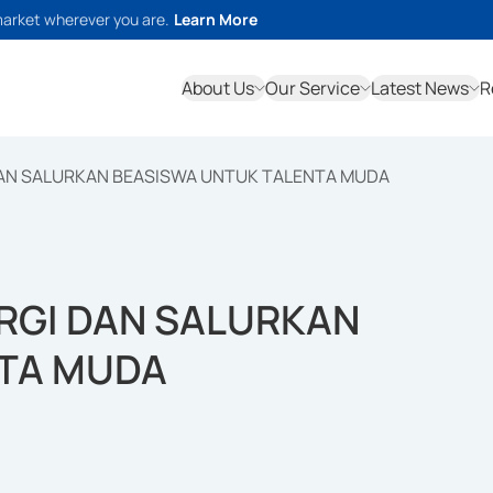
market wherever you are.
Learn More
About Us
Our Service
Latest News
R
DAN SALURKAN BEASISWA UNTUK TALENTA MUDA
ERGI DAN SALURKAN
NTA MUDA