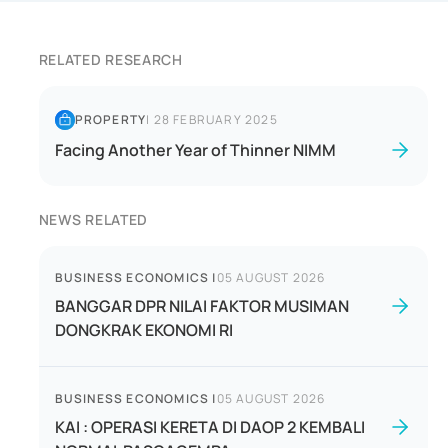
RELATED RESEARCH
PROPERTY
|
28 FEBRUARY 2025
Facing Another Year of Thinner NIMM
NEWS RELATED
BUSINESS ECONOMICS
|
05 AUGUST 2026
BANGGAR DPR NILAI FAKTOR MUSIMAN
DONGKRAK EKONOMI RI
BUSINESS ECONOMICS
|
05 AUGUST 2026
KAI : OPERASI KERETA DI DAOP 2 KEMBALI