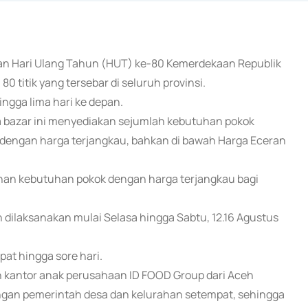
an Hari Ulang Tahun (HUT) ke-80 Kemerdekaan Republik
 titik yang tersebar di seluruh provinsi.
ngga lima hari ke depan.
bazar ini menyediakan sejumlah kebutuhan pokok
ng dengan harga terjangkau, bahkan di bawah Harga Eceran
ahan kebutuhan pokok dengan harga terjangkau bagi
dilaksanakan mulai Selasa hingga Sabtu, 12.16 Agustus
pat hingga sore hari.
dan kantor anak perusahaan ID FOOD Group dari Aceh
dengan pemerintah desa dan kelurahan setempat, sehingga