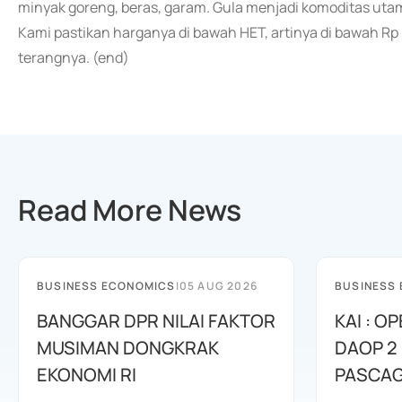
minyak goreng, beras, garam. Gula menjadi komoditas uta
Kami pastikan harganya di bawah HET, artinya di bawah Rp 
terangnya. (end)
Read More News
BUSINESS ECONOMICS
|
05 AUG 2026
BUSINESS
BANGGAR DPR NILAI FAKTOR
KAI : O
MUSIMAN DONGKRAK
DAOP 2
EKONOMI RI
PASCA