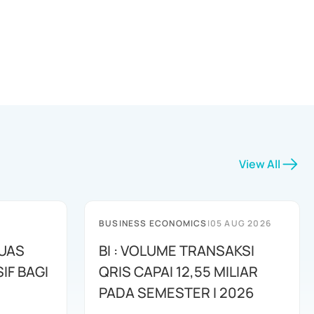
View All
BUSINESS ECONOMICS
|
05 AUG 2026
LUAS
BI : VOLUME TRANSAKSI
IF BAGI
QRIS CAPAI 12,55 MILIAR
PADA SEMESTER I 2026