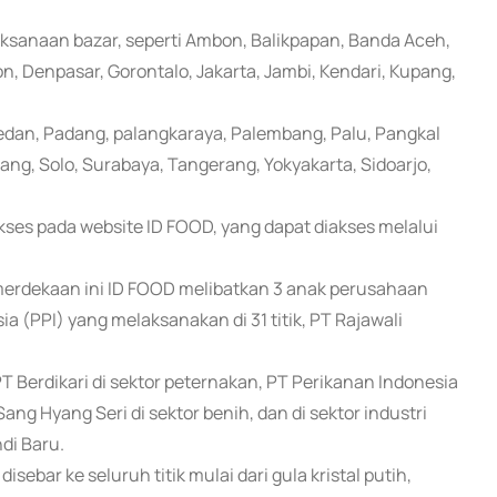
ksanaan bazar, seperti Ambon, Balikpapan, Banda Aceh,
 Denpasar, Gorontalo, Jakarta, Jambi, Kendari, Kupang,
dan, Padang, palangkaraya, Palembang, Palu, Pangkal
ng, Solo, Surabaya, Tangerang, Yokyakarta, Sidoarjo,
akses pada website ID FOOD, yang dapat diakses melalui
rdekaan ini ID FOOD melibatkan 3 anak perusahaan
(PPI) yang melaksanakan di 31 titik, PT Rajawali
T Berdikari di sektor peternakan, PT Perikanan Indonesia
ang Hyang Seri di sektor benih, dan di sektor industri
ndi Baru.
ebar ke seluruh titik mulai dari gula kristal putih,