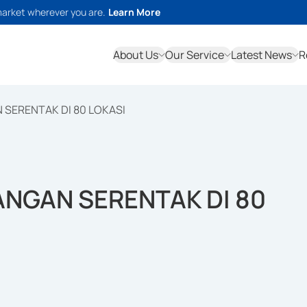
market wherever you are.
Learn More
About Us
Our Service
Latest News
R
 SERENTAK DI 80 LOKASI
ANGAN SERENTAK DI 80