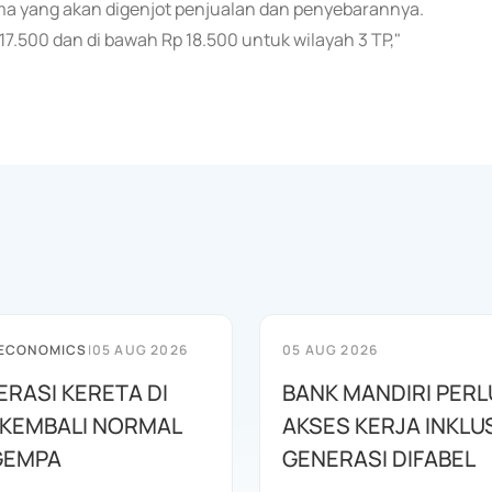
ma yang akan digenjot penjualan dan penyebarannya.
17.500 dan di bawah Rp 18.500 untuk wilayah 3 TP,"
 ECONOMICS
|
05 AUG 2026
05 AUG 2026
PERASI KERETA DI
BANK MANDIRI PER
 KEMBALI NORMAL
AKSES KERJA INKLUS
GEMPA
GENERASI DIFABEL