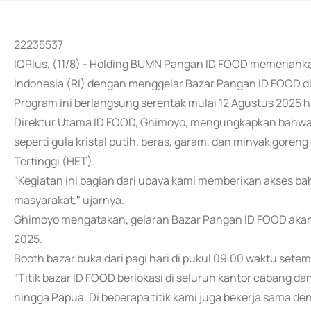
22235537
IQPlus, (11/8) - Holding BUMN Pangan ID FOOD memeriahk
Indonesia (RI) dengan menggelar Bazar Pangan ID FOOD di 80
Program ini berlangsung serentak mulai 12 Agustus 2025 hi
Direktur Utama ID FOOD, Ghimoyo, mengungkapkan bahwa 
seperti gula kristal putih, beras, garam, dan minyak gore
Tertinggi (HET).
"Kegiatan ini bagian dari upaya kami memberikan akses b
masyarakat," ujarnya.
Ghimoyo mengatakan, gelaran Bazar Pangan ID FOOD akan 
2025.
Booth bazar buka dari pagi hari di pukul 09.00 waktu setem
"Titik bazar ID FOOD berlokasi di seluruh kantor cabang 
hingga Papua. Di beberapa titik kami juga bekerja sama 