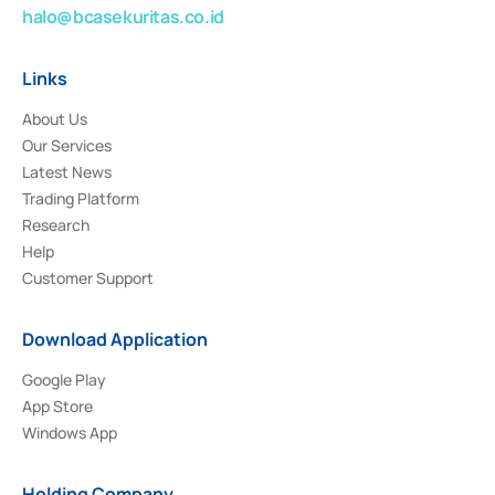
halo@bcasekuritas.co.id
Links
About Us
Our Services
Latest News
Trading Platform
Research
Help
Customer Support
Download Application
Google Play
App Store
Windows App
Holding Company