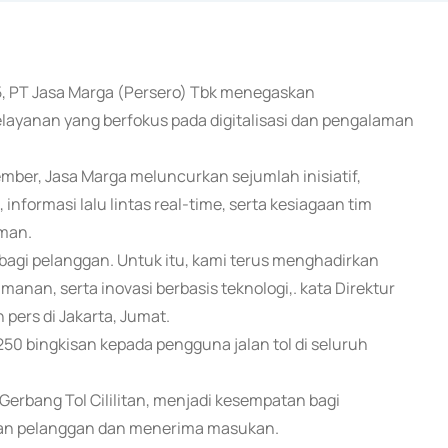
25, PT Jasa Marga (Persero) Tbk menegaskan
layanan yang berfokus pada digitalisasi dan pengalaman
ember, Jasa Marga meluncurkan sejumlah inisiatif,
 informasi lalu lintas real-time, serta kesiagaan tim
man.
bagi pelanggan. Untuk itu, kami terus menghadirkan
nan, serta inovasi berbasis teknologi,. kata Direktur
ers di Jakarta, Jumat.
250 bingkisan kepada pengguna jalan tol di seluruh
 Gerbang Tol Cililitan, menjadi kesempatan bagi
gan pelanggan dan menerima masukan.