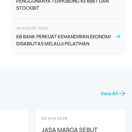
PENGGUNANYA TERHUBUNG KE BIBIT DAN
STOCKBIT
06 AUGUST 2026
KB BANK PERKUAT KEMANDIRIAN EKONOMI
DISABILITAS MELALUI PELATIHAN
View All
06 AUG 2026
JASA MARGA SEBUT