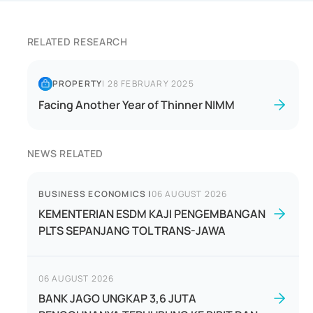
RELATED RESEARCH
PROPERTY
|
28 FEBRUARY 2025
Facing Another Year of Thinner NIMM
NEWS RELATED
BUSINESS ECONOMICS
|
06 AUGUST 2026
KEMENTERIAN ESDM KAJI PENGEMBANGAN
PLTS SEPANJANG TOL TRANS-JAWA
06 AUGUST 2026
BANK JAGO UNGKAP 3,6 JUTA