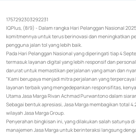
1757292303292231
IQPlus, (8/9) - Dalam rangka Hari Pelanggan Nasional 20
komitmennya untuk terus berinovasi dan meningkatkan pe
pengguna jalan tol yang lebih baik.
Pada Hari Pelanggan Nasional yang diperingati tiap 4 Sept
termasuk layanan digital yang lebih responsif dan personal,
darurat untuk memastikan perjalanan yang aman dan nya
"Kami berupaya menjadi mitra perjalanan yang terpercaya 
layanan terbaik yang mengedepankan responsifitas, kenyama
Utama Jasa Marga Rivan Achmad Purwantono dalam siaran p
Sebagai bentuk apresiasi, Jasa Marga membagikan total 4.
wilayah Jasa Marga Group.
Penyerahan bingkisan ini, yang dilakukan salah satunya di
manajemen Jasa Marga untuk berinteraksi langsung den