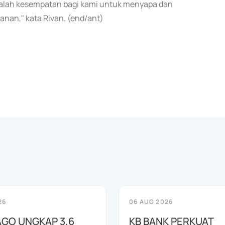
 adalah kesempatan bagi kami untuk menyapa dan
nan," kata Rivan. (end/ant)
26
06 AUG 2026
AGO UNGKAP 3,6
KB BANK PERKUAT