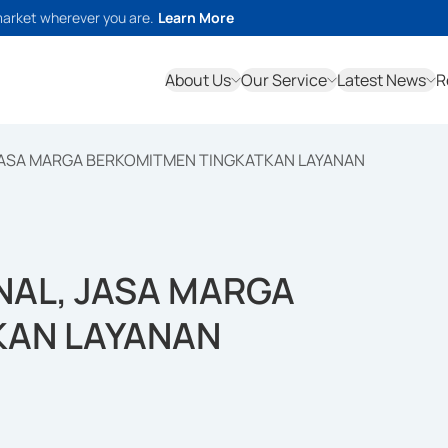
market wherever you are.
Learn More
About Us
Our Service
Latest News
R
JASA MARGA BERKOMITMEN TINGKATKAN LAYANAN
NAL, JASA MARGA
KAN LAYANAN