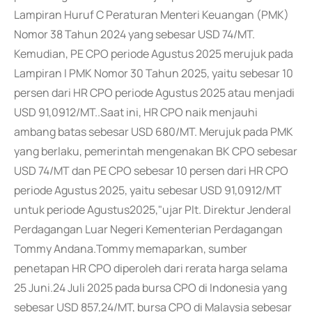
Lampiran Huruf C Peraturan Menteri Keuangan (PMK)
Nomor 38 Tahun 2024 yang sebesar USD 74/MT.
Kemudian, PE CPO periode Agustus 2025 merujuk pada
Lampiran I PMK Nomor 30 Tahun 2025, yaitu sebesar 10
persen dari HR CPO periode Agustus 2025 atau menjadi
USD 91,0912/MT..Saat ini, HR CPO naik menjauhi
ambang batas sebesar USD 680/MT. Merujuk pada PMK
yang berlaku, pemerintah mengenakan BK CPO sebesar
USD 74/MT dan PE CPO sebesar 10 persen dari HR CPO
periode Agustus 2025, yaitu sebesar USD 91,0912/MT
untuk periode Agustus2025,"ujar Plt. Direktur Jenderal
Perdagangan Luar Negeri Kementerian Perdagangan
Tommy Andana.Tommy memaparkan, sumber
penetapan HR CPO diperoleh dari rerata harga selama
25 Juni.24 Juli 2025 pada bursa CPO di Indonesia yang
sebesar USD 857,24/MT, bursa CPO di Malaysia sebesar