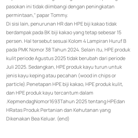
pasokan ini tidak diimbangi dengan peningkatan
permintaan," papar Tommy.
Di sisi lain, penurunan HR dan HPE biji kakao tidak
berdampak pada BK biji kakao yang tetap sebesar 15
persen. Hal tersebut sesuai Kolom 4 Lampiran Huruf B
pada PMK Nomor 38 Tahun 2024. Selain itu, HPE produk
kulit periode Agustus 2025 tidak berubah dari periode
Juli 2025. Sedangkan, HPE produk kayu turun untuk
jenis kayu keping atau pecahan (wood in chips or
particle).Penetapan HPE biji kakao, HPE produk kulit,
dan HPE produk kayu tercantum dalam
.KepmendagNomor1693Tahun 2025 tentang HPEdan
HRatas Produk Pertanian dan Kehutanan yang
Dikenakan Bea Keluar. (end)