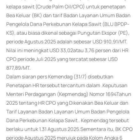
kelapa sawit (Crude Palm Oil/CPO) untuk penetapan
Bea Keluar (BK) dan tarif Badan Layanan Umum Badan
Pengelola Dana Perkebunan Kelapa Sawit (BLU BPDP-
KS), atau biasa dikenal sebagai Pungutan Ekspor (PE),
periode Agustus 2025 adalah sebesar USD 910,91/MT.
Nilai ini meningkat USD 33,02atau 3,76 persen dari HR
CPO periode Juli 2025 yang tercatat sebesar USD
877,89/MT.
Dalam siaran pers Kemendag (31/7) disebutkan
Penetapan HR tersebut tercantum dalam .Keputusan
Menteri Perdagangan (Kepmendag) Nomor 1694Tahun
2025 tentang HR CPO yang Dikenakan Bea Keluar dan
Tarif Layanan Badan Layanan Umum Badan Pengelola
Dana Perkebunan Kelapa Sawit.. Kepmendag tersebut
berlaku untuk 1.31 Agustus 2025.Sementara itu, BK CPO
periode Agustus 2025 merujuk pada Kolom Angka 6