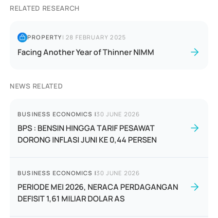
RELATED RESEARCH
PROPERTY
|
28 FEBRUARY 2025
Facing Another Year of Thinner NIMM
NEWS RELATED
BUSINESS ECONOMICS
|
30 JUNE 2026
BPS : BENSIN HINGGA TARIF PESAWAT
DORONG INFLASI JUNI KE 0,44 PERSEN
BUSINESS ECONOMICS
|
30 JUNE 2026
PERIODE MEI 2026, NERACA PERDAGANGAN
DEFISIT 1,61 MILIAR DOLAR AS