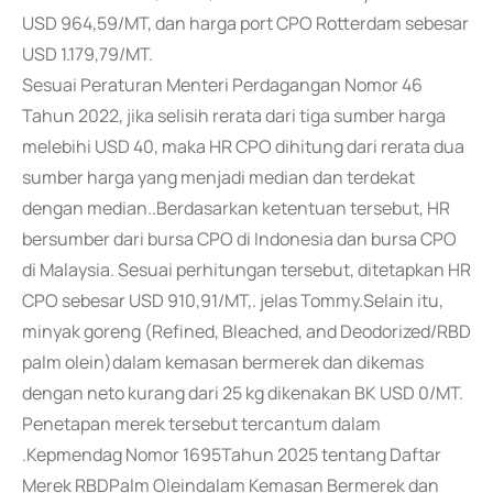
USD 964,59/MT, dan harga port CPO Rotterdam sebesar
USD 1.179,79/MT.
Sesuai Peraturan Menteri Perdagangan Nomor 46
Tahun 2022, jika selisih rerata dari tiga sumber harga
melebihi USD 40, maka HR CPO dihitung dari rerata dua
sumber harga yang menjadi median dan terdekat
dengan median..Berdasarkan ketentuan tersebut, HR
bersumber dari bursa CPO di Indonesia dan bursa CPO
di Malaysia. Sesuai perhitungan tersebut, ditetapkan HR
CPO sebesar USD 910,91/MT,. jelas Tommy.Selain itu,
minyak goreng (Refined, Bleached, and Deodorized/RBD
palm olein)dalam kemasan bermerek dan dikemas
dengan neto kurang dari 25 kg dikenakan BK USD 0/MT.
Penetapan merek tersebut tercantum dalam
.Kepmendag Nomor 1695Tahun 2025 tentang Daftar
Merek RBDPalm Oleindalam Kemasan Bermerek dan