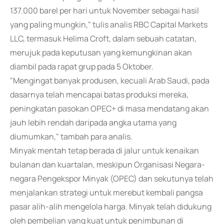
137.000 barel per hari untuk November sebagai hasil
yang paling mungkin," tulis analis RBC Capital Markets
LLC, termasuk Helima Croft, dalam sebuah catatan,
merujuk pada keputusan yang kemungkinan akan
diambil pada rapat grup pada 5 Oktober.
"Mengingat banyak produsen, kecuali Arab Saudi, pada
dasarnya telah mencapai batas produksi mereka,
peningkatan pasokan OPEC+ di masa mendatang akan
jauh lebih rendah daripada angka utama yang
diumumkan," tambah para analis.
Minyak mentah tetap berada di jalur untuk kenaikan
bulanan dan kuartalan, meskipun Organisasi Negara-
negara Pengekspor Minyak (OPEC) dan sekutunya telah
menjalankan strategi untuk merebut kembali pangsa
pasar alih-alih mengelola harga. Minyak telah didukung
oleh pembelian yang kuat untuk penimbunan di