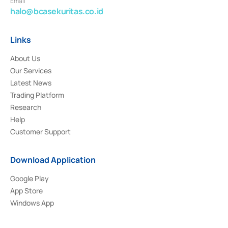
Email
halo@bcasekuritas.co.id
Links
About Us
Our Services
Latest News
Trading Platform
Research
Help
Customer Support
Download Application
Google Play
App Store
Windows App