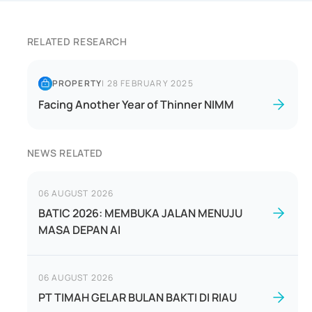
RELATED RESEARCH
PROPERTY
|
28 FEBRUARY 2025
Facing Another Year of Thinner NIMM
NEWS RELATED
06 AUGUST 2026
BATIC 2026: MEMBUKA JALAN MENUJU
MASA DEPAN AI
06 AUGUST 2026
PT TIMAH GELAR BULAN BAKTI DI RIAU