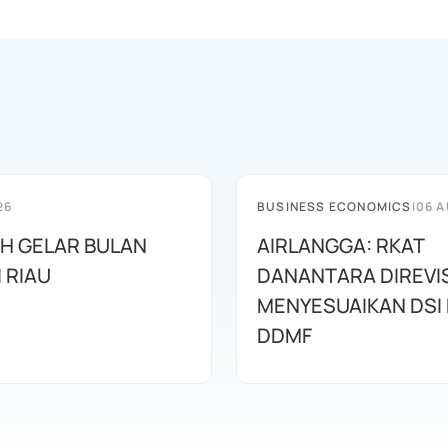
26
BUSINESS ECONOMICS
|
06 A
AH GELAR BULAN
AIRLANGGA: RKAT
I RIAU
DANANTARA DIREVIS
MENYESUAIKAN DSI
DDMF