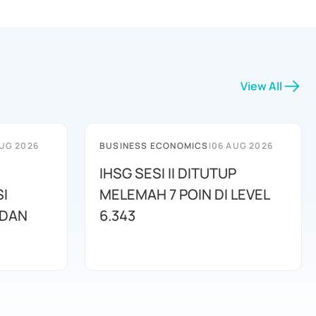
View All
UG 2026
BUSINESS ECONOMICS
|
06 AUG 2026
IHSG SESI II DITUTUP
I
MELEMAH 7 POIN DI LEVEL
 DAN
6.343