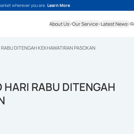
market wherever you are.
Learn More
About Us
Our Service
Latest News
R
I RABU DITENGAH KEKHAWATIRAN PASOKAN
 HARI RABU DITENGAH
N