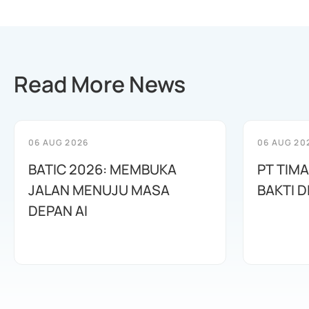
Read More News
06 AUG 2026
06 AUG 20
BATIC 2026: MEMBUKA
PT TIM
JALAN MENUJU MASA
BAKTI D
DEPAN AI