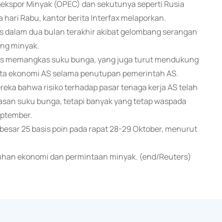
kspor Minyak (OPEC) dan sekutunya seperti Rusia
hari Rabu, kantor berita Interfax melaporkan.
us dalam dua bulan terakhir akibat gelombang serangan
ang minyak.
rus memangkas suku bunga, yang juga turut mendukung
data ekonomi AS selama penutupan pemerintah AS.
reka bahwa risiko terhadap pasar tenaga kerja AS telah
an suku bunga, tetapi banyak yang tetap waspada
eptember.
esar 25 basis poin pada rapat 28-29 Oktober, menurut
han ekonomi dan permintaan minyak. (end/Reuters)