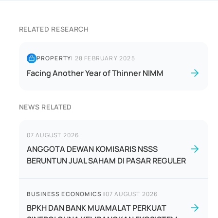
RELATED RESEARCH
PROPERTY
|
28 FEBRUARY 2025
Facing Another Year of Thinner NIMM
NEWS RELATED
07 AUGUST 2026
ANGGOTA DEWAN KOMISARIS NSSS
BERUNTUN JUAL SAHAM DI PASAR REGULER
BUSINESS ECONOMICS
|
07 AUGUST 2026
BPKH DAN BANK MUAMALAT PERKUAT