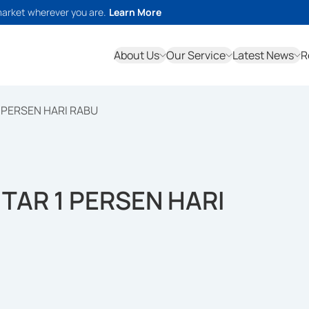
market wherever you are.
Learn More
About Us
Our Service
Latest News
R
 PERSEN HARI RABU
TAR 1 PERSEN HARI