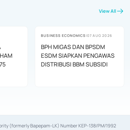
View All
BUSINESS ECONOMICS
|
07 AUG 2026
A
BPH MIGAS DAN BPSDM
AHAM
ESDM SIAPKAN PENGAWAS
75
DISTRIBUSI BBM SUBSIDI
uthority (formerly Bapepam-LK) Number KEP-138/PM/1992