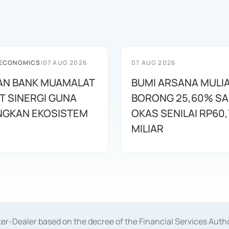
 ECONOMICS
|
07 AUG 2026
07 AUG 2026
AN BANK MUAMALAT
BUMI ARSANA MULI
T SINERGI GUNA
BORONG 25,60% S
GKAN EKOSISTEM
OKAS SENILAI RP60,
MILIAR
oker-Dealer based on the decree of the Financial Services A