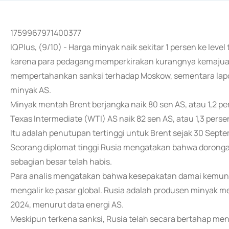
1759967971400377
IQPlus, (9/10) - Harga minyak naik sekitar 1 persen ke leve
karena para pedagang memperkirakan kurangnya kemajua
mempertahankan sanksi terhadap Moskow, sementara la
minyak AS.
Minyak mentah Brent berjangka naik 80 sen AS, atau 1,2 p
Texas Intermediate (WTI) AS naik 82 sen AS, atau 1,3 pers
Itu adalah penutupan tertinggi untuk Brent sejak 30 Sept
Seorang diplomat tinggi Rusia mengatakan bahwa dorong
sebagian besar telah habis.
Para analis mengatakan bahwa kesepakatan damai kemun
mengalir ke pasar global. Rusia adalah produsen minyak m
2024, menurut data energi AS.
Meskipun terkena sanksi, Rusia telah secara bertahap men