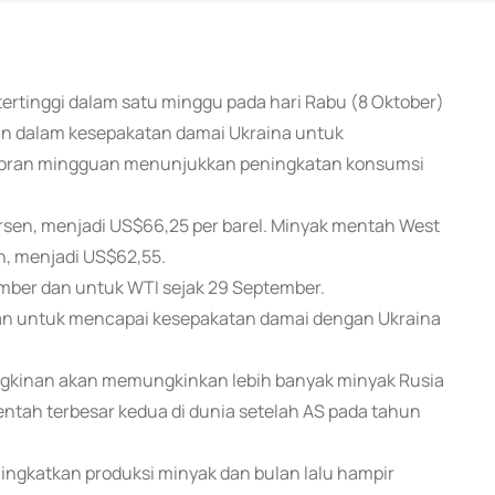
l tertinggi dalam satu minggu pada hari Rabu (8 Oktober)
n dalam kesepakatan damai Ukraina untuk
poran mingguan menunjukkan peningkatan konsumsi
ersen, menjadi US$66,25 per barel. Minyak mentah West
en, menjadi US$62,55.
ember dan untuk WTI sejak 29 September.
an untuk mencapai kesepakatan damai dengan Ukraina
gkinan akan memungkinkan lebih banyak minyak Rusia
entah terbesar kedua di dunia setelah AS pada tahun
ingkatkan produksi minyak dan bulan lalu hampir