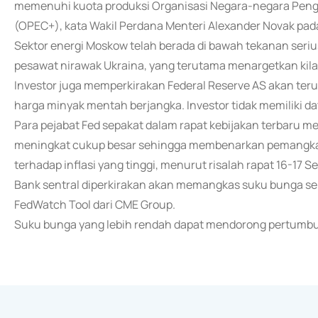
memenuhi kuota produksi Organisasi Negara-negara Penge
(OPEC+), kata Wakil Perdana Menteri Alexander Novak pada 
Sektor energi Moskow telah berada di bawah tekanan seri
pesawat nirawak Ukraina, yang terutama menargetkan kil
Investor juga memperkirakan Federal Reserve AS akan te
harga minyak mentah berjangka. Investor tidak memiliki 
Para pejabat Fed sepakat dalam rapat kebijakan terbaru me
meningkat cukup besar sehingga membenarkan pemangkas
terhadap inflasi yang tinggi, menurut risalah rapat 16-17 S
Bank sentral diperkirakan akan memangkas suku bunga seb
FedWatch Tool dari CME Group.
Suku bunga yang lebih rendah dapat mendorong pertumbu