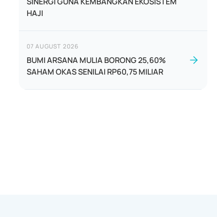
SINERGI GUNA KEMBANGKAN EKOSISTEM
HAJI
07 AUGUST 2026
BUMI ARSANA MULIA BORONG 25,60%
SAHAM OKAS SENILAI RP60,75 MILIAR