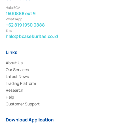
Halo BCA
1500888 ext 9
WhatsApp
+62 819 1950 0888
Email
halo@bcasekuritas.co.id
Links
About Us
Our Services
Latest News
Trading Platform
Research
Help
Customer Support
Download Application