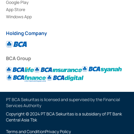
Google Play
App Store
Windows App
Holding Company
BCA Group
PT BCA Sekuritas is licensed and supervised by the Financial
Services Authority
Copyright © 2024 PT BCA Sekuritas is a subsidiary of PT Bank
Central Asia Tbk
Terms and Condition
Privacy Policy