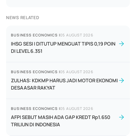
NEWS RELATED
BUSINESS ECONOMICS
|
05 AUGUST 2026
IHSG SESI I DITUTUP MENGUAT TIPIS 0,19 POIN
DI LEVEL 6.351
BUSINESS ECONOMICS
|
05 AUGUST 2026
ZULHAS: KDKMP HARUS JADI MOTOR EKONOMI
DESAASAR RAKYAT
BUSINESS ECONOMICS
|
05 AUGUST 2026
AFPI SEBUT MASIH ADA GAP KREDT Rp1.650
TRILIUN DI INDONESIA