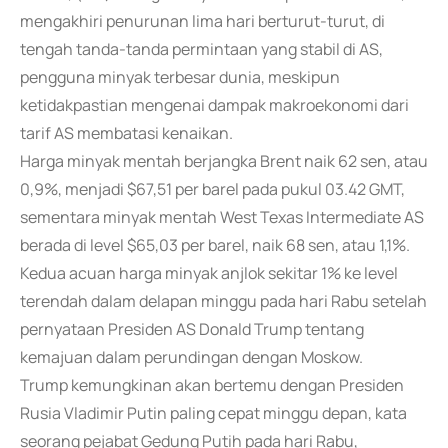
mengakhiri penurunan lima hari berturut-turut, di
tengah tanda-tanda permintaan yang stabil di AS,
pengguna minyak terbesar dunia, meskipun
ketidakpastian mengenai dampak makroekonomi dari
tarif AS membatasi kenaikan.
Harga minyak mentah berjangka Brent naik 62 sen, atau
0,9%, menjadi $67,51 per barel pada pukul 03.42 GMT,
sementara minyak mentah West Texas Intermediate AS
berada di level $65,03 per barel, naik 68 sen, atau 1,1%.
Kedua acuan harga minyak anjlok sekitar 1% ke level
terendah dalam delapan minggu pada hari Rabu setelah
pernyataan Presiden AS Donald Trump tentang
kemajuan dalam perundingan dengan Moskow.
Trump kemungkinan akan bertemu dengan Presiden
Rusia Vladimir Putin paling cepat minggu depan, kata
seorang pejabat Gedung Putih pada hari Rabu,