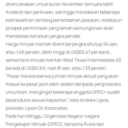
direncanakan untuk bulan November ternyata lebih
moderat dari perkiraan, sehingga meredakan beberapa
kekhawatiran tentang penambahan pasokan, meskipun
prospek permintaan yang lemah kemungkinan akan
membatasi kenaikan jangka pendek.
Harga minyak mentah Brent berjangka ditutup 94 sen,
atau 1,46 persen, lebih tinggi di US$65,47 per barel,
sementara minyak mentah West Texas Intermediate AS
berada di US$61,69, naik 81 sen, atau 1,33 persen.
"Pasar merasa bahwa jumlah minyak aktual yang akan
masuk ke pasar jauh lebih sedikit daripada yang mereka
umumkan, mengingat beberapa anggota OPEC+ sudah
berproduksi sesuai kapasitas," kata Andrew Lipow,
presiden Lipow Oil Associates.
Pada hari Minggu, Organisasi Negara-negara
Pengekspor Minyak (OPEC), bersama Rusia dan